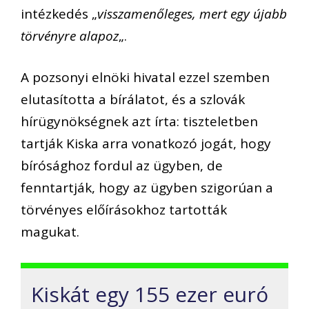
intézkedés „
visszamenőleges, mert egy újabb
törvényre alapoz
„.
A pozsonyi elnöki hivatal ezzel szemben
elutasította a bírálatot, és a szlovák
hírügynökségnek azt írta: tiszteletben
tartják Kiska arra vonatkozó jogát, hogy
bírósághoz fordul az ügyben, de
fenntartják, hogy az ügyben szigorúan a
törvényes előírásokhoz tartották
magukat.
Kiskát egy 155 ezer euró