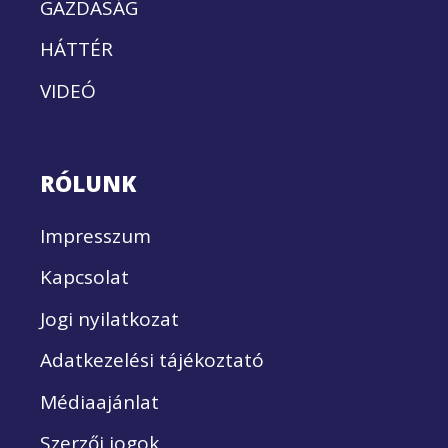
GAZDASÁG
HÁTTÉR
VIDEÓ
RÓLUNK
Impresszum
Kapcsolat
Jogi nyilatkozat
Adatkezelési tájékoztató
Médiaajánlat
Szerzői jogok