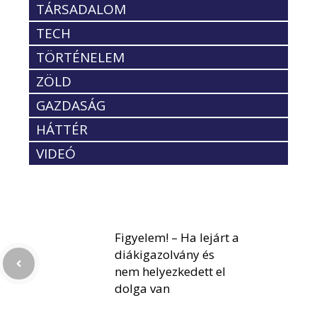
TÁRSADALOM
TECH
TÖRTÉNELEM
ZÖLD
GAZDASÁG
HÁTTÉR
VIDEÓ
Figyelem! – Ha lejárt a
diákigazolvány és
nem helyezkedett el
dolga van