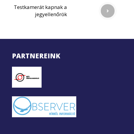
Testkamerát kapnak a
jegyellenőrök
PARTNEREINK