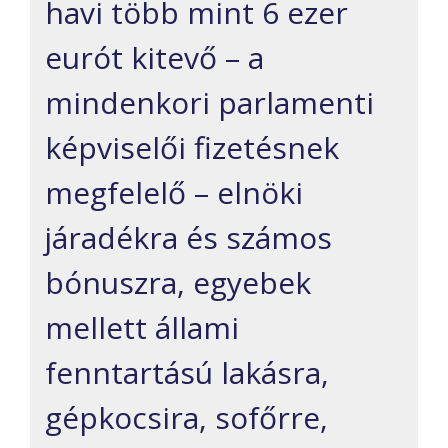
havi több mint 6 ezer
eurót kitevő – a
mindenkori parlamenti
képviselői fizetésnek
megfelelő – elnöki
járadékra és számos
bónuszra, egyebek
mellett állami
fenntartású lakásra,
gépkocsira, sofőrre,