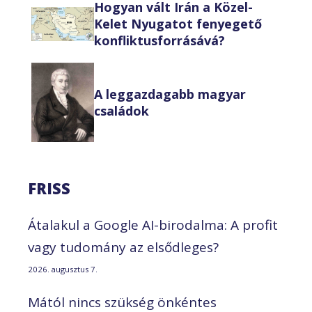
Hogyan vált Irán a Közel-
Kelet Nyugatot fenyegető
konfliktusforrásává?
A leggazdagabb magyar
családok
FRISS
Átalakul a Google AI-birodalma: A profit
vagy tudomány az elsődleges?
2026. augusztus 7.
Mától nincs szükség önkéntes