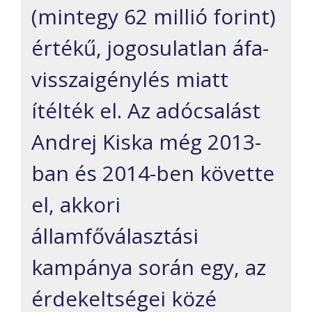
(mintegy 62 millió forint)
értékű, jogosulatlan áfa-
visszaigénylés miatt
ítélték el. Az adócsalást
Andrej Kiska még 2013-
ban és 2014-ben követte
el, akkori
államfőválasztási
kampánya során egy, az
érdekeltségei közé