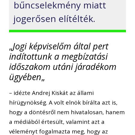
bűncselekmény miatt
jogerősen elítélték.
„
Jogi képviselőm által pert
indítottunk a megbízatási
időszakom utáni járadékom
ügyében
„
– idézte Andrej Kiskát az állami
hírügynökség. A volt elnök bírálta azt is,
hogy a döntésről nem hivatalosan, hanem
a médiából értesült, valamint azt a
véleményt fogalmazta meg, hogy az