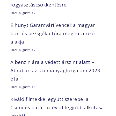
fogyasztáscsökkentésre
2026. augusztus 7.
Elhunyt Garamvári Vencel; a magyar
bor- és pezsgőkultúra meghatározó
alakja
2026. augusztus 7.
A benzin ára a védett árszint alatt –
Ábrában az üzemanyagforgalom 2023
óta
2026. augusztus 6.
Kiváló filmekkel együtt szerepel a
Csendes barát az év öt legjobb alkotása
között