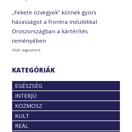
„Fekete özvegyek” kötnek gyors
házasságot a frontra indulókkal
Oroszországban a kártérítés
reményében
2026. augusztus 6.
KATEGÓRIÁK
EGÉSZSÉG
INTERJÚ
KOZMOSZ
KULT
REÁL