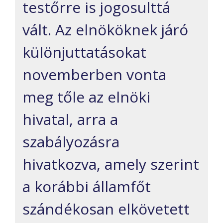
testőrre is jogosulttá
vált. Az elnököknek járó
különjuttatásokat
novemberben vonta
meg tőle az elnöki
hivatal, arra a
szabályozásra
hivatkozva, amely szerint
a korábbi államfőt
szándékosan elkövetett