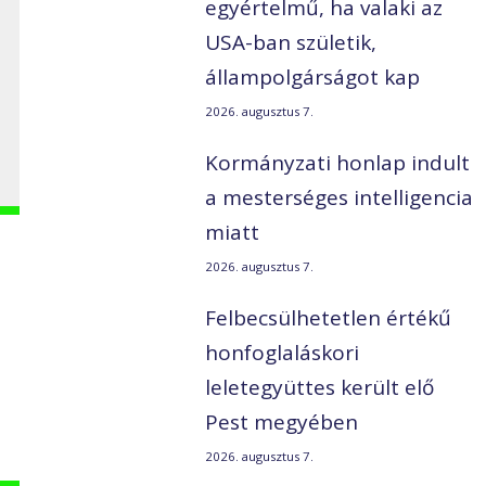
egyértelmű, ha valaki az
USA-ban születik,
állampolgárságot kap
2026. augusztus 7.
Kormányzati honlap indult
a mesterséges intelligencia
miatt
2026. augusztus 7.
Felbecsülhetetlen értékű
honfoglaláskori
leletegyüttes került elő
Pest megyében
2026. augusztus 7.