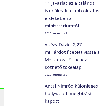
14 javaslat az általános
iskoláknak a jobb oktatás
érdekében a
minisztériumtól
2026. augusztus 9.
Vitézy Dávid: 2,27
milliárdot fizetett vissza a
Mészáros Lőrinchez
köthető tőkealap
2026. augusztus 9.
Antal Nimród különleges
hollywoodi megbízást
kapott