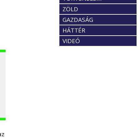
ZÖLD
GAZDASÁG
HÁTTÉR
VIDEÓ
az