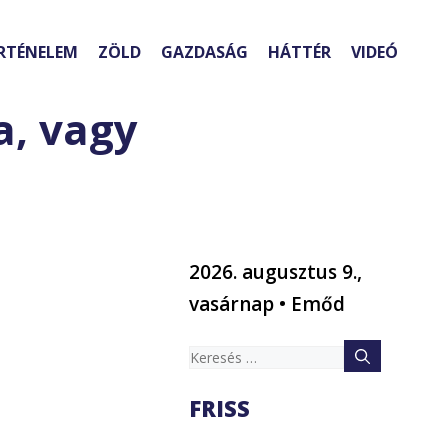
RTÉNELEM
ZÖLD
GAZDASÁG
HÁTTÉR
VIDEÓ
a, vagy
2026. augusztus 9.,
vasárnap • Emőd
Keresés:
FRISS