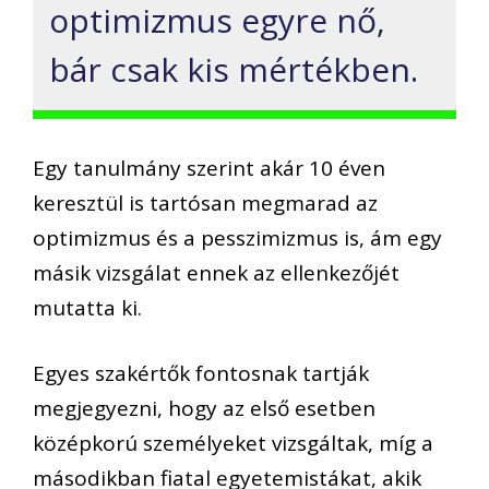
optimizmus egyre nő,
bár csak kis mértékben.
Egy tanulmány szerint akár 10 éven
keresztül is tartósan megmarad az
optimizmus és a pesszimizmus is, ám egy
másik vizsgálat ennek az ellenkezőjét
mutatta ki.
Egyes szakértők fontosnak tartják
megjegyezni, hogy az első esetben
középkorú személyeket vizsgáltak, míg a
másodikban fiatal egyetemistákat, akik