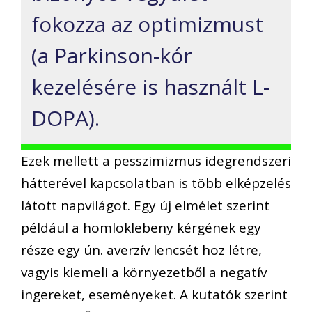
fokozza az optimizmust
(a Parkinson-kór
kezelésére is használt L-
DOPA).
Ezek mellett a pesszimizmus idegrendszeri
hátterével kapcsolatban is több elképzelés
látott napvilágot. Egy új elmélet szerint
például a homloklebeny kérgének egy
része egy ún. averzív lencsét hoz létre,
vagyis kiemeli a környezetből a negatív
ingereket, eseményeket. A kutatók szerint