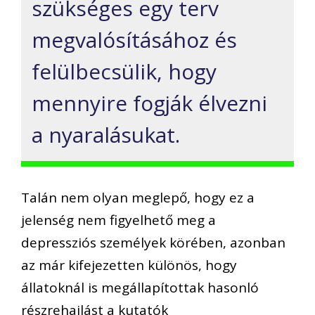
szükséges egy terv
megvalósításához és
felülbecsülik, hogy
mennyire fogják élvezni
a nyaralásukat.
Talán nem olyan meglepő, hogy ez a
jelenség nem figyelhető meg a
depressziós személyek körében, azonban
az már kifejezetten különös, hogy
állatoknál is megállapítottak hasonló
részrehajlást a kutatók