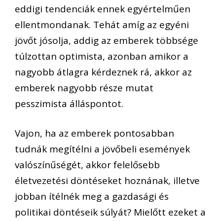
eddigi tendenciák ennek egyértelműen
ellentmondanak. Tehát amíg az egyéni
jövőt jósolja, addig az emberek többsége
túlzottan optimista, azonban amikor a
nagyobb átlagra kérdeznek rá, akkor az
emberek nagyobb része mutat
pesszimista álláspontot.
Vajon, ha az emberek pontosabban
tudnák megítélni a jövőbeli események
valószínűségét, akkor felelősebb
életvezetési döntéseket hoznának, illetve
jobban ítélnék meg a gazdasági és
politikai döntéseik súlyát? Mielőtt ezeket a