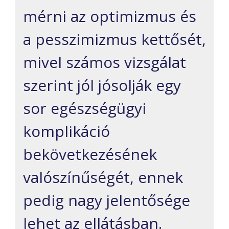
mérni az optimizmus és
a pesszimizmus kettősét,
mivel számos vizsgálat
szerint jól jósolják egy
sor egészségügyi
komplikáció
bekövetkezésének
valószínűségét, ennek
pedig nagy jelentősége
lehet az ellátásban.