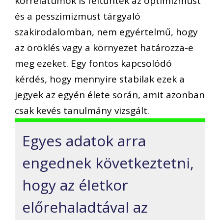
korrelátumok is feltűntek az optimizmust
és a pesszimizmust tárgyaló
szakirodalomban, nem egyértelmű, hogy
az öröklés vagy a környezet határozza-e
meg ezeket. Egy fontos kapcsolódó
kérdés, hogy mennyire stabilak ezek a
jegyek az egyén élete során, amit azonban
csak kevés tanulmány vizsgált.
Egyes adatok arra
engednek következtetni,
hogy az életkor
előrehaladtával az