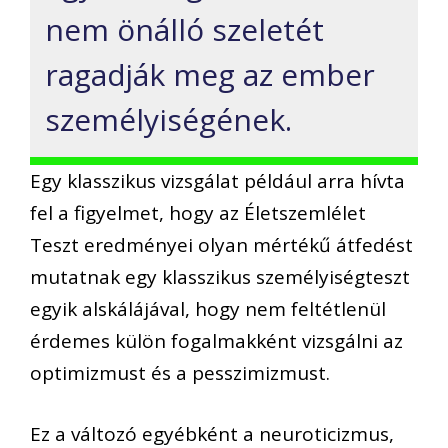
nem önálló szeletét
ragadják meg az ember
személyiségének.
Egy klasszikus vizsgálat például arra hívta
fel a figyelmet, hogy az Életszemlélet
Teszt eredményei olyan mértékű átfedést
mutatnak egy klasszikus személyiségteszt
egyik alskálájával, hogy nem feltétlenül
érdemes külön fogalmakként vizsgálni az
optimizmust és a pesszimizmust.
Ez a változó egyébként a neuroticizmus,