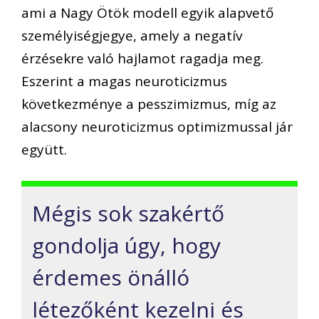
ami a Nagy Ötök modell egyik alapvető
személyiségjegye, amely a negatív
érzésekre való hajlamot ragadja meg.
Eszerint a magas neuroticizmus
következménye a pesszimizmus, míg az
alacsony neuroticizmus optimizmussal jár
együtt.
Mégis sok szakértő
gondolja úgy, hogy
érdemes önálló
létezőként kezelni és