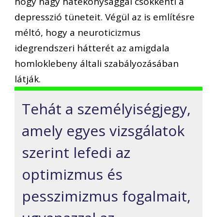
hogy nagy hatékonysággal csökkenti a
depresszió tüneteit. Végül az is említésre
méltó, hogy a neuroticizmus
idegrendszeri hátterét az amigdala
homloklebeny általi szabályozásában
látják.
Tehát a személyiségjegy,
amely egyes vizsgálatok
szerint lefedi az
optimizmus és
pesszimizmus fogalmait,