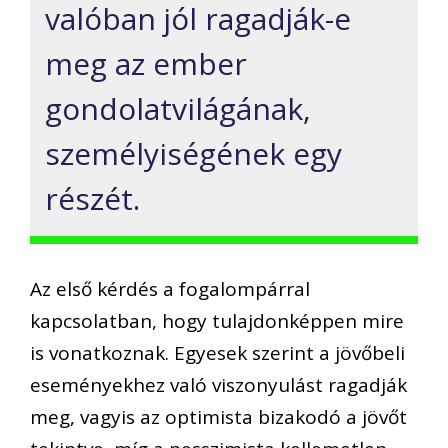
valóban jól ragadják-e
meg az ember
gondolatvilágának,
személyiségének egy
részét.
Az első kérdés a fogalompárral
kapcsolatban, hogy tulajdonképpen mire
is vonatkoznak. Egyesek szerint a jövőbeli
eseményekhez való viszonyulást ragadják
meg, vagyis az optimista bizakodó a jövőt