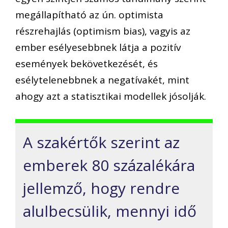
megállapítható az ún. optimista
részrehajlás (optimism bias), vagyis az
ember esélyesebbnek látja a pozitív
események bekövetkezését, és
esélytelenebbnek a negatívakét, mint
ahogy azt a statisztikai modellek jósolják.
A szakértők szerint az
emberek 80 százalékára
jellemző, hogy rendre
alulbecsülik, mennyi idő