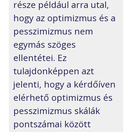
része például arra utal,
hogy az optimizmus és a
pesszimizmus nem
egymás szöges
ellentétei. Ez
tulajdonképpen azt
jelenti, hogy a kérdőíven
elérhető optimizmus és
pesszimizmus skálák
pontszámai között