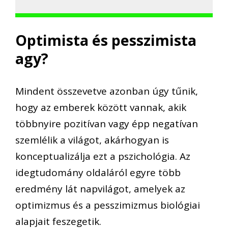
Optimista és pesszimista
agy?
Mindent összevetve azonban úgy tűnik,
hogy az emberek között vannak, akik
többnyire pozitívan vagy épp negatívan
szemlélik a világot, akárhogyan is
konceptualizálja ezt a pszichológia. Az
idegtudomány oldaláról egyre több
eredmény lát napvilágot, amelyek az
optimizmus és a pesszimizmus biológiai
alapjait feszegetik.