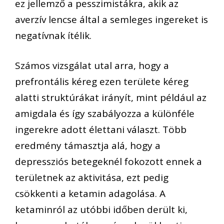
ez jellemző a pesszimistákra, akik az
averzív lencse által a semleges ingereket is
negatívnak ítélik.
Számos vizsgálat utal arra, hogy a
prefrontális kéreg ezen területe kéreg
alatti struktúrákat irányít, mint például az
amigdala és így szabályozza a különféle
ingerekre adott élettani választ. Több
eredmény támasztja alá, hogy a
depressziós betegeknél fokozott ennek a
területnek az aktivitása, ezt pedig
csökkenti a ketamin adagolása. A
ketaminról az utóbbi időben derült ki,