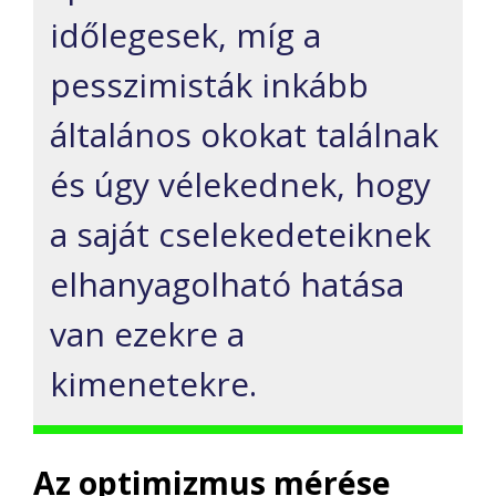
időlegesek, míg a
pesszimisták inkább
általános okokat találnak
és úgy vélekednek, hogy
a saját cselekedeteiknek
elhanyagolható hatása
van ezekre a
kimenetekre.
Az optimizmus mérése