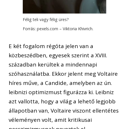
Félig teli vagy félig üres?
Forrás: pexels.com – Viktoria Khivrich.
E két fogalom régóta jelen van a
közbeszédben, egyesek szerint a XVIII.
században kerültek a mindennapi
szóhasználatba. Ekkor jelent meg Voltaire
híres műve, a Candide, amelyben az ún.
leibnizi optimizmust figurázza ki. Leibniz
azt vallotta, hogy a világ a lehető legjobb
állapotban van, Voltaire viszont ellentétes
véleményen volt, amit kritikusai