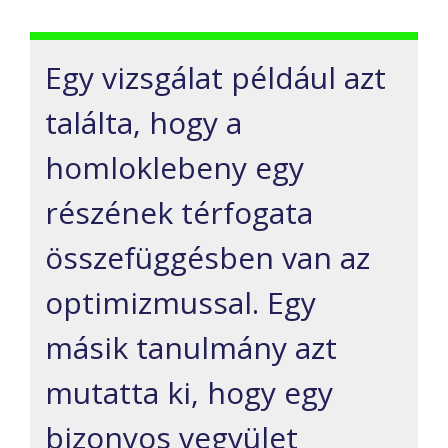
Egy vizsgálat például azt
találta, hogy a
homloklebeny egy
részének térfogata
összefüggésben van az
optimizmussal. Egy
másik tanulmány azt
mutatta ki, hogy egy
bizonyos vegyület