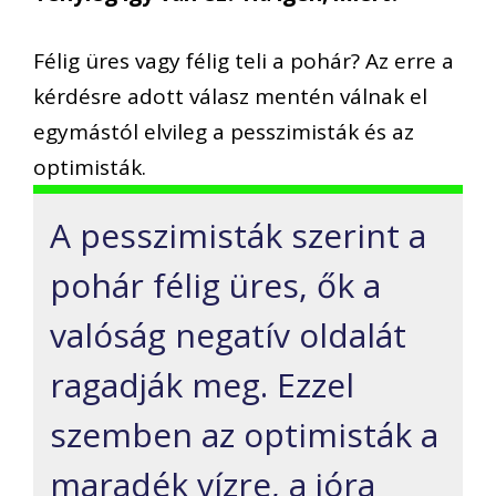
Félig üres vagy félig teli a pohár? Az erre a
kérdésre adott válasz mentén válnak el
egymástól elvileg a pesszimisták és az
optimisták.
A pesszimisták szerint a
pohár félig üres, ők a
valóság negatív oldalát
ragadják meg. Ezzel
szemben az optimisták a
maradék vízre, a jóra