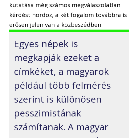
kutatása még számos megválaszolatlan
kérdést hordoz, a két fogalom továbbra is
erősen jelen van a közbeszédben.
Egyes népek is
megkapják ezeket a
címkéket, a magyarok
például több felmérés
szerint is különösen
pesszimistának
számítanak. A magyar