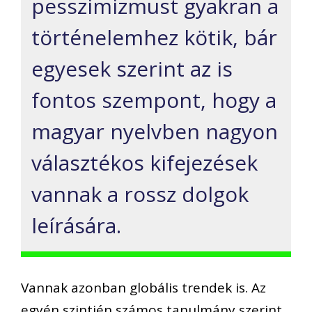
pesszimizmust gyakran a
történelemhez kötik, bár
egyesek szerint az is
fontos szempont, hogy a
magyar nyelvben nagyon
választékos kifejezések
vannak a rossz dolgok
leírására.
Vannak azonban globális trendek is. Az
egyén szintjén számos tanulmány szerint