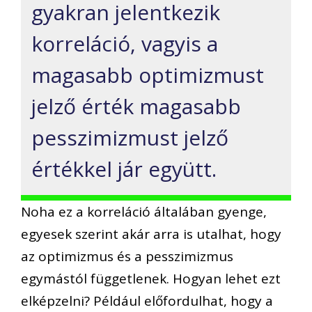
gyakran jelentkezik
korreláció, vagyis a
magasabb optimizmust
jelző érték magasabb
pesszimizmust jelző
értékkel jár együtt.
Noha ez a korreláció általában gyenge,
egyesek szerint akár arra is utalhat, hogy
az optimizmus és a pesszimizmus
egymástól függetlenek. Hogyan lehet ezt
elképzelni? Például előfordulhat, hogy a