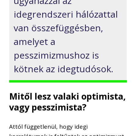
ugyanazzal az
idegrendszeri hálózattal
van összefüggésben,
amelyet a
pesszimizmushoz is
kötnek az idegtudósok.
Mitől lesz valaki optimista,
vagy pesszimista?
Attól függetlenül, hogy idegi