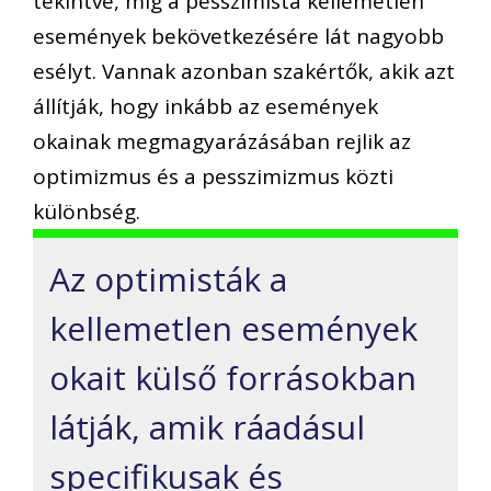
tekintve, míg a pesszimista kellemetlen
események bekövetkezésére lát nagyobb
esélyt. Vannak azonban szakértők, akik azt
állítják, hogy inkább az események
okainak megmagyarázásában rejlik az
optimizmus és a pesszimizmus közti
különbség.
Az optimisták a
kellemetlen események
okait külső forrásokban
látják, amik ráadásul
specifikusak és