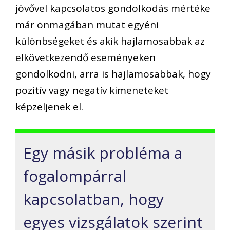
jövővel kapcsolatos gondolkodás mértéke
már önmagában mutat egyéni
különbségeket és akik hajlamosabbak az
elkövetkezendő eseményeken
gondolkodni, arra is hajlamosabbak, hogy
pozitív vagy negatív kimeneteket
képzeljenek el.
Egy másik probléma a
fogalompárral
kapcsolatban, hogy
egyes vizsgálatok szerint