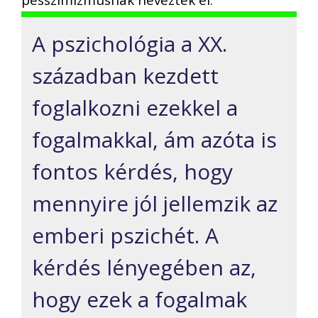
pesszimizmusnak neveztek el.
A pszichológia a XX.
században kezdett
foglalkozni ezekkel a
fogalmakkal, ám azóta is
fontos kérdés, hogy
mennyire jól jellemzik az
emberi pszichét. A
kérdés lényegében az,
hogy ezek a fogalmak