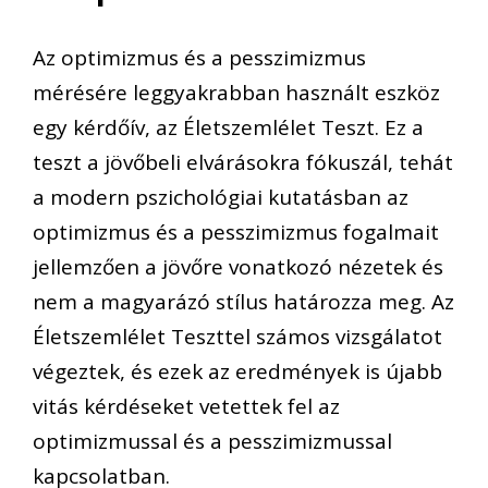
Az optimizmus és a pesszimizmus
mérésére leggyakrabban használt eszköz
egy kérdőív, az Életszemlélet Teszt. Ez a
teszt a jövőbeli elvárásokra fókuszál, tehát
a modern pszichológiai kutatásban az
optimizmus és a pesszimizmus fogalmait
jellemzően a jövőre vonatkozó nézetek és
nem a magyarázó stílus határozza meg. Az
Életszemlélet Teszttel számos vizsgálatot
végeztek, és ezek az eredmények is újabb
vitás kérdéseket vetettek fel az
optimizmussal és a pesszimizmussal
kapcsolatban.