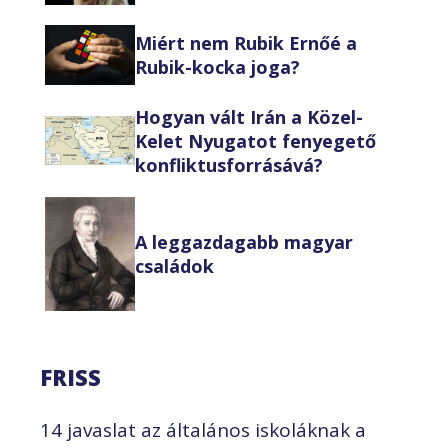
Miért nem Rubik Ernőé a
Rubik-kocka joga?
Hogyan vált Irán a Közel-
Kelet Nyugatot fenyegető
konfliktusforrásává?
A leggazdagabb magyar
családok
FRISS
14 javaslat az általános iskoláknak a