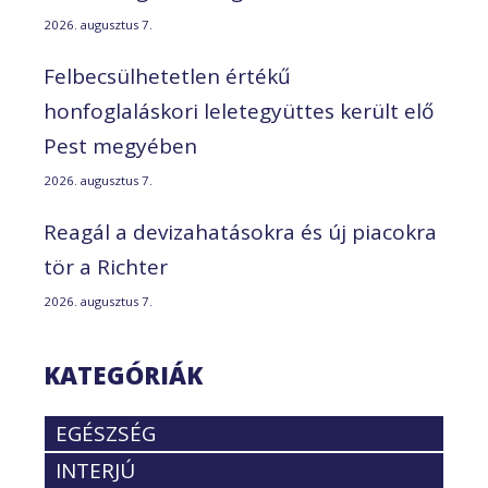
2026. augusztus 7.
Felbecsülhetetlen értékű
honfoglaláskori leletegyüttes került elő
Pest megyében
2026. augusztus 7.
Reagál a devizahatásokra és új piacokra
tör a Richter
2026. augusztus 7.
KATEGÓRIÁK
EGÉSZSÉG
INTERJÚ