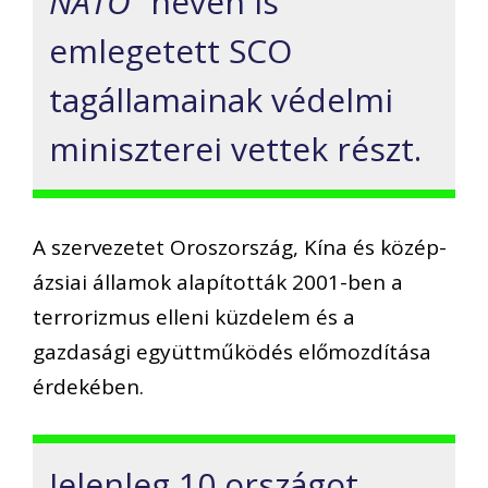
NATO”
néven is
emlegetett SCO
tagállamainak védelmi
miniszterei vettek részt.
A szervezetet Oroszország, Kína és közép-
ázsiai államok alapították 2001-ben a
terrorizmus elleni küzdelem és a
gazdasági együttműködés előmozdítása
érdekében.
Jelenleg 10 országot