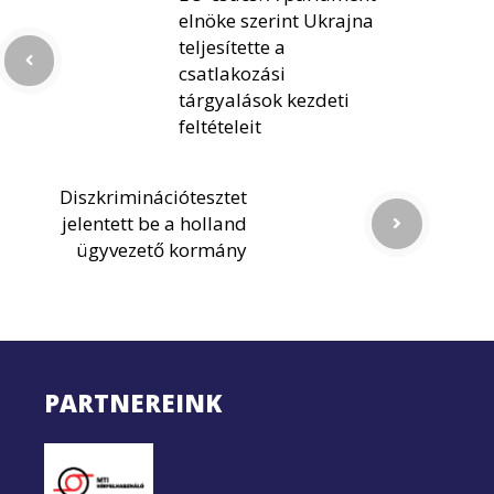
elnöke szerint Ukrajna
teljesítette a
csatlakozási
tárgyalások kezdeti
feltételeit
Diszkriminációtesztet
jelentett be a holland
ügyvezető kormány
PARTNEREINK