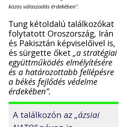
közös válaszadás érdekében”.
Tung kétoldalú találkozókat
folytatott Oroszország, Irán
és Pakisztán képviselőivel is,
és sürgette őket
„a stratégiai
együttműködés elmélyítésére
és a határozottabb fellépésre
a békés fejlődés védelme
érdekében”.
A találkozón az
„ázsiai