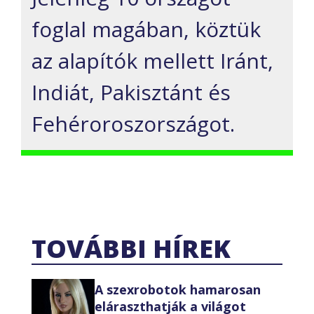
foglal magában, köztük
az alapítók mellett Iránt,
Indiát, Pakisztánt és
Fehéroroszországot.
TOVÁBBI HÍREK
A szexrobotok hamarosan
eláraszthatják a világot