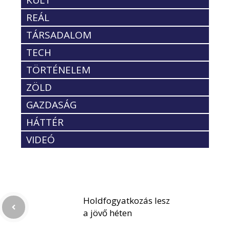
KULT
REÁL
TÁRSADALOM
TECH
TÖRTÉNELEM
ZÖLD
GAZDASÁG
HÁTTÉR
VIDEÓ
Holdfogyatkozás lesz
a jövő héten