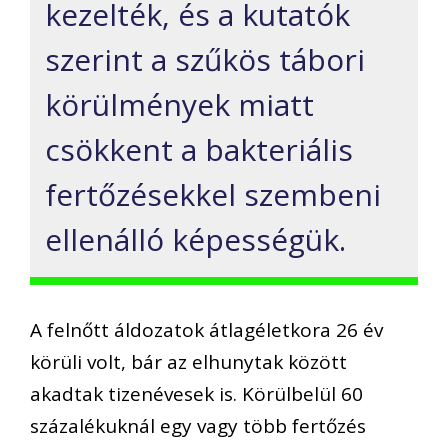
kezelték, és a kutatók
szerint a szűkös tábori
körülmények miatt
csökkent a bakteriális
fertőzésekkel szembeni
ellenálló képességük.
A felnőtt áldozatok átlagéletkora 26 év
körüli volt, bár az elhunytak között
akadtak tizenévesek is. Körülbelül 60
százalékuknál egy vagy több fertőzés