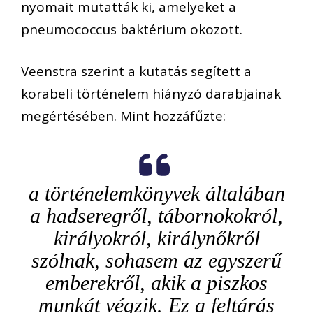
nyomait mutatták ki, amelyeket a
pneumococcus baktérium okozott.
Veenstra szerint a kutatás segített a
korabeli történelem hiányzó darabjainak
megértésében. Mint hozzáfűzte:
a történelemkönyvek általában
a hadseregről, tábornokokról,
királyokról, királynőkről
szólnak, sohasem az egyszerű
emberekről, akik a piszkos
munkát végzik. Ez a feltárás