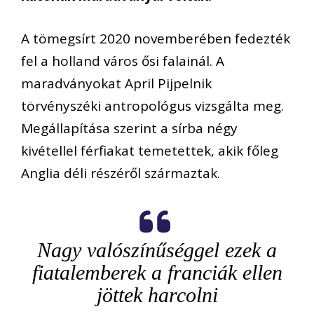
A tömegsírt 2020 novemberében fedezték
fel a holland város ősi falainál. A
maradványokat April Pijpelnik
törvényszéki antropológus vizsgálta meg.
Megállapítása szerint a sírba négy
kivétellel férfiakat temetettek, akik főleg
Anglia déli részéről származtak.
Nagy valószínűséggel ezek a
fiatalemberek a franciák ellen
jöttek harcolni