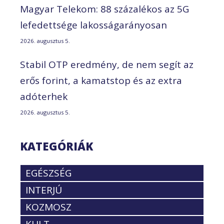
Magyar Telekom: 88 százalékos az 5G
lefedettsége lakosságarányosan
2026. augusztus 5.
Stabil OTP eredmény, de nem segít az
erős forint, a kamatstop és az extra
adóterhek
2026. augusztus 5.
KATEGÓRIÁK
EGÉSZSÉG
INTERJÚ
KOZMOSZ