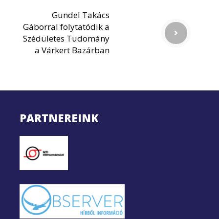
Gundel Takács
Gáborral folytatódik a
Szédületes Tudomány
a Várkert Bazárban
PARTNEREINK