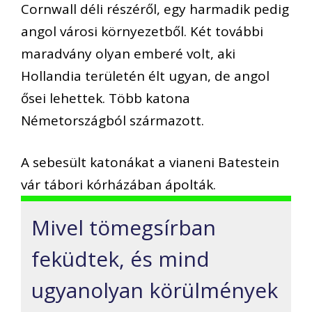
Cornwall déli részéről, egy harmadik pedig
angol városi környezetből. Két további
maradvány olyan emberé volt, aki
Hollandia területén élt ugyan, de angol
ősei lehettek. Több katona
Németországból származott.
A sebesült katonákat a vianeni Batestein
vár tábori kórházában ápolták.
Mivel tömegsírban
feküdtek, és mind
ugyanolyan körülmények