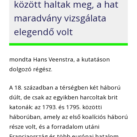
között haltak meg, a hat
maradvány vizsgálata
elegendő volt
mondta Hans Veenstra, a kutatáson
dolgozó régész.
A 18. században a térségben két háború
dúlt, de csak az egyikben harcoltak brit
katonák: az 1793. és 1795. közötti
háborúban, amely az első koalíciós háború
része volt, és a forradalom utáni
Franciaország és több európai hatalom,