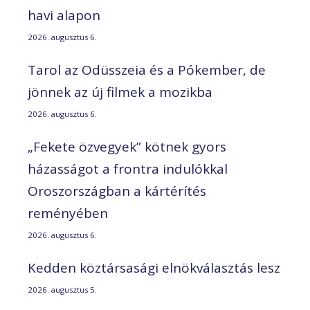
havi alapon
2026. augusztus 6.
Tarol az Odüsszeia és a Pókember, de
jönnek az új filmek a mozikba
2026. augusztus 6.
„Fekete özvegyek” kötnek gyors
házasságot a frontra indulókkal
Oroszországban a kártérítés
reményében
2026. augusztus 6.
Kedden köztársasági elnökválasztás lesz
2026. augusztus 5.