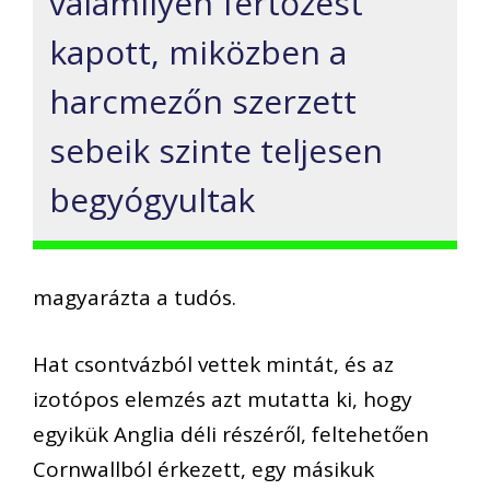
valamilyen fertőzést
kapott, miközben a
harcmezőn szerzett
sebeik szinte teljesen
begyógyultak
magyarázta a tudós.
Hat csontvázból vettek mintát, és az
izotópos elemzés azt mutatta ki, hogy
egyikük Anglia déli részéről, feltehetően
Cornwallból érkezett, egy másikuk