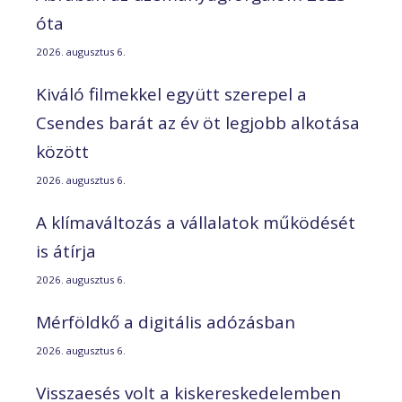
óta
2026. augusztus 6.
Kiváló filmekkel együtt szerepel a
Csendes barát az év öt legjobb alkotása
között
2026. augusztus 6.
A klímaváltozás a vállalatok működését
is átírja
2026. augusztus 6.
Mérföldkő a digitális adózásban
2026. augusztus 6.
Visszaesés volt a kiskereskedelemben