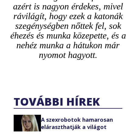
azért is nagyon érdekes, mivel
rávilágít, hogy ezek a katonák
szegénységben nőttek fel, sok
éhezés és munka közepette, és a
nehéz munka a hátukon már
nyomot hagyott.
TOVÁBBI HÍREK
A szexrobotok hamarosan
eláraszthatják a világot