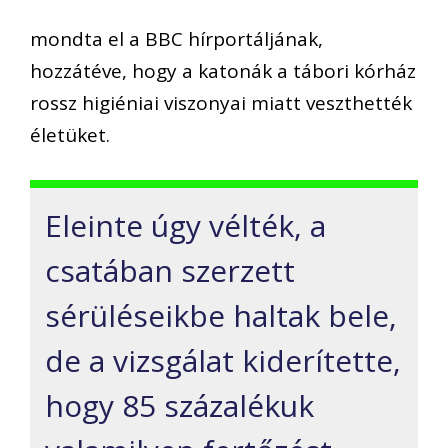
mondta el a BBC hírportáljának,
hozzátéve, hogy a katonák a tábori kórház
rossz higiéniai viszonyai miatt veszthették
életüket.
Eleinte úgy vélték, a
csatában szerzett
sérüléseikbe haltak bele,
de a vizsgálat kiderítette,
hogy 85 százalékuk