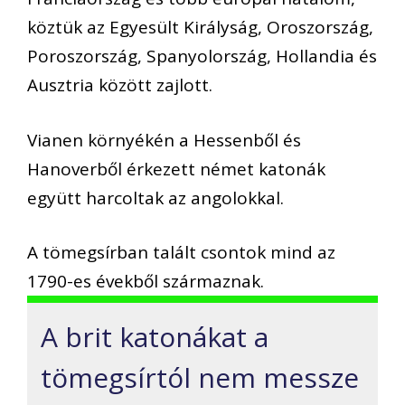
köztük az Egyesült Királyság, Oroszország,
Poroszország, Spanyolország, Hollandia és
Ausztria között zajlott.
Vianen környékén a Hessenből és
Hanoverből érkezett német katonák
együtt harcoltak az angolokkal.
A tömegsírban talált csontok mind az
1790-es évekből származnak.
A brit katonákat a
tömegsírtól nem messze