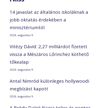
14 javaslat az általános iskoláknak a
jobb oktatás érdekében a
minisztériumtól
2026. augusztus 9.
Vitézy Dávid: 2,27 milliárdot fizetett
vissza a Mészáros Lőrinchez köthető
tőkealap
2026. augusztus 9.
Antal Nimród különleges hollywoodi
megbízást kapott
2026. augusztus 9.
A Bródy Dalok Napja teljes és pontos