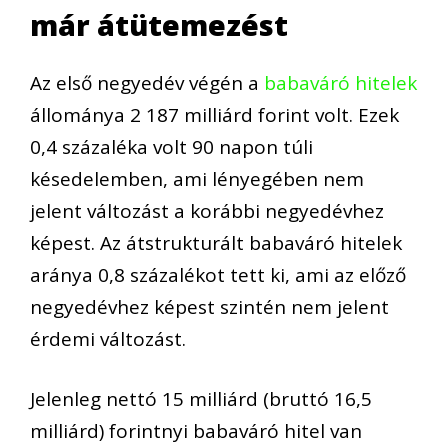
már átütemezést
Az első negyedév végén a
babaváró hitelek
állománya 2 187 milliárd forint volt. Ezek
0,4 százaléka volt 90 napon túli
késedelemben, ami lényegében nem
jelent változást a korábbi negyedévhez
képest. Az átstrukturált babaváró hitelek
aránya 0,8 százalékot tett ki, ami az előző
negyedévhez képest szintén nem jelent
érdemi változást.
Jelenleg nettó 15 milliárd (bruttó 16,5
milliárd) forintnyi babaváró hitel van