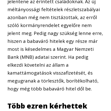
jelentene az érintett családoknak. Az új
méltányossági feltételek részletszabályai
azonban még nem tisztázottak, az erről
szóló kormányrendelet egyelőre nem
jelent meg. Pedig nagy szükség lenne erre,
hiszen a babaváró hitelek egy része már
most is késedelmes a Magyar Nemzeti
Bank (MNB) adatai szerint. Ha pedig
elkezdi követelni az állam a
kamattámogatások visszafizetését, és
megugranak a törlesztők, borítékolható,
hogy még több babaváró hitel dől be.
Több ezren kérhettek