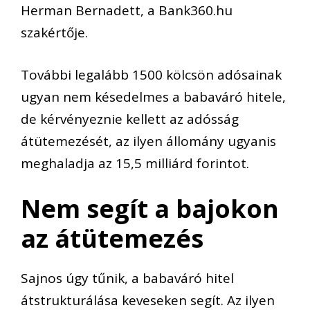
Herman Bernadett, a Bank360.hu
szakértője.
További legalább 1500 kölcsön adósainak
ugyan nem késedelmes a babaváró hitele,
de kérvényeznie kellett az adósság
átütemezését, az ilyen állomány ugyanis
meghaladja az 15,5 milliárd forintot.
Nem segít a bajokon
az átütemezés
Sajnos úgy tűnik, a babaváró hitel
átstrukturálása keveseken segít. Az ilyen