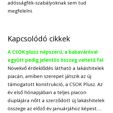
adósságfék-szabályoknak sem tud
megfelelni.
Kapcsolódó cikkek
A CSOK plusz népszerű, a babaváróval
együtt pedig jelentős összeg vehető fel
Növekvő érdeklődés látható a lakáshitelek
piacán, amiben szerepet játszik az új
támogatott konstrukció, a CSOK Plusz. Az
év első hónapjában a teljes piacon
duplájára nőtt a szerződött új lakáshitelek
összege az előző év januárjához képest.…