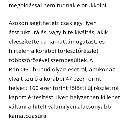
megoldással nem tudnak előrukkolni.
Azokon segíthetett csak egy ilyen
átstrukturálás, vagy hitelkiváltás, akik
elveszítették a kamattámogatást, és
hirtelen a korábbi törlesztőrészlet
többszörösével szembesültek. A
Bank360.hu tud olyan esetről, amikor az
elvált szülő a korábbi 47 ezer forint
helyett 160 ezer forint fölötti új részletről
kapott értesítést. Ilyen helyzetben ki lehet
váltani a hitelt valamilyen alacsonyabb
kamatozásúra.