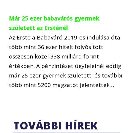
Már 25 ezer babavárós gyermek
született az Ersténél
Az Erste a Babaváró 2019-es indulása óta
több mint 36 ezer hitelt folyósított
összesen közel 358 milliárd forint
értékben. A pénzintézet ügyfeleinél eddig
már 25 ezer gyermek született, és további
több mint 5200 magzatot jelentettek…
TOVÁBBI HÍREK