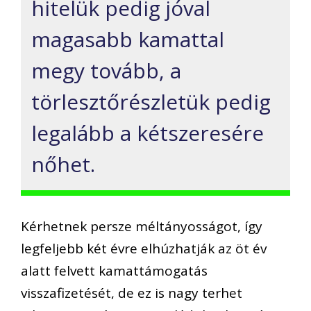
hitelük pedig jóval
magasabb kamattal
megy tovább, a
törlesztőrészletük pedig
legalább a kétszeresére
nőhet.
Kérhetnek persze méltányosságot, így
legfeljebb két évre elhúzhatják az öt év
alatt felvett kamattámogatás
visszafizetését, de ez is nagy terhet