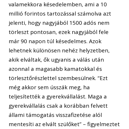
valamekkora késedelemben, ami a 10
millió forintos tartozással számolva azt
jelenti, hogy nagyjából 1500 adós nem
törleszt pontosan, ezek nagyjából fele
már 90 napon túl késedelmes. Azok
lehetnek különösen nehéz helyzetben,
akik elváltak, ők ugyanis a válás után
azonnal a magasabb kamatokkal és
törlesztőrészlettel szembesülnek. “Ezt
még akkor sem ússzák meg, ha
teljesítették a gyerekvállalást. Maga a
gyerekvállalás csak a korábban felvett
állami támogatás visszafizetése alól
mentesíti az elvált szülőket” – figyelmeztet