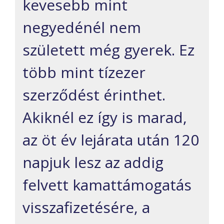
kevesebb mint
negyedénél nem
született még gyerek. Ez
több mint tízezer
szerződést érinthet.
Akiknél ez így is marad,
az öt év lejárata után 120
napjuk lesz az addig
felvett kamattámogatás
visszafizetésére, a