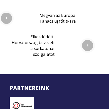
Megvan az Európa
Tanács új főtitkára
Elkezdődött:
Horvátország bevezeti
a sorkatonai
szolgálatot
PARTNEREINK