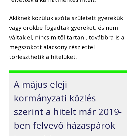
Akiknek közülük azóta született gyerekük
vagy örökbe fogadtak gyereket, és nem
váltak el, nincs mitől tartani, továbbra is a
megszokott alacsony részlettel
törleszthetik a hitelüket.
A május eleji
kormányzati közlés
szerint a hitelt már 2019-
ben felvevő házaspárok