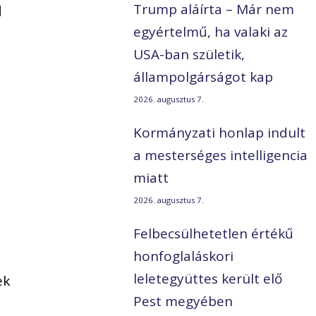
Trump aláírta – Már nem
l
egyértelmű, ha valaki az
USA-ban születik,
állampolgárságot kap
2026. augusztus 7.
Kormányzati honlap indult
a mesterséges intelligencia
miatt
2026. augusztus 7.
Felbecsülhetetlen értékű
honfoglaláskori
leletegyüttes került elő
ek
Pest megyében