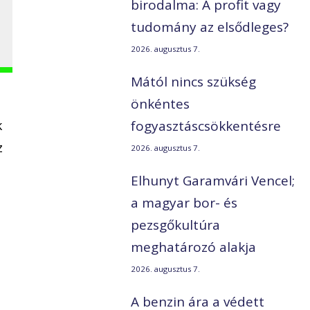
birodalma: A profit vagy
tudomány az elsődleges?
2026. augusztus 7.
Mától nincs szükség
önkéntes
k
fogyasztáscsökkentésre
z
2026. augusztus 7.
Elhunyt Garamvári Vencel;
a magyar bor- és
pezsgőkultúra
meghatározó alakja
2026. augusztus 7.
A benzin ára a védett
t