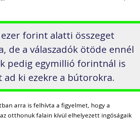
zer forint alatti összeget
ra, de a válaszadók ötöde ennél
k pedig egymillió forintnál is
ad ki ezekre a bútorokra.
ban arra is felhívta a figyelmet, hogy a
az otthonuk falain kívül elhelyezett ingóságaik