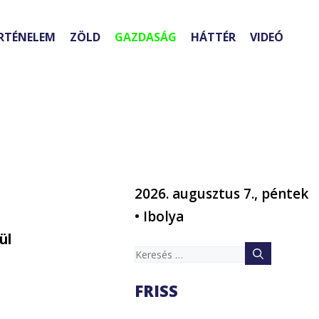
RTÉNELEM
ZÖLD
GAZDASÁG
HÁTTÉR
VIDEÓ
2026. augusztus 7., péntek
• Ibolya
ül
Keresés:
FRISS