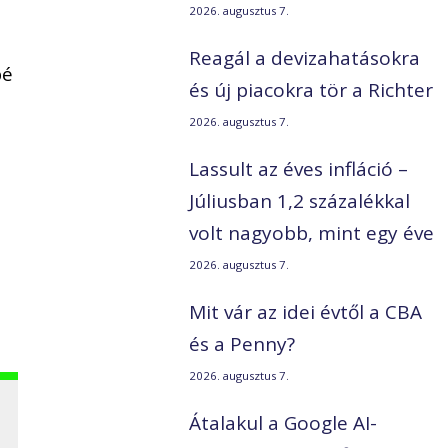
2026. augusztus 7.
Reagál a devizahatásokra
bé
és új piacokra tör a Richter
2026. augusztus 7.
Lassult az éves infláció –
Júliusban 1,2 százalékkal
volt nagyobb, mint egy éve
2026. augusztus 7.
Mit vár az idei évtől a CBA
és a Penny?
2026. augusztus 7.
Átalakul a Google AI-