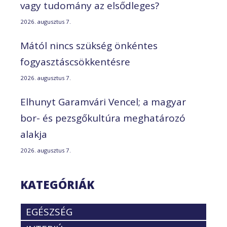
vagy tudomány az elsődleges?
2026. augusztus 7.
Mától nincs szükség önkéntes
fogyasztáscsökkentésre
2026. augusztus 7.
Elhunyt Garamvári Vencel; a magyar
bor- és pezsgőkultúra meghatározó
alakja
2026. augusztus 7.
KATEGÓRIÁK
EGÉSZSÉG