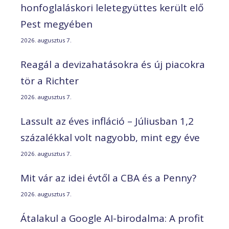
honfoglaláskori leletegyüttes került elő
Pest megyében
2026. augusztus 7.
Reagál a devizahatásokra és új piacokra
tör a Richter
2026. augusztus 7.
Lassult az éves infláció – Júliusban 1,2
százalékkal volt nagyobb, mint egy éve
2026. augusztus 7.
Mit vár az idei évtől a CBA és a Penny?
2026. augusztus 7.
Átalakul a Google AI-birodalma: A profit