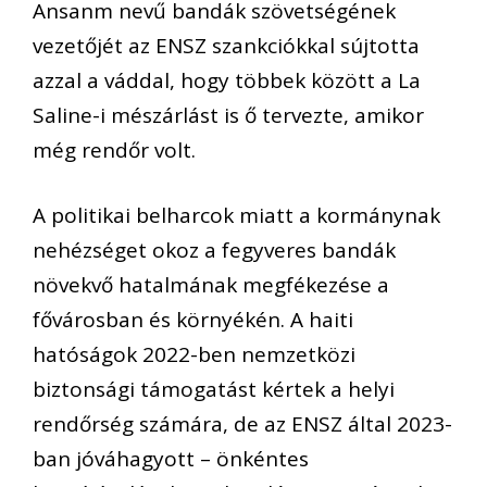
Ansanm nevű bandák szövetségének
vezetőjét az ENSZ szankciókkal sújtotta
azzal a váddal, hogy többek között a La
Saline-i mészárlást is ő tervezte, amikor
még rendőr volt.
A politikai belharcok miatt a kormánynak
nehézséget okoz a fegyveres bandák
növekvő hatalmának megfékezése a
fővárosban és környékén. A haiti
hatóságok 2022-ben nemzetközi
biztonsági támogatást kértek a helyi
rendőrség számára, de az ENSZ által 2023-
ban jóváhagyott – önkéntes