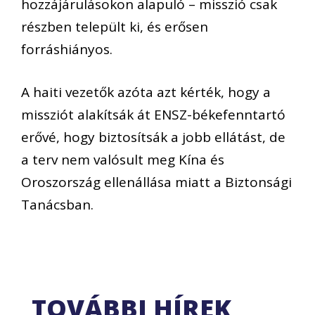
hozzájárulásokon alapuló – misszió csak
részben települt ki, és erősen
forráshiányos.
A haiti vezetők azóta azt kérték, hogy a
missziót alakítsák át ENSZ-békefenntartó
erővé, hogy biztosítsák a jobb ellátást, de
a terv nem valósult meg Kína és
Oroszország ellenállása miatt a Biztonsági
Tanácsban.
TOVÁBBI HÍREK