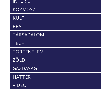
INTERJÚ
KOZMOSZ
KULT
REÁL
TÁRSADALOM
TECH
TÖRTÉNELEM
ZÖLD
GAZDASÁG
HÁTTÉR
VIDEÓ