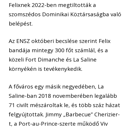
Felixnek 2022-ben megtiltották a
szomszédos Dominikai Köztársaságba való
belépést.
Az ENSZ októberi becslése szerint Felix
bandája mintegy 300 főt számlál, és a
közeli Fort Dimanche és La Saline
környékén is tevékenykedik.
A főváros egy másik negyedében, La
Saline-ban 2018 novemberében legalább
71 civilt mészároltak le, és több száz házat
felgyújtottak. Jimmy „Barbecue” Cherizier-
t, a Port-au-Prince-szerte működő Viv