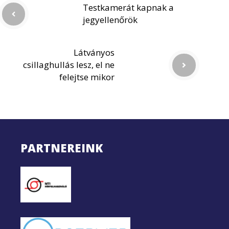
Testkamerát kapnak a
jegyellenőrök
Látványos
csillaghullás lesz, el ne
felejtse mikor
PARTNEREINK