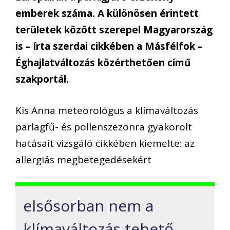
emberek száma. A különösen érintett
területek között szerepel Magyarország
is – írta szerdai cikkében a Másfélfok –
Éghajlatváltozás közérthetően című
szakportál.
Kis Anna meteorológus a klímaváltozás
parlagfű- és pollenszezonra gyakorolt
hatásait vizsgáló cikkében kiemelte: az
allergiás megbetegedésekért
elsősorban nem a
klímaváltozás tehető