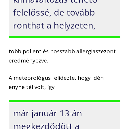
felelőssé, de tovább
ronthat a helyzeten,
több pollent és hosszabb allergiaszezont
eredményezve.
A meteorológus felidézte, hogy idén
enyhe tél volt, így
már január 13-án
megkezdődött a