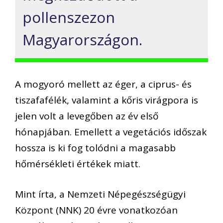
pollenszezon
Magyarországon.
A mogyoró mellett az éger, a ciprus- és
tiszafafélék, valamint a kőris virágpora is
jelen volt a levegőben az év első
hónapjában. Emellett a vegetációs időszak
hossza is ki fog tolódni a magasabb
hőmérsékleti értékek miatt.
Mint írta, a Nemzeti Népegészségügyi
Központ (NNK) 20 évre vonatkozóan