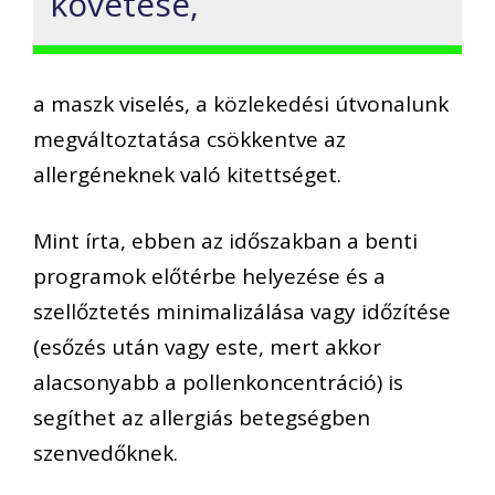
követése,
a maszk viselés, a közlekedési útvonalunk
megváltoztatása csökkentve az
allergéneknek való kitettséget.
Mint írta, ebben az időszakban a benti
programok előtérbe helyezése és a
szellőztetés minimalizálása vagy időzítése
(esőzés után vagy este, mert akkor
alacsonyabb a pollenkoncentráció) is
segíthet az allergiás betegségben
szenvedőknek.