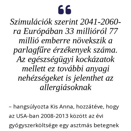
Szimulációk szerint 2041-2060-
ra Európában 33 millióról 77
millió emberre növekszik a
parlagfűre érzékenyek száma.
Az egészségügyi kockázatok
mellett ez további anyagi
nehézségeket is jelenthet az
allergiásoknak
– hangsúlyozta Kis Anna, hozzátéve, hogy
az USA-ban 2008-2013 között az évi
gyógyszerköltsége egy asztmás betegnek