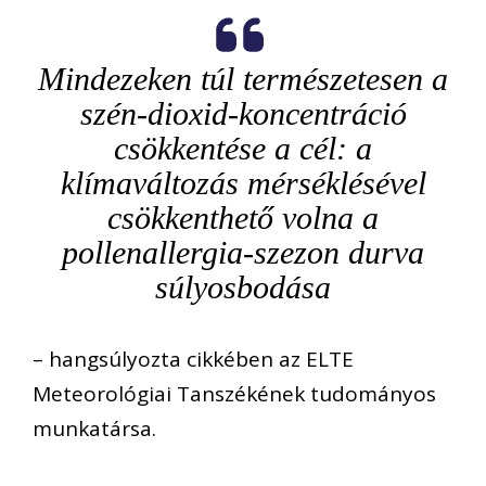
Mindezeken túl természetesen a
szén-dioxid-koncentráció
csökkentése a cél: a
klímaváltozás mérséklésével
csökkenthető volna a
pollenallergia-szezon durva
súlyosbodása
– hangsúlyozta cikkében az ELTE
Meteorológiai Tanszékének tudományos
munkatársa.