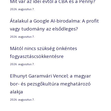
Mit vár az idei évtől a CBA és a Penny?
2026. augusztus 7.
Átalakul a Google AI-birodalma: A profit
vagy tudomány az elsődleges?
2026. augusztus 7.
Mától nincs szükség önkéntes
fogyasztáscsökkentésre
2026. augusztus 7.
Elhunyt Garamvári Vencel; a magyar
bor- és pezsgőkultúra meghatározó
alakja
2026. augusztus 7.