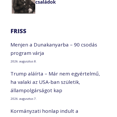
családok
FRISS
Menjen a Dunakanyarba – 90 csodás
program várja
2026. augusztus 8.
Trump aláírta – Már nem egyértelmű,
ha valaki az USA-ban születik,
állampolgárságot kap
2026. augusztus 7.
Kormányzati honlap indult a