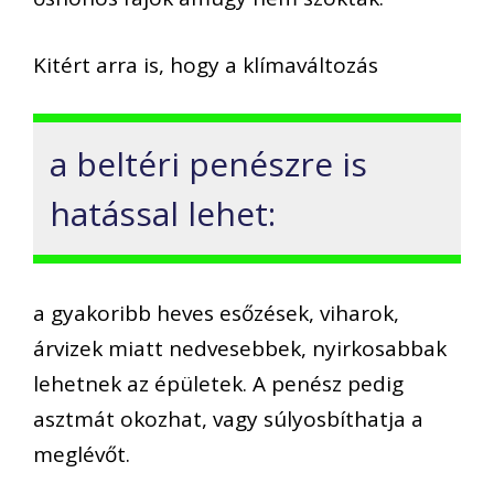
Kitért arra is, hogy a klímaváltozás
a beltéri penészre is
hatással lehet:
a gyakoribb heves esőzések, viharok,
árvizek miatt nedvesebbek, nyirkosabbak
lehetnek az épületek. A penész pedig
asztmát okozhat, vagy súlyosbíthatja a
meglévőt.