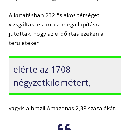
A kutatásban 232 őslakos térséget
vizsgáltak, és arra a megállapításra
jutottak, hogy az erdőirtás ezeken a
területeken
elérte az 1708
négyzetkilométert,
vagyis a brazil Amazonas 2,38 százalékát.