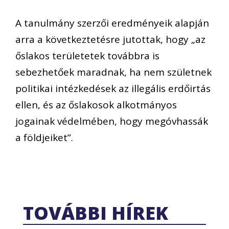
A tanulmány szerzői eredményeik alapján
arra a következtetésre jutottak, hogy „az
őslakos területetek továbbra is
sebezhetőek maradnak, ha nem születnek
politikai intézkedések az illegális erdőirtás
ellen, és az őslakosok alkotmányos
jogainak védelmében, hogy megóvhassák
a földjeiket”.
TOVÁBBI HÍREK