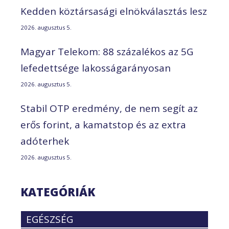
Kedden köztársasági elnökválasztás lesz
2026. augusztus 5.
Magyar Telekom: 88 százalékos az 5G
lefedettsége lakosságarányosan
2026. augusztus 5.
Stabil OTP eredmény, de nem segít az
erős forint, a kamatstop és az extra
adóterhek
2026. augusztus 5.
KATEGÓRIÁK
EGÉSZSÉG