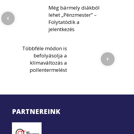
Még bármely diákból
lehet „Pénzmester” –
Folytatódik a
jelentkezés
Többféle módon is
befolyásolja a
klímaváltozás a
pollentermelést
PARTNEREINK