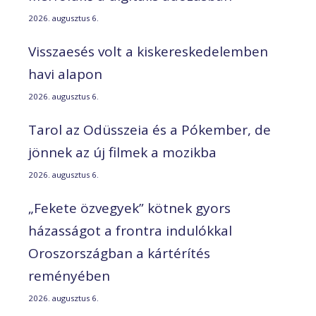
2026. augusztus 6.
Visszaesés volt a kiskereskedelemben
havi alapon
2026. augusztus 6.
Tarol az Odüsszeia és a Pókember, de
jönnek az új filmek a mozikba
2026. augusztus 6.
„Fekete özvegyek” kötnek gyors
házasságot a frontra indulókkal
Oroszországban a kártérítés
reményében
2026. augusztus 6.