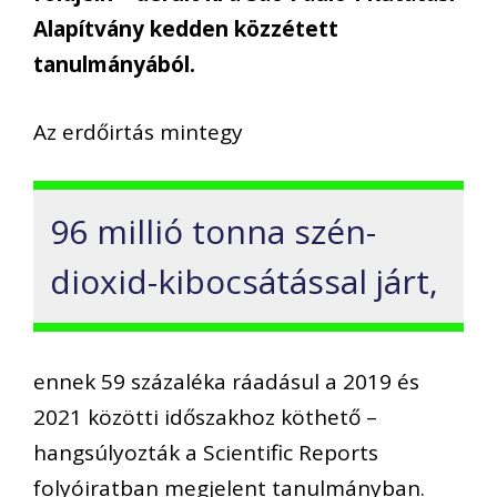
Alapítvány kedden közzétett
tanulmányából.
Az erdőirtás mintegy
96 millió tonna szén-
dioxid-kibocsátással járt,
ennek 59 százaléka ráadásul a 2019 és
2021 közötti időszakhoz köthető –
hangsúlyozták a Scientific Reports
folyóiratban megjelent tanulmányban.