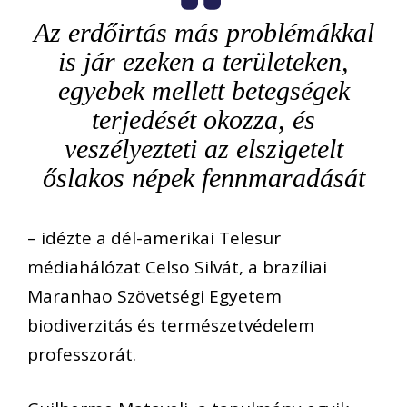
Az erdőirtás más problémákkal
is jár ezeken a területeken,
egyebek mellett betegségek
terjedését okozza, és
veszélyezteti az elszigetelt
őslakos népek fennmaradását
– idézte a dél-amerikai Telesur
médiahálózat Celso Silvát, a brazíliai
Maranhao Szövetségi Egyetem
biodiverzitás és természetvédelem
professzorát.