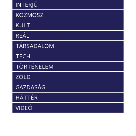
INTERJÚ
KOZMOSZ
KULT
REÁL
TÁRSADALOM
TECH
TÖRTÉNELEM
ZÖLD
GAZDASÁG
HÁTTÉR
VIDEÓ