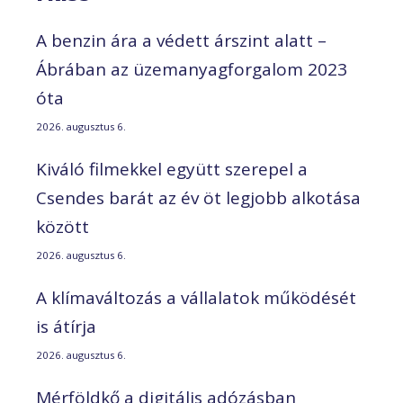
A benzin ára a védett árszint alatt –
Ábrában az üzemanyagforgalom 2023
óta
2026. augusztus 6.
Kiváló filmekkel együtt szerepel a
Csendes barát az év öt legjobb alkotása
között
2026. augusztus 6.
A klímaváltozás a vállalatok működését
is átírja
2026. augusztus 6.
Mérföldkő a digitális adózásban