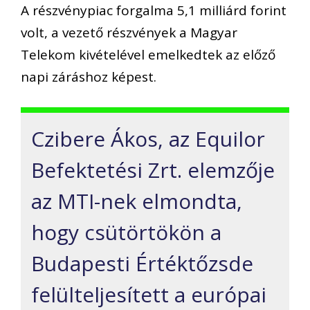
A részvénypiac forgalma 5,1 milliárd forint
volt, a vezető részvények a Magyar
Telekom kivételével emelkedtek az előző
napi záráshoz képest.
Czibere Ákos, az Equilor
Befektetési Zrt. elemzője
az MTI-nek elmondta,
hogy csütörtökön a
Budapesti Értéktőzsde
felülteljesített a európai