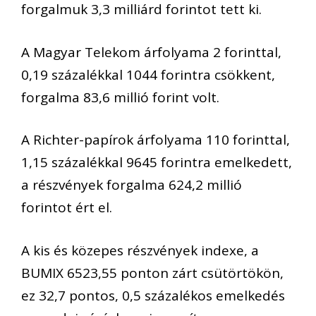
forgalmuk 3,3 milliárd forintot tett ki.
A Magyar Telekom árfolyama 2 forinttal,
0,19 százalékkal 1044 forintra csökkent,
forgalma 83,6 millió forint volt.
A Richter-papírok árfolyama 110 forinttal,
1,15 százalékkal 9645 forintra emelkedett,
a részvények forgalma 624,2 millió
forintot ért el.
A kis és közepes részvények indexe, a
BUMIX 6523,55 ponton zárt csütörtökön,
ez 32,7 pontos, 0,5 százalékos emelkedés