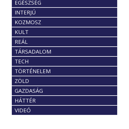
EGÉSZSÉG
INTERJÚ
KOZMOSZ
KULT
REÁL
TÁRSADALOM
TECH
TÖRTÉNELEM
ZÖLD
GAZDASÁG
HÁTTÉR
VIDEÓ