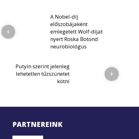
A Nobel-díj
előszobájaként
emlegetett Wolf-díjat
nyert Roska Botond
neurobiológus
Putyin szerint jelenleg
lehetetlen tűzszünetet
kötni
PARTNEREINK