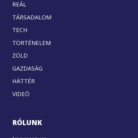
REÁL
TÁRSADALOM
TECH
TÖRTÉNELEM
ZÖLD
GAZDASÁG
HÁTTÉR
VIDEÓ
RÓLUNK