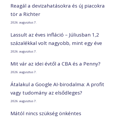
Reagál a devizahatásokra és új piacokra
tör a Richter
2026. augusztus 7.
Lassult az éves infláció – Júliusban 1,2
százalékkal volt nagyobb, mint egy éve
2026. augusztus 7.
Mit vár az idei évtől a CBA és a Penny?
2026. augusztus 7.
Átalakul a Google AI-birodalma: A profit
vagy tudomány az elsődleges?
2026. augusztus 7.
Mától nincs szükség önkéntes