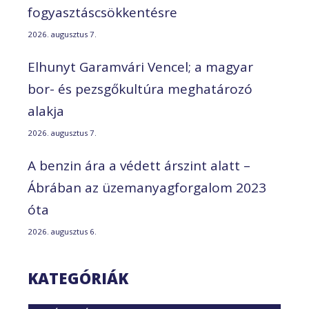
fogyasztáscsökkentésre
2026. augusztus 7.
Elhunyt Garamvári Vencel; a magyar
bor- és pezsgőkultúra meghatározó
alakja
2026. augusztus 7.
A benzin ára a védett árszint alatt –
Ábrában az üzemanyagforgalom 2023
óta
2026. augusztus 6.
KATEGÓRIÁK