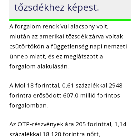
tőzsdékhez képest.
A forgalom rendkívül alacsony volt,
miután az amerikai tőzsdék zárva voltak
csütörtökön a függetlenség napi nemzeti
ünnep miatt, és ez meglátszott a
forgalom alakulásán.
A Mol 18 forinttal, 0,61 százalékkal 2948
forintra erősödött 607,0 millió forintos
forgalomban.
Az OTP-részvények ára 205 forinttal, 1,14
százalékkal 18 120 forintra nőtt,