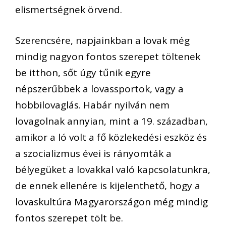
elismertségnek örvend.
Szerencsére, napjainkban a lovak még
mindig nagyon fontos szerepet töltenek
be itthon, sőt úgy tűnik egyre
népszerűbbek a lovassportok, vagy a
hobbilovaglás. Habár nyilván nem
lovagolnak annyian, mint a 19. században,
amikor a ló volt a fő közlekedési eszköz és
a szocializmus évei is rányomták a
bélyegüket a lovakkal való kapcsolatunkra,
de ennek ellenére is kijelenthető, hogy a
lovaskultúra Magyarországon még mindig
fontos szerepet tölt be.