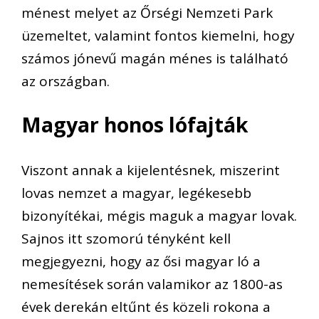
ménest melyet az Őrségi Nemzeti Park
üzemeltet, valamint fontos kiemelni, hogy
számos jónevű magán ménes is található
az országban.
Magyar honos lófajták
Viszont annak a kijelentésnek, miszerint
lovas nemzet a magyar, legékesebb
bizonyítékai, mégis maguk a magyar lovak.
Sajnos itt szomorú tényként kell
megjegyezni, hogy az ősi magyar ló a
nemesítések során valamikor az 1800-as
évek derekán eltűnt és közeli rokona a