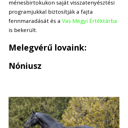
ménesbirtokukon saját visszatenyésztési
programjukkal biztosítják a fajta
fennmaradását és a
Vas Megyi Értéktárba
is bekerült.
Melegvérű lovaink:
Nóniusz