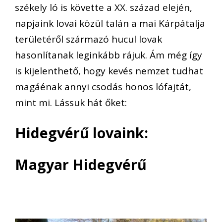
székely ló is követte a XX. század elején,
napjaink lovai közül talán a mai Kárpátalja
területéről származó hucul lovak
hasonlítanak leginkább rájuk.
Ám még így
is kijelenthető, hogy kevés nemzet tudhat
magáénak annyi csodás honos lófajtát,
mint mi.
Lássuk hát őket:
Hidegvérű lovaink:
Magyar Hidegvérű