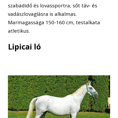
szabadidő és lovassportra, sőt táv- és
vadászlovaglásra is alkalmas.
Marmagassága 150-160 cm, testalkata
atletikus.
Lipicai ló