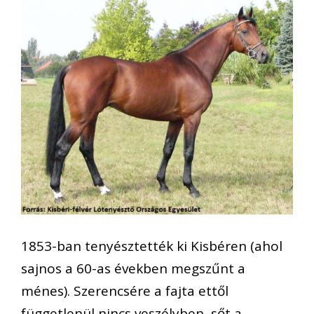
1853-ban tenyésztették ki Kisbéren (ahol
sajnos a 60-as években megszűnt a
ménes). Szerencsére a fajta ettől
függetlenül nincs veszélyben, sőt a