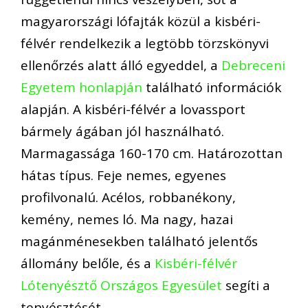
magyarországi lófajták közül a kisbéri-
félvér rendelkezik a legtöbb törzskönyvi
ellenőrzés alatt álló egyeddel, a
Debreceni
Egyetem honlapján
található információk
alapján. A kisbéri-félvér a lovassport
bármely ágában jól használható.
Marmagassága 160-170 cm. Határozottan
hátas típus. Feje nemes, egyenes
profilvonalú. Acélos, robbanékony,
kemény, nemes ló. Ma nagy, hazai
magánménesekben található jelentős
állomány belőle, és a
Kisbéri-félvér
Lótenyésztő Országos Egyesület
segíti a
tenyésztését.