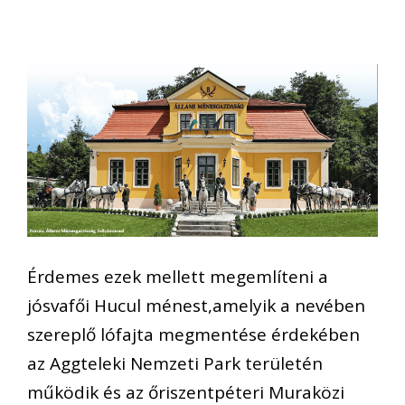
Érdemes ezek mellett megemlíteni a
jósvafői Hucul ménest,
amelyik a nevében
szereplő lófajta megmentése érdekében
az Aggteleki Nemzeti Park területén
működik és az őriszentpéteri Muraközi