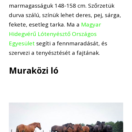
marmagasságuk 148-158 cm. Szőrzetük
durva szálú, színük lehet deres, pej, sárga,
fekete, esetleg tarka. Ma a
Magyar
Hidegvérű Lótenyésztő Országos
Egyesület
segíti a fennmaradását, és
szervezi a tenyésztését a fajtának.
Muraközi ló