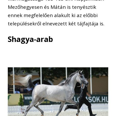
Mezőhegyesen és Mátán is tenyésztik
ennek megfelelően alakult ki az előbbi
településekről elnevezett két tájfajtája is.
Shagya-arab