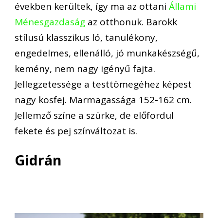
években kerültek, így ma az ottani
Állami
Ménesgazdaság
az otthonuk. Barokk
stílusú klasszikus ló, tanulékony,
engedelmes, ellenálló, jó munkakészségű,
kemény, nem nagy igényű fajta.
Jellegzetessége a testtömegéhez képest
nagy kosfej. Marmagassága 152-162 cm.
Jellemző színe a szürke, de előfordul
fekete és pej színváltozat is.
Gidrán