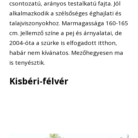
csontozatú, arányos testalkatú fajta. Jól
alkalmazkodik a szélsőséges éghajlati és
talajviszonyokhoz. Marmagassága 160-165
cm. Jellemző színe a pej és árnyalatai, de
2004-óta a szürke is elfogadott itthon,
habár nem kívánatos. Mezőhegyesen ma
is tenyésztik.
Kisbéri-félvér