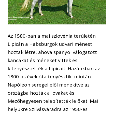
Az 1580-ban a mai szlovénia területén
Lipicán a Habsburgok udvari ménest
hoztak létre, ahova spanyol válogatott
kancákat és méneket vittek és
kitenyésztették a Lipicait. Hazánkban az
1800-as évek óta tenyésztik, miután
Napóleon seregei elől menekítve az
országba hozták a lovakat és
Mezőhegyesen telepítették le őket. Mai
helyükre Szilvásváradra az 1950-es