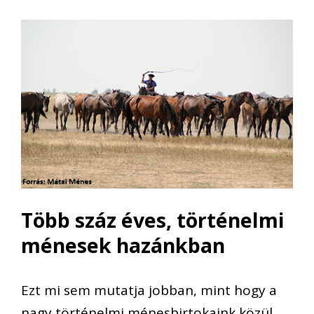
Több száz éves, történelmi
ménesek hazánkban
Ezt mi sem mutatja jobban, mint hogy
a
nagy történelmi ménesbirtokaink közül,