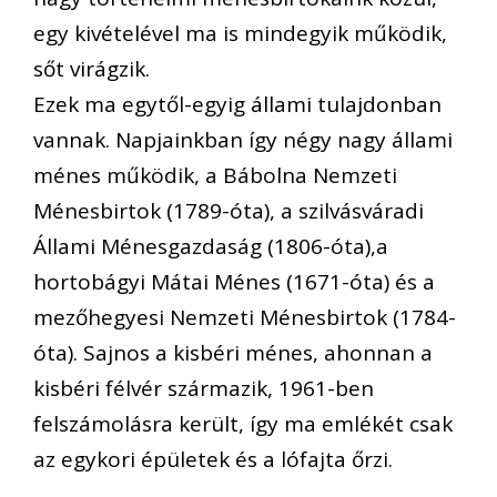
egy kivételével ma is mindegyik működik,
sőt virágzik.
Ezek ma egytől-egyig állami tulajdonban
vannak. Napjainkban így négy nagy állami
ménes működik, a Bábolna Nemzeti
Ménesbirtok (1789-óta), a szilvásváradi
Állami Ménesgazdaság (1806-óta),a
hortobágyi Mátai Ménes (1671-óta) és a
mezőhegyesi Nemzeti Ménesbirtok (1784-
óta).
Sajnos a kisbéri ménes, ahonnan a
kisbéri félvér származik, 1961-ben
felszámolásra került,
így ma emlékét csak
az egykori épületek és a lófajta őrzi.