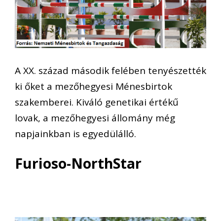
A XX. század második felében tenyészették
ki őket a mezőhegyesi Ménesbirtok
szakemberei. Kiváló genetikai értékű
lovak, a mezőhegyesi állomány még
napjainkban is egyedülálló.
Furioso-NorthStar