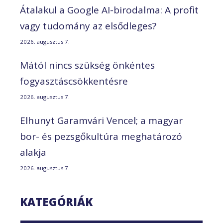
Átalakul a Google AI-birodalma: A profit
vagy tudomány az elsődleges?
2026. augusztus 7.
Mától nincs szükség önkéntes
fogyasztáscsökkentésre
2026. augusztus 7.
Elhunyt Garamvári Vencel; a magyar
bor- és pezsgőkultúra meghatározó
alakja
2026. augusztus 7.
KATEGÓRIÁK