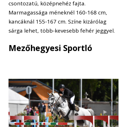
csontozatú, középnehéz fajta.
Marmagassága méneknél 160-168 cm,
kancáknál 155-167 cm. Színe kizárólag
sárga lehet, több-kevesebb fehér jeggyel.
Mezőhegyesi Sportló