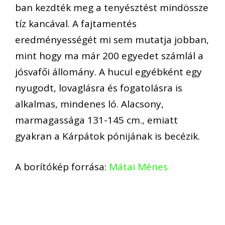
ban kezdték meg a tenyésztést mindössze
tíz kancával. A fajtamentés
eredményességét mi sem mutatja jobban,
mint hogy ma már 200 egyedet számlál a
jósvafői állomány. A hucul egyébként egy
nyugodt, lovaglásra és fogatolásra is
alkalmas, mindenes ló. Alacsony,
marmagassága 131-145 cm., emiatt
gyakran a Kárpátok pónijának is becézik.
A borítókép forrása:
Mátai Ménes