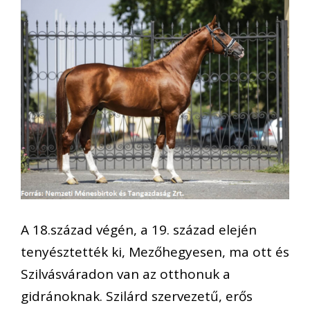
A 18.század végén, a 19. század elején
tenyésztették ki, Mezőhegyesen, ma ott és
Szilvásváradon van az otthonuk a
gidránoknak. Szilárd szervezetű, erős