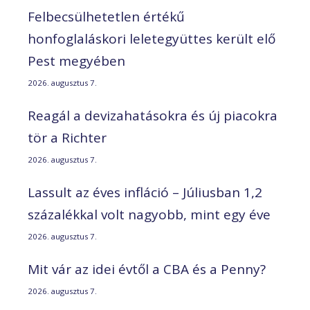
Felbecsülhetetlen értékű
honfoglaláskori leletegyüttes került elő
Pest megyében
2026. augusztus 7.
Reagál a devizahatásokra és új piacokra
tör a Richter
2026. augusztus 7.
Lassult az éves infláció – Júliusban 1,2
százalékkal volt nagyobb, mint egy éve
2026. augusztus 7.
Mit vár az idei évtől a CBA és a Penny?
2026. augusztus 7.