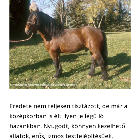
Eredete nem teljesen tisztázott, de már a
középkorban is élt ilyen jellegű ló
hazánkban. Nyugodt, könnyen kezelhető
állatok, erős, izmos testfelépítésűek,