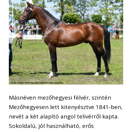
Másnéven mezőhegyesi félvér, szintén
Mezőhegyesen lett kitenyésztve 1841-ben,
nevét a két alapító angol telivérről kapta.
Sokoldalú, jól használható, erős