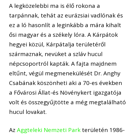
A legközelebbi ma is élő rokona a
tarpánnak, tehát az eurázsiai vadlónak és
ez a ló hasonlít a leginkább a mára kihalt
ősi magyar és a székely lóra. A Kárpátok
hegyei közül, Kárpátalja területéről
származnak, nevüket a szláv hucul
népcsoportról kapták. A fajta majdnem
eltűnt, végül megmenekülését Dr. Anghy
Csabának köszönheti aki a 70-es években
a Fővárosi Állat-és Növénykert igazgatója
volt és összegyűjtötte a még megtalálható
hucul lovakat.
Az
Aggteleki Nemzeti Park
területén 1986-