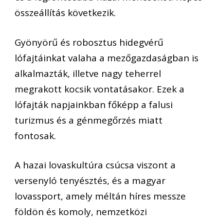
összeállítás következik.
Gyönyörű és robosztus hidegvérű
lófajtáinkat valaha a mezőgazdaságban is
alkalmazták, illetve nagy teherrel
megrakott kocsik vontatásakor. Ezek a
lófajták napjainkban főképp a falusi
turizmus és a génmegőrzés miatt
fontosak.
A hazai lovaskultúra csúcsa viszont a
versenyló tenyésztés, és a magyar
lovassport, amely méltán híres messze
földön és komoly, nemzetközi