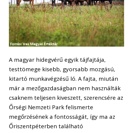
A magyar hidegvérű egyik tájfajtája,
testtömege kisebb, gyorsabb mozgású,
kitartó munkavégzésű ló. A fajta, miután
már a mezőgazdaságban nem használták
csaknem teljesen kiveszett, szerencsére az
Őrségi Nemzeti Park felismerte
megőrzésének a fontosságát, így ma az
Őriszentpéterben található