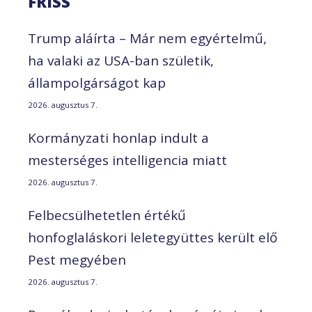
FRISS
Trump aláírta – Már nem egyértelmű,
ha valaki az USA-ban születik,
állampolgárságot kap
2026. augusztus 7.
Kormányzati honlap indult a
mesterséges intelligencia miatt
2026. augusztus 7.
Felbecsülhetetlen értékű
honfoglaláskori leletegyüttes került elő
Pest megyében
2026. augusztus 7.