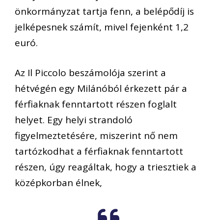
önkormányzat tartja fenn, a belépődíj is
jelképesnek számít, mivel fejenként 1,2
euró.
Az Il Piccolo beszámolója szerint a
hétvégén egy Milánóból érkezett pár a
férfiaknak fenntartott részen foglalt
helyet. Egy helyi strandoló
figyelmeztetésére, miszerint nő nem
tartózkodhat a férfiaknak fenntartott
részen, úgy reagáltak, hogy a triesztiek a
középkorban élnek,