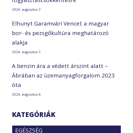
2026. augusztus 7.
Elhunyt Garamvári Vencel; a magyar
bor- és pezsgőkultúra meghatározó
alakja
2026. augusztus 7.
A benzin ára a védett árszint alatt –
Ábrában az üzemanyagforgalom 2023
óta
2026. augusztus 6.
KATEGÓRIÁK
EGÉSZSÉG