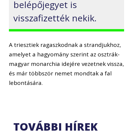
belépőjegyet is
visszafizették nekik.
A triesztiek ragaszkodnak a strandjukhoz,
amelyet a hagyomány szerint az osztrák-
magyar monarchia idejére vezetnek vissza,
és már többször nemet mondtak a fal
lebontására.
TOVÁBBI HÍREK