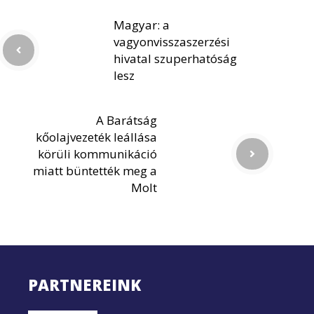
Magyar: a
vagyonvisszaszerzési
hivatal szuperhatóság
lesz
A Barátság
kőolajvezeték leállása
körüli kommunikáció
miatt büntették meg a
Molt
PARTNEREINK