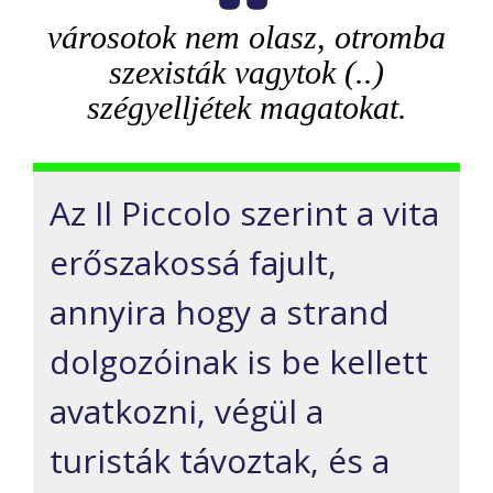
városotok nem olasz, otromba
szexisták vagytok (..)
szégyelljétek magatokat.
Az Il Piccolo szerint a vita
erőszakossá fajult,
annyira hogy a strand
dolgozóinak is be kellett
avatkozni, végül a
turisták távoztak, és a