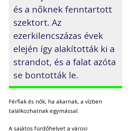
és a nőknek fenntartott
szektort. Az
ezerkilencszázas évek
elején így alakították ki a
strandot, és a falat azóta
se bontották le.
Férfiak és nők, ha akarnak, a vízben
találkozhatnak egymással.
A sajátos fürdőhelyet a városi