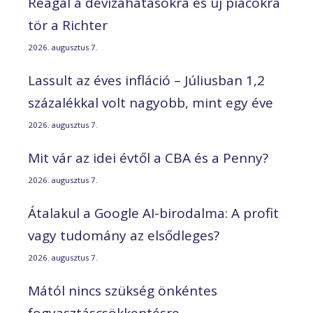
Reagál a devizahatásokra és új piacokra
tör a Richter
2026. augusztus 7.
Lassult az éves infláció – Júliusban 1,2
százalékkal volt nagyobb, mint egy éve
2026. augusztus 7.
Mit vár az idei évtől a CBA és a Penny?
2026. augusztus 7.
Átalakul a Google AI-birodalma: A profit
vagy tudomány az elsődleges?
2026. augusztus 7.
Mától nincs szükség önkéntes
fogyasztáscsökkentésre