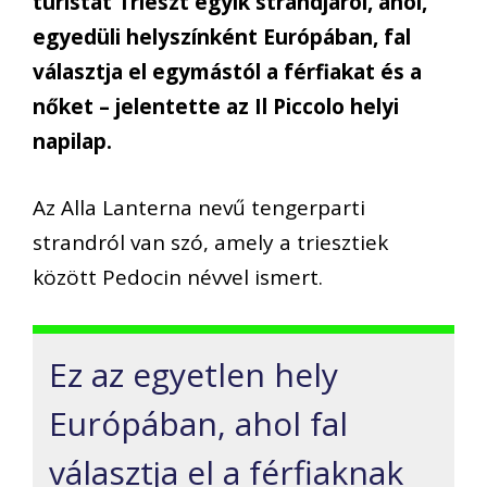
turistát Trieszt egyik strandjáról, ahol,
egyedüli helyszínként Európában, fal
választja el egymástól a férfiakat és a
nőket – jelentette az Il Piccolo helyi
napilap.
Az Alla Lanterna nevű tengerparti
strandról van szó, amely a triesztiek
között Pedocin névvel ismert.
Ez az egyetlen hely
Európában, ahol fal
választja el a férfiaknak