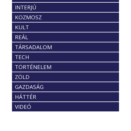
INTERJÚ
KOZMOSZ
KULT
REÁL
TÁRSADALOM
TECH
TÖRTÉNELEM
ZÖLD
GAZDASÁG
HÁTTÉR
VIDEÓ