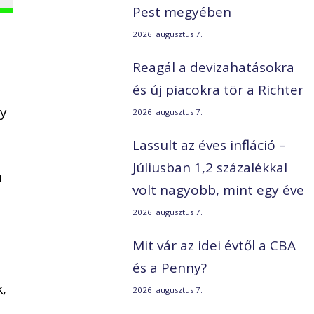
Pest megyében
2026. augusztus 7.
Reagál a devizahatásokra
és új piacokra tör a Richter
gy
2026. augusztus 7.
Lassult az éves infláció –
Júliusban 1,2 százalékkal
n
volt nagyobb, mint egy éve
2026. augusztus 7.
Mit vár az idei évtől a CBA
és a Penny?
,
2026. augusztus 7.