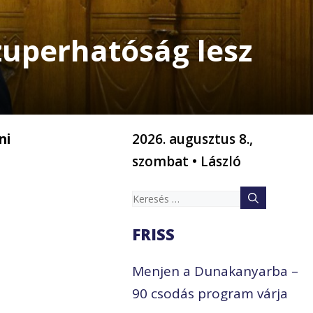
zuperhatóság lesz
ni
2026. augusztus 8.,
szombat • László
Keresés:
FRISS
Menjen a Dunakanyarba –
90 csodás program várja