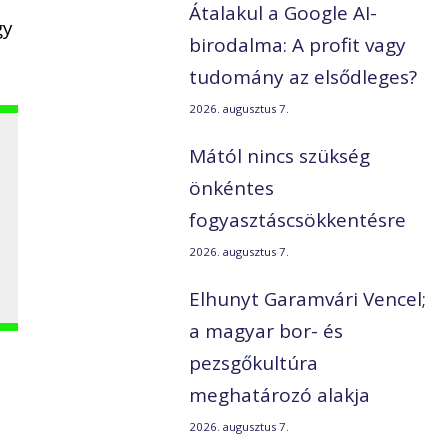
Átalakul a Google AI-
gy
birodalma: A profit vagy
tudomány az elsődleges?
2026. augusztus 7.
Mától nincs szükség
önkéntes
fogyasztáscsökkentésre
2026. augusztus 7.
Elhunyt Garamvári Vencel;
a magyar bor- és
pezsgőkultúra
meghatározó alakja
2026. augusztus 7.