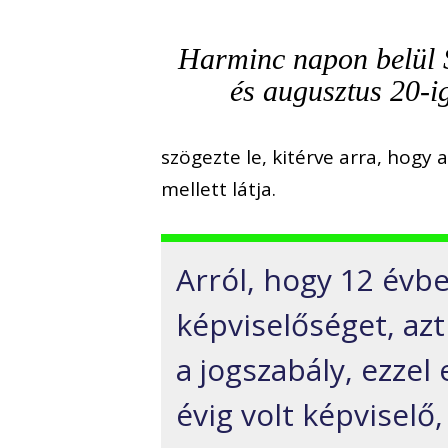
Harminc napon belül 
és augusztus 20-i
szögezte le, kitérve arra, hog
mellett látja.
Arról, hogy 12 évb
képviselőséget, a
a jogszabály, ezzel
évig volt képviselő