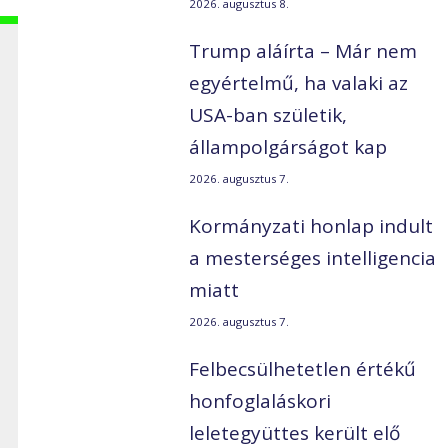
2026. augusztus 8.
Trump aláírta – Már nem
egyértelmű, ha valaki az
USA-ban születik,
állampolgárságot kap
2026. augusztus 7.
Kormányzati honlap indult
a mesterséges intelligencia
miatt
2026. augusztus 7.
Felbecsülhetetlen értékű
honfoglaláskori
leletegyüttes került elő