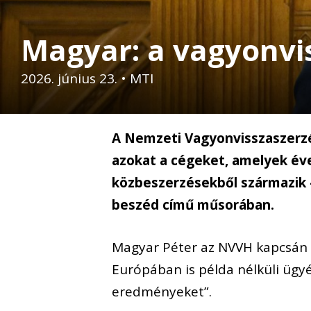
Magyar: a vagyonvis
2026. június 23.
•
MTI
A Nemzeti Vagyonvisszaszerzés
azokat a cégeket, amelyek év
közbeszerzésekből származik 
beszéd című műsorában.
Magyar Péter az NVVH kapcsán
Európában is példa nélküli ügyé
eredményeket”.