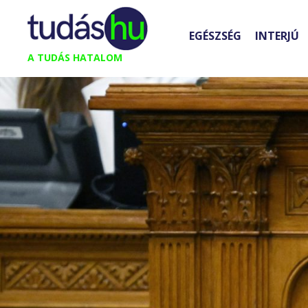
Kilépés
a
EGÉSZSÉG
INTERJÚ
tartalomba
A TUDÁS HATALOM