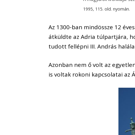
1995, 115. old. nyomán.
Az 1300-ban mindössze 12 éves
átküldte az Adria túlpartjára, 
tudott fellépni III. András halála
Azonban nem ő volt az egyetlen, 
is voltak rokoni kapcsolatai az 