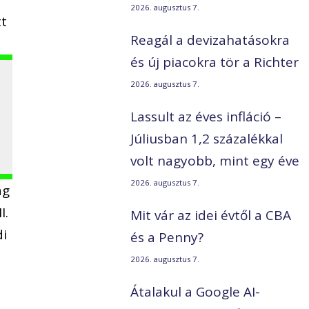
2026. augusztus 7.
tt
Reagál a devizahatásokra
és új piacokra tör a Richter
2026. augusztus 7.
Lassult az éves infláció –
Júliusban 1,2 százalékkal
volt nagyobb, mint egy éve
2026. augusztus 7.
ág
I.
Mit vár az idei évtől a CBA
di
és a Penny?
2026. augusztus 7.
Átalakul a Google AI-