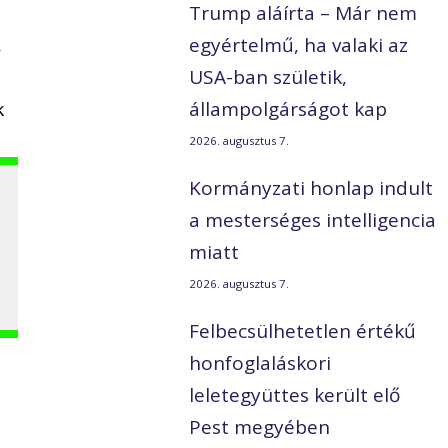
Trump aláírta – Már nem
,
egyértelmű, ha valaki az
USA-ban születik,
k
állampolgárságot kap
2026. augusztus 7.
Kormányzati honlap indult
a mesterséges intelligencia
miatt
2026. augusztus 7.
Felbecsülhetetlen értékű
honfoglaláskori
leletegyüttes került elő
Pest megyében