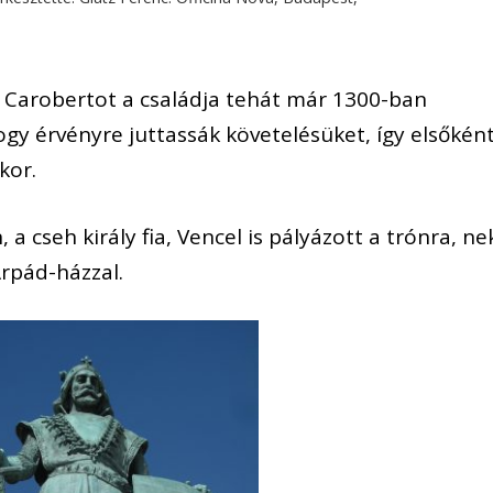
 Carobertot a családja tehát már 1300-ban
hogy érvényre juttassák követelésüket, így elsőkén
kor.
a cseh király fia, Vencel is pályázott a trónra, ne
Árpád-házzal.