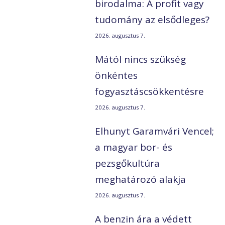
birodalma: A profit vagy
tudomány az elsődleges?
2026. augusztus 7.
Mától nincs szükség
önkéntes
fogyasztáscsökkentésre
2026. augusztus 7.
Elhunyt Garamvári Vencel;
a magyar bor- és
pezsgőkultúra
meghatározó alakja
2026. augusztus 7.
A benzin ára a védett