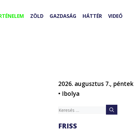
RTÉNELEM
ZÖLD
GAZDASÁG
HÁTTÉR
VIDEÓ
2026. augusztus 7., péntek
• Ibolya
Keresés:
FRISS