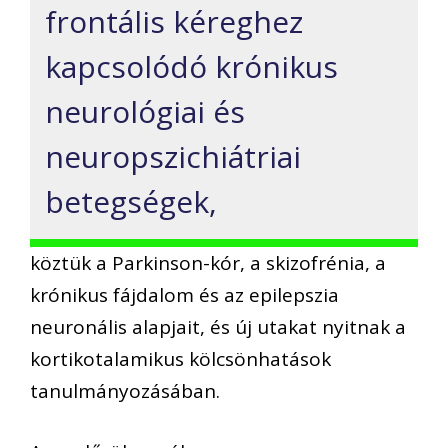
frontális kéreghez
kapcsolódó krónikus
neurológiai és
neuropszichiátriai
betegségek,
köztük a Parkinson-kór, a skizofrénia, a
krónikus fájdalom és az epilepszia
neuronális alapjait, és új utakat nyitnak a
kortikotalamikus kölcsönhatások
tanulmányozásában.