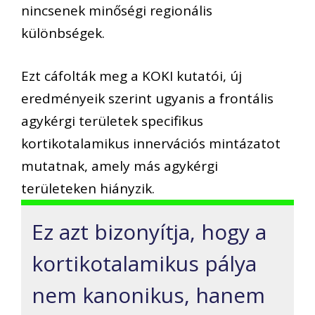
nincsenek minőségi regionális
különbségek.
Ezt cáfolták meg a KOKI kutatói, új
eredményeik szerint ugyanis a frontális
agykérgi területek specifikus
kortikotalamikus innervációs mintázatot
mutatnak, amely más agykérgi
területeken hiányzik.
Ez azt bizonyítja, hogy a
kortikotalamikus pálya
nem kanonikus, hanem