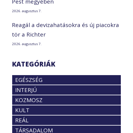
Pest megyében
2026. augusztus 7.
Reagál a devizahatásokra és új piacokra
tör a Richter
2026. augusztus 7.
KATEGÓRIÁK
EGÉSZSÉG
INTERJÚ
KOZMOSZ
KULT
REÁL
TÁRSADALOM