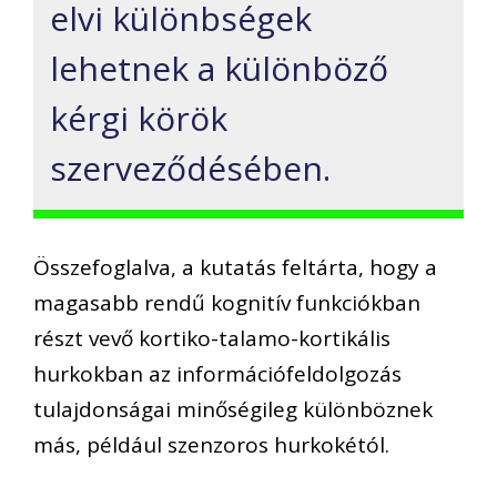
elvi különbségek
lehetnek a különböző
kérgi körök
szerveződésében.
Összefoglalva, a kutatás feltárta, hogy a
magasabb rendű kognitív funkciókban
részt vevő kortiko-talamo-kortikális
hurkokban az információfeldolgozás
tulajdonságai minőségileg különböznek
más, például szenzoros hurkokétól.