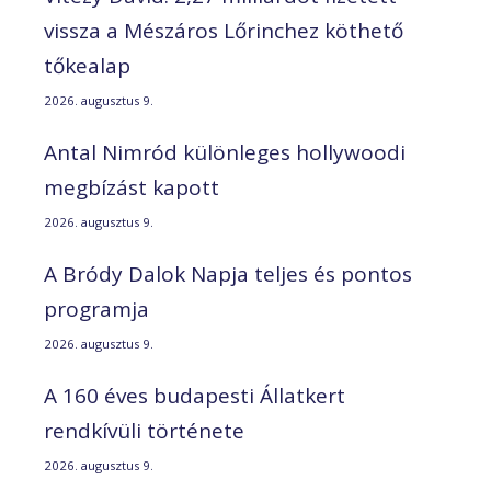
vissza a Mészáros Lőrinchez köthető
tőkealap
2026. augusztus 9.
Antal Nimród különleges hollywoodi
megbízást kapott
2026. augusztus 9.
A Bródy Dalok Napja teljes és pontos
programja
2026. augusztus 9.
A 160 éves budapesti Állatkert
rendkívüli története
2026. augusztus 9.