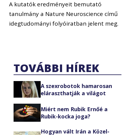
A kutatók eredményeit bemutató
tanulmány a Nature Neuroscience című
idegtudományi folyóiratban jelent meg.
TOVÁBBI HÍREK
A szexrobotok hamarosan
eláraszthatják a világot
Miért nem Rubik Ernőé a
Rubik-kocka joga?
Hogyan vált Irán a Közel-