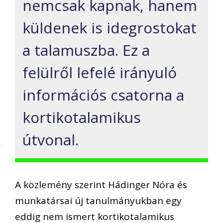
nemcsak kapnak, hanem
küldenek is idegrostokat
a talamuszba. Ez a
felülről lefelé irányuló
információs csatorna a
kortikotalamikus
útvonal.
A közlemény szerint Hádinger Nóra és
munkatársai új tanulmányukban egy
eddig nem ismert kortikotalamikus