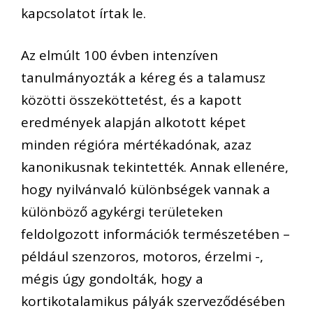
kapcsolatot írtak le.
Az elmúlt 100 évben intenzíven
tanulmányozták a kéreg és a talamusz
közötti összeköttetést, és a kapott
eredmények alapján alkotott képet
minden régióra mértékadónak, azaz
kanonikusnak tekintették. Annak ellenére,
hogy nyilvánvaló különbségek vannak a
különböző agykérgi területeken
feldolgozott információk természetében –
például szenzoros, motoros, érzelmi -,
mégis úgy gondolták, hogy a
kortikotalamikus pályák szerveződésében