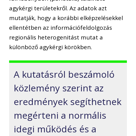
agykérgi területekről. Az adatok azt
mutatják, hogy a korábbi elképzelésekkel
ellentétben az információfeldolgozás
regionális heterogenitást mutat a
különböző agykérgi körökben.
A kutatásról beszámoló
közlemény szerint az
eredmények segíthetnek
megérteni a normális
idegi működés és a