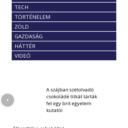
TECH
TÖRTÉNELEM
ZÖLD
GAZDASÁG
HÁTTÉR
VIDEÓ
A szájban szétolvadó
csokoládé titkát tárták
fel egy brit egyetem
kutatói