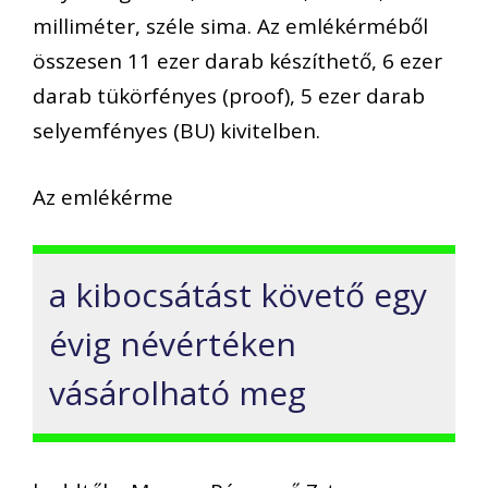
milliméter, széle sima. Az emlékérméből
összesen 11 ezer darab készíthető, 6 ezer
darab tükörfényes (proof), 5 ezer darab
selyemfényes (BU) kivitelben.
Az emlékérme
a kibocsátást követő egy
évig névértéken
vásárolható meg