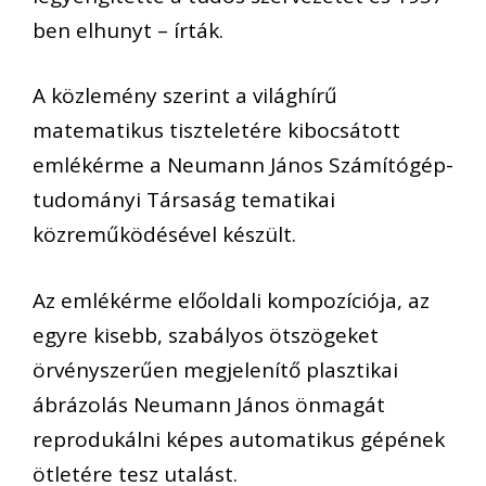
ben elhunyt – írták.
A közlemény szerint a világhírű
matematikus tiszteletére kibocsátott
emlékérme a Neumann János Számítógép-
tudományi Társaság tematikai
közreműködésével készült.
Az emlékérme előoldali kompozíciója, az
egyre kisebb, szabályos ötszögeket
örvényszerűen megjelenítő plasztikai
ábrázolás Neumann János önmagát
reprodukálni képes automatikus gépének
ötletére tesz utalást.