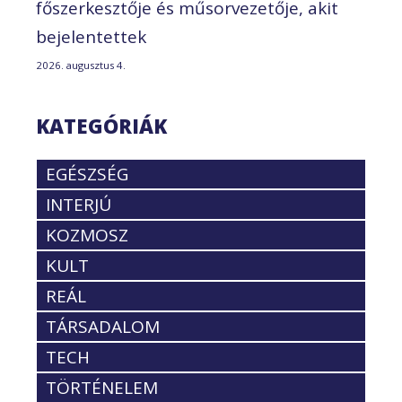
főszerkesztője és műsorvezetője, akit
bejelentettek
2026. augusztus 4.
KATEGÓRIÁK
EGÉSZSÉG
INTERJÚ
KOZMOSZ
KULT
REÁL
TÁRSADALOM
TECH
TÖRTÉNELEM