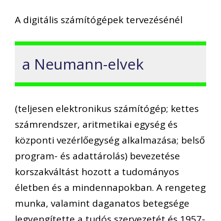
A digitális számítógépek tervezésénél
a Neumann-elvek
(teljesen elektronikus számítógép; kettes
számrendszer, aritmetikai egység és
központi vezérlőegység alkalmazása; belső
program- és adattárolás) bevezetése
korszakváltást hozott a tudományos
életben és a mindennapokban. A rengeteg
munka, valamint daganatos betegsége
legyengítette a tudós szervezetét és 1957-