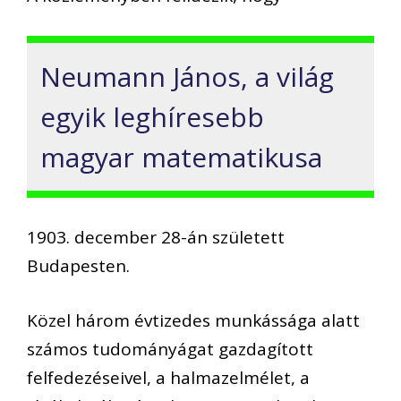
Neumann János, a világ
egyik leghíresebb
magyar matematikusa
1903. december 28-án született
Budapesten.
Közel három évtizedes munkássága alatt
számos tudományágat gazdagított
felfedezéseivel, a halmazelmélet, a