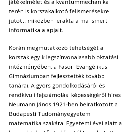
játékelmélet és a kvantummechanika
terén is korszakalkotó felismerésekre
jutott, miközben lerakta a ma ismert
informatika alapjait.
Korán megmutatkozó tehetségét a
korszak egyik legszínvonalasabb oktatási
intézményében, a Fasori Evangélikus
Gimnáziumban fejlesztették tovább
tanárai. A gyors gondolkodásáról és
rendkívüli fejszámolási képességéről híres
Neumann János 1921-ben beiratkozott a
Budapesti Tudományegyetem
matematika szakára. Egyetemi évei alatt a