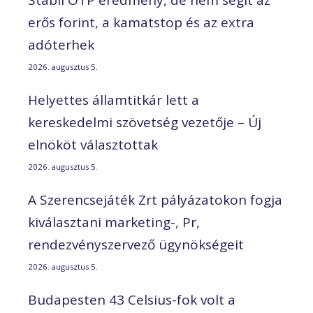
Stabil OTP eredmény, de nem segít az
erős forint, a kamatstop és az extra
adóterhek
2026. augusztus 5.
Helyettes államtitkár lett a
kereskedelmi szövetség vezetője – Új
elnököt választottak
2026. augusztus 5.
A Szerencsejáték Zrt pályázatokon fogja
kiválasztani marketing-, Pr,
rendezvényszervező ügynökségeit
2026. augusztus 5.
Budapesten 43 Celsius-fok volt a