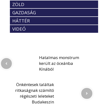
ZÖLD
GAZDASÁG
HÁTTÉR
VIDEÓ
Hatalmas monstrum
került az óceánba
Kínából
Önkéntesek találtak
ritkaságnak számító
régészeti leleteket
Budakeszin