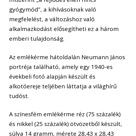
gyógymód”, a kihívásoknak való
megfelelést, a változáshoz való
alkalmazkodást elősegítheti ez a három
emberi tulajdonság.
Az emlékérme hátoldalán Neumann János
portréja található, amely egy 1940-es
évekbeli fotó alapján készült és
alkotóereje teljében láttatja a világhírű
tudóst.
A színesfém emlékérme réz (75 százalék)
és nikkel (25 százalék) ötvözetből készült,
súlya 14 gramm, mérete 28,43 x 28,43