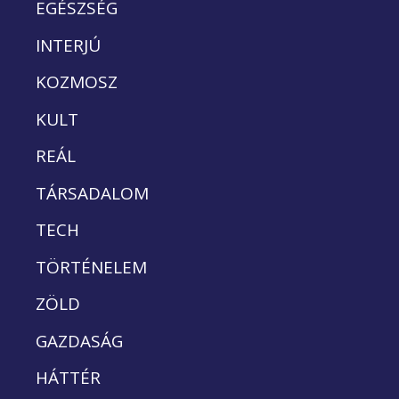
EGÉSZSÉG
INTERJÚ
KOZMOSZ
KULT
REÁL
TÁRSADALOM
TECH
TÖRTÉNELEM
ZÖLD
GAZDASÁG
HÁTTÉR