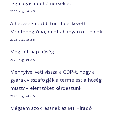
legmagasabb hőmérséklet!!
2026. augusztus 5.
A hétvégén több turista érkezett
Montenegróba, mint ahányan ott élnek
2026. augusztus 5.
Még két nap hőség
2026. augusztus 5.
Mennyivel veti vissza a GDP-t, hogy a
gyárak visszafogják a termelést a hőség
miatt? – elemzőket kérdeztünk
2026. augusztus 5.
Mégsem azok lesznek az M1 Híradó