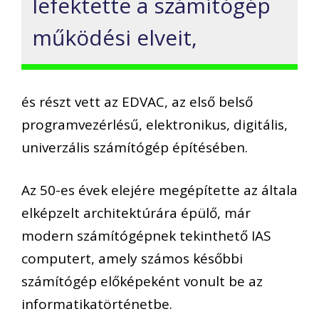
lefektette a számítógép
működési elveit,
és részt vett az EDVAC, az első belső
programvezérlésű, elektronikus, digitális,
univerzális számítógép építésében.
Az 50-es évek elejére megépítette az általa
elképzelt architektúrára épülő, már
modern számítógépnek tekinthető IAS
computert, amely számos későbbi
számítógép előképeként vonult be az
informatikatörténetbe.