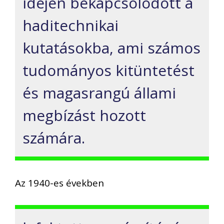
idején bekapcsolódott a
haditechnikai
kutatásokba, ami számos
tudományos kitüntetést
és magasrangú állami
megbízást hozott
számára.
Az 1940-es években