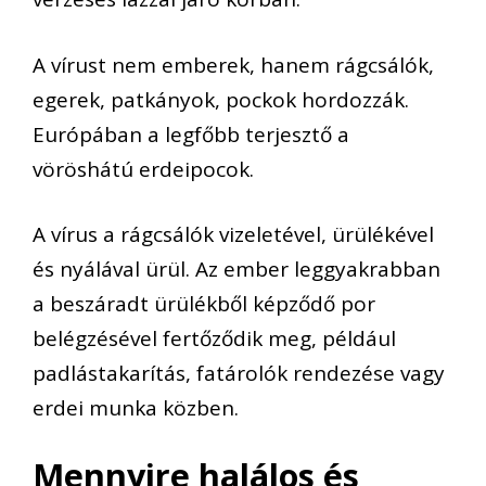
A vírust nem emberek, hanem rágcsálók,
egerek, patkányok, pockok hordozzák.
Európában a legfőbb terjesztő a
vöröshátú erdeipocok.
A vírus a rágcsálók vizeletével, ürülékével
és nyálával ürül. Az ember leggyakrabban
a beszáradt ürülékből képződő por
belégzésével fertőződik meg, például
padlástakarítás, fatárolók rendezése vagy
erdei munka közben.
Mennyire halálos és