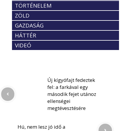
TÖRTÉNELEM
ZÖLD
GAZDASÁG
HÁTTÉR
VIDEÓ
Új kígyófajt fedeztek
fel: a farkával egy
második fejet utánoz
ellenségei
megtévesztésére
Hú, nem lesz jó idő a