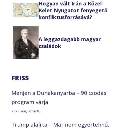
Hogyan vált Irán a Közel-
Kelet Nyugatot fenyegető
konfliktusforrásává?
A leggazdagabb magyar
családok
FRISS
Menjen a Dunakanyarba – 90 csodás
program várja
2026. augusztus 8.
Trump aláírta – Már nem egyértelmű,