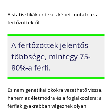
A statisztikák érdekes képet mutatnak a
fertőzöttekről:
A fertőzöttek jelentős
többsége, mintegy 75-
80%-a férfi.
Ez nem genetikai okokra vezethető vissza,
hanem az életmódra és a foglalkozásra: a
férfiak gyakrabban végeznek olyan