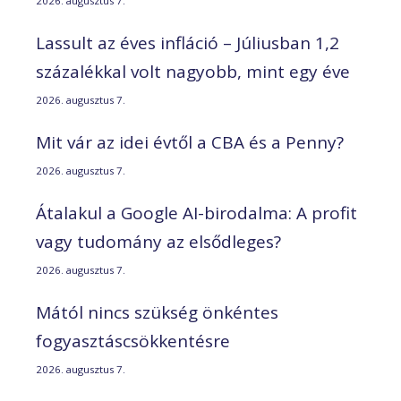
2026. augusztus 7.
Lassult az éves infláció – Júliusban 1,2
százalékkal volt nagyobb, mint egy éve
2026. augusztus 7.
Mit vár az idei évtől a CBA és a Penny?
2026. augusztus 7.
Átalakul a Google AI-birodalma: A profit
vagy tudomány az elsődleges?
2026. augusztus 7.
Mától nincs szükség önkéntes
fogyasztáscsökkentésre
2026. augusztus 7.