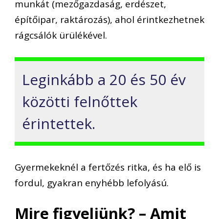
munkát (mezőgazdaság, erdészet,
építőipar, raktározás), ahol érintkezhetnek
rágcsálók ürülékével.
Leginkább a 20 és 50 év
közötti felnőttek
érintettek.
Gyermekeknél a fertőzés ritka, és ha elő is
fordul, gyakran enyhébb lefolyású.
Mire figyeljünk? – Amit