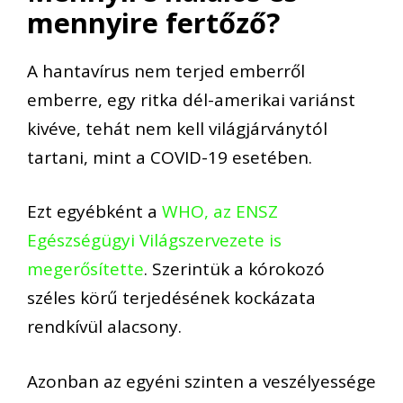
mennyire fertőző?
A hantavírus nem terjed emberről
emberre, egy ritka dél-amerikai variánst
kivéve, tehát nem kell világjárványtól
tartani, mint a COVID-19 esetében.
Ezt egyébként a
WHO, az ENSZ
Egészségügyi Világszervezete is
megerősítette
. Szerintük a kórokozó
széles körű terjedésének kockázata
rendkívül alacsony.
Azonban az egyéni szinten a veszélyessége