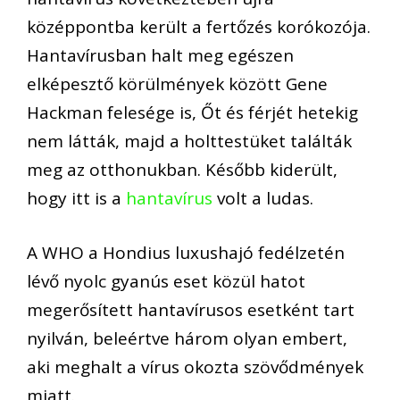
középpontba került a fertőzés korókozója.
Hantavírusban halt meg egészen
elképesztő körülmények között Gene
Hackman felesége is, Őt és férjét hetekig
nem látták, majd a holttestüket találták
meg az otthonukban. Később kiderült,
hogy itt is a
hantavírus
volt a ludas.
A WHO a Hondius luxushajó fedélzetén
lévő nyolc gyanús eset közül hatot
megerősített hantavírusos esetként tart
nyilván, beleértve három olyan embert,
aki meghalt a vírus okozta szövődmények
miatt.