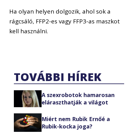
Ha olyan helyen dolgozik, ahol sok a
rágcsáló, FFP2-es vagy FFP3-as maszkot
kell használni.
TOVÁBBI HÍREK
A szexrobotok hamarosan
eláraszthatják a világot
Miért nem Rubik Ernőé a
Rubik-kocka joga?