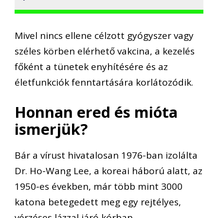
Mivel nincs ellene célzott gyógyszer vagy
széles körben elérhető vakcina, a kezelés
főként a tünetek enyhítésére és az
életfunkciók fenntartására korlátozódik.
Honnan ered és mióta
ismerjük?
Bár a vírust hivatalosan 1976-ban izolálta
Dr. Ho-Wang Lee, a koreai háború alatt, az
1950-es években, már több mint 3000
katona betegedett meg egy rejtélyes,
vérzéses lázzal járó kórban.