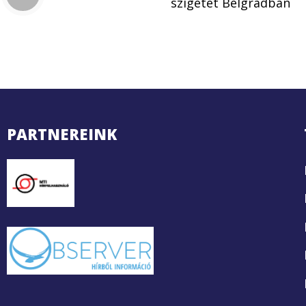
szigetet Belgrádban
PARTNEREINK