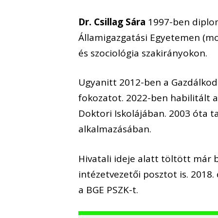
Dr. Csillag Sára
1997-ben diplo
Államigazgatási Egyetemen (mo
és szociológia szakirányokon.
Ugyanitt 2012-ben a Gazdálkod
fokozatot. 2022-ben habilitált
Doktori Iskolájában. 2003 óta t
alkalmazásában.
Hivatali ideje alatt töltött má
intézetvezetői posztot is. 2018
a BGE PSZK-t.