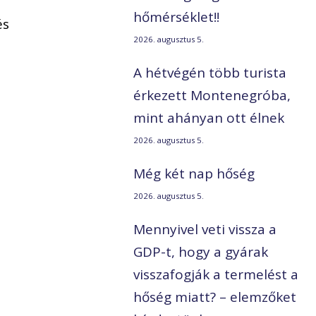
hőmérséklet!!
és
2026. augusztus 5.
A hétvégén több turista
érkezett Montenegróba,
mint ahányan ott élnek
2026. augusztus 5.
Még két nap hőség
2026. augusztus 5.
Mennyivel veti vissza a
GDP-t, hogy a gyárak
visszafogják a termelést a
hőség miatt? – elemzőket