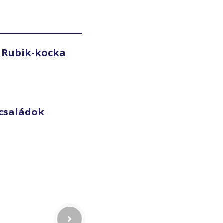
 Rubik-kocka
családok