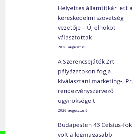
Helyettes államtitkár lett a
kereskedelmi szövetség
vezetője – Új elnököt
választottak
2026. augusztus 5.
A Szerencsejáték Zrt
pályázatokon fogja
kiválasztani marketing-, Pr,
rendezvényszervező
ügynökségeit
2026. augusztus 5.
Budapesten 43 Celsius-fok
volt a legmagasabb