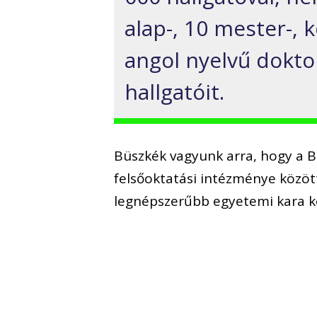
alap-, 10 mester-, 
angol nyelvű dokto
hallgatóit.
Büszkék vagyunk arra, hogy a 
felsőoktatási intézménye közöt
legnépszerűbb egyetemi kara k