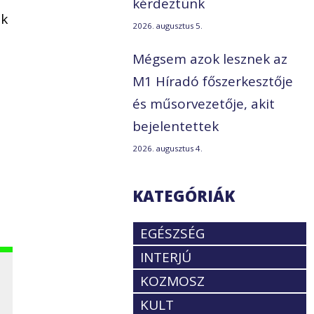
kérdeztünk
ek
2026. augusztus 5.
Mégsem azok lesznek az
M1 Híradó főszerkesztője
és műsorvezetője, akit
bejelentettek
2026. augusztus 4.
KATEGÓRIÁK
EGÉSZSÉG
INTERJÚ
KOZMOSZ
KULT