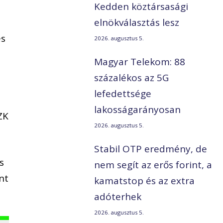
Kedden köztársasági
elnökválasztás lesz
és
2026. augusztus 5.
Magyar Telekom: 88
százalékos az 5G
lefedettsége
lakosságarányosan
ZK
2026. augusztus 5.
Stabil OTP eredmény, de
s
nem segít az erős forint, a
nt
kamatstop és az extra
adóterhek
2026. augusztus 5.