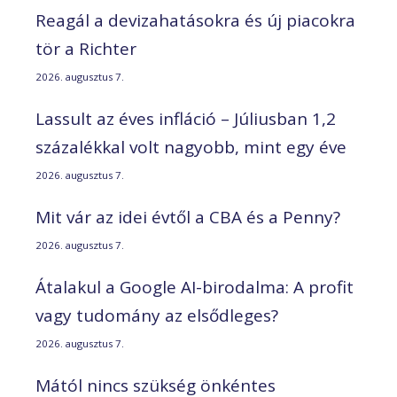
Reagál a devizahatásokra és új piacokra
tör a Richter
2026. augusztus 7.
Lassult az éves infláció – Júliusban 1,2
százalékkal volt nagyobb, mint egy éve
2026. augusztus 7.
Mit vár az idei évtől a CBA és a Penny?
2026. augusztus 7.
Átalakul a Google AI-birodalma: A profit
vagy tudomány az elsődleges?
2026. augusztus 7.
Mától nincs szükség önkéntes