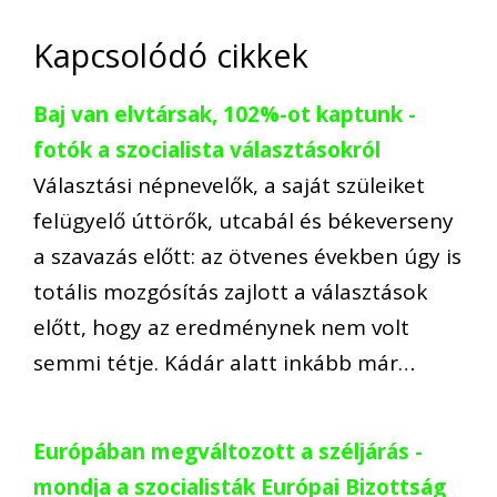
Kapcsolódó cikkek
Baj van elvtársak, 102%-ot kaptunk -
fotók a szocialista választásokról
Választási népnevelők, a saját szüleiket
felügyelő úttörők, utcabál és békeverseny
a szavazás előtt: az ötvenes években úgy is
totális mozgósítás zajlott a választások
előtt, hogy az eredménynek nem volt
semmi tétje. Kádár alatt inkább már…
Európában megváltozott a széljárás -
mondja a szocialisták Európai Bizottság