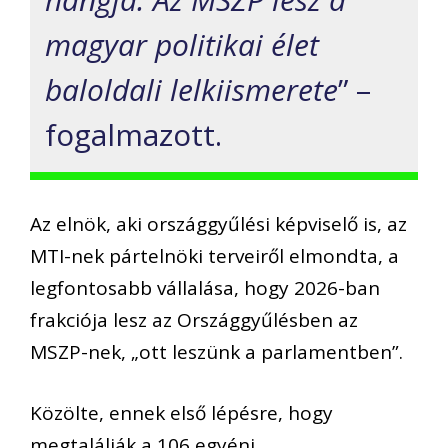
magyar politikai élet
baloldali lelkiismerete
” –
fogalmazott.
Az elnök, aki országgyűlési képviselő is, az
MTI-nek pártelnöki terveiről elmondta, a
legfontosabb vállalása, hogy 2026-ban
frakciója lesz az Országgyűlésben az
MSZP-nek, „ott leszünk a parlamentben”.
Közölte, ennek első lépésre, hogy
megtalálják a 106 egyéni