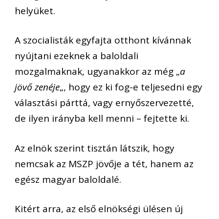
helyüket.
A szocialisták egyfajta otthont kívánnak
nyújtani ezeknek a baloldali
mozgalmaknak, ugyanakkor az még „
a
jövő zenéje
„, hogy ez ki fog-e teljesedni egy
választási párttá, vagy ernyőszervezetté,
de ilyen irányba kell menni – fejtette ki.
Az elnök szerint tisztán látszik, hogy
nemcsak az MSZP jövője a tét, hanem az
egész magyar baloldalé.
Kitért arra, az első elnökségi ülésen új