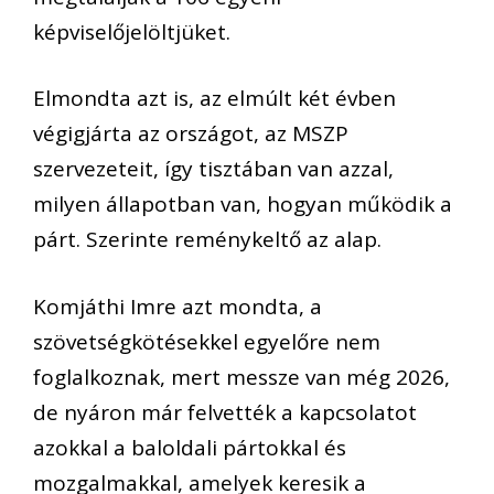
képviselőjelöltjüket.
Elmondta azt is, az elmúlt két évben
végigjárta az országot, az MSZP
szervezeteit, így tisztában van azzal,
milyen állapotban van, hogyan működik a
párt. Szerinte reménykeltő az alap.
Komjáthi Imre azt mondta, a
szövetségkötésekkel egyelőre nem
foglalkoznak, mert messze van még 2026,
de nyáron már felvették a kapcsolatot
azokkal a baloldali pártokkal és
mozgalmakkal, amelyek keresik a