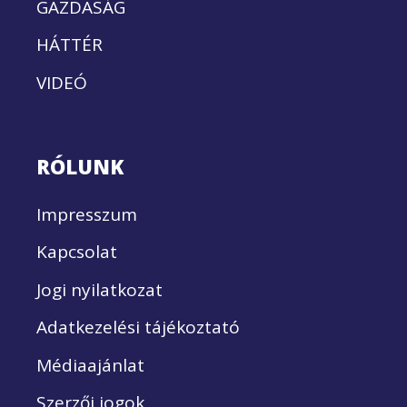
GAZDASÁG
HÁTTÉR
VIDEÓ
RÓLUNK
Impresszum
Kapcsolat
Jogi nyilatkozat
Adatkezelési tájékoztató
Médiaajánlat
Szerzői jogok