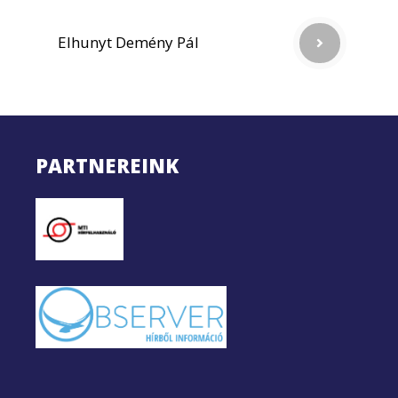
Elhunyt Demény Pál
PARTNEREINK