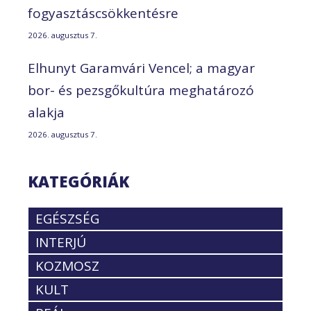
fogyasztáscsökkentésre
2026. augusztus 7.
Elhunyt Garamvári Vencel; a magyar
bor- és pezsgőkultúra meghatározó
alakja
2026. augusztus 7.
KATEGÓRIÁK
EGÉSZSÉG
INTERJÚ
KOZMOSZ
KULT