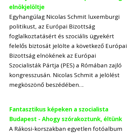
elnökjelöltje
Egyhangúlag Nicolas Schmit luxemburgi
politikust, az Európai Bizottság
foglalkoztatásért és szociális ügyekért
felelős biztosát jelölte a következő Európai
Bizottság elnökének az Európai
Szocialisták Pártja (PES) a Rómában zajló
kongresszusán. Nicolas Schmit a jelölést
megköszönő beszédében…
Fantasztikus képeken a szocialista
Budapest - Ahogy szórakoztunk, éltünk
A Rákosi-korszakban egyetlen fotóalbum