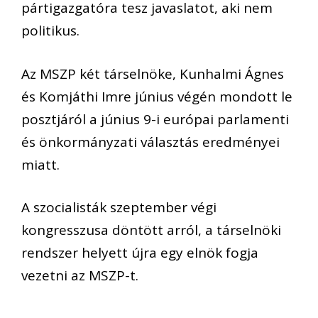
pártigazgatóra tesz javaslatot, aki nem
politikus.
Az MSZP két társelnöke, Kunhalmi Ágnes
és Komjáthi Imre június végén mondott le
posztjáról a június 9-i európai parlamenti
és önkormányzati választás eredményei
miatt.
A szocialisták szeptember végi
kongresszusa döntött arról, a társelnöki
rendszer helyett újra egy elnök fogja
vezetni az MSZP-t.