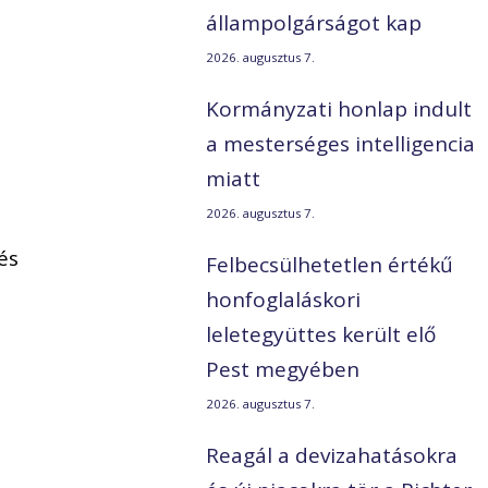
állampolgárságot kap
2026. augusztus 7.
Kormányzati honlap indult
a mesterséges intelligencia
miatt
2026. augusztus 7.
és
Felbecsülhetetlen értékű
honfoglaláskori
leletegyüttes került elő
Pest megyében
2026. augusztus 7.
Reagál a devizahatásokra