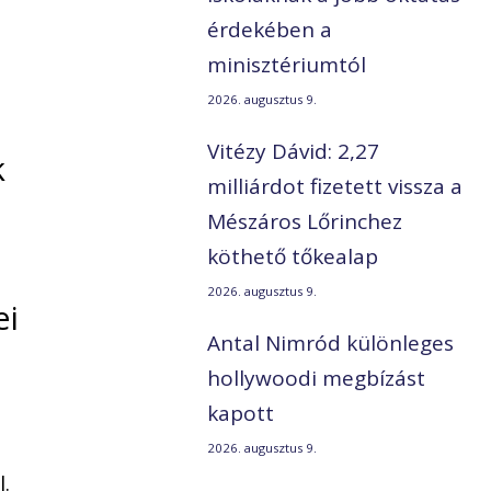
érdekében a
minisztériumtól
2026. augusztus 9.
Vitézy Dávid: 2,27
k
milliárdot fizetett vissza a
Mészáros Lőrinchez
köthető tőkealap
2026. augusztus 9.
ei
Antal Nimród különleges
hollywoodi megbízást
kapott
2026. augusztus 9.
l.