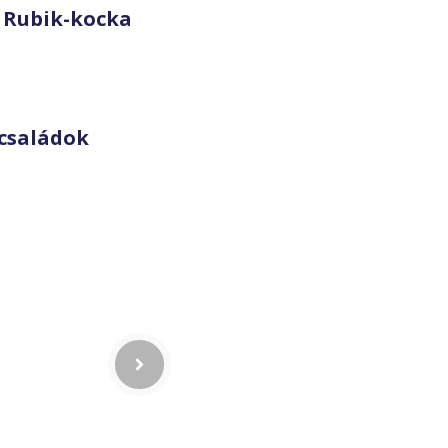
 Rubik-kocka
családok