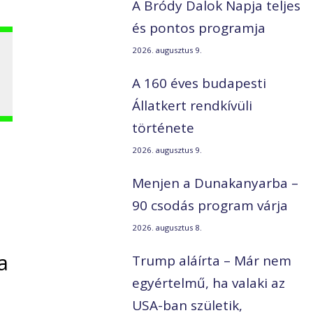
A Bródy Dalok Napja teljes
és pontos programja
2026. augusztus 9.
A 160 éves budapesti
Állatkert rendkívüli
története
2026. augusztus 9.
a
Menjen a Dunakanyarba –
90 csodás program várja
2026. augusztus 8.
a
Trump aláírta – Már nem
egyértelmű, ha valaki az
USA-ban születik,