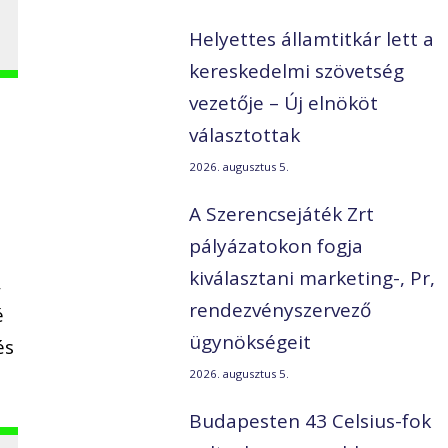
Helyettes államtitkár lett a
kereskedelmi szövetség
vezetője – Új elnököt
választottak
2026. augusztus 5.
A Szerencsejáték Zrt
pályázatokon fogja
kiválasztani marketing-, Pr,
,
rendezvényszervező
é
ügynökségeit
és
2026. augusztus 5.
Budapesten 43 Celsius-fok