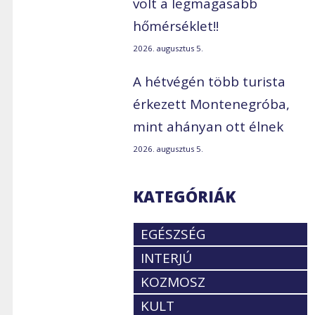
volt a legmagasabb
hőmérséklet!!
2026. augusztus 5.
A hétvégén több turista
érkezett Montenegróba,
mint ahányan ott élnek
2026. augusztus 5.
KATEGÓRIÁK
EGÉSZSÉG
INTERJÚ
KOZMOSZ
KULT