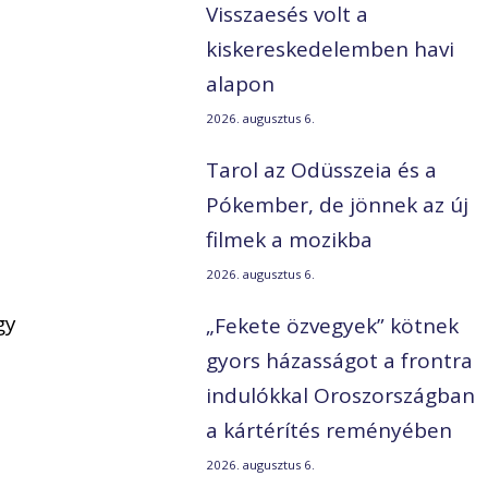
Visszaesés volt a
kiskereskedelemben havi
alapon
2026. augusztus 6.
Tarol az Odüsszeia és a
Pókember, de jönnek az új
filmek a mozikba
2026. augusztus 6.
gy
„Fekete özvegyek” kötnek
gyors házasságot a frontra
indulókkal Oroszországban
a kártérítés reményében
2026. augusztus 6.