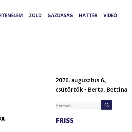
RTÉNELEM
ZÖLD
GAZDASÁG
HÁTTÉR
VIDEÓ
2026. augusztus 6.,
csütörtök • Berta, Bettina
Keresés:
ég
FRISS