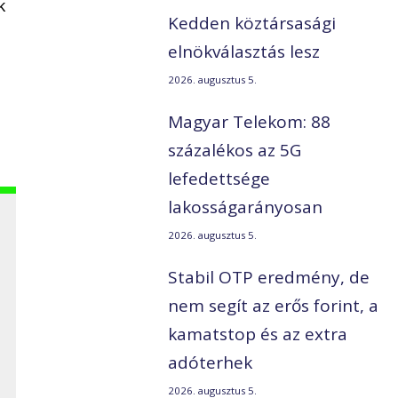
k
Kedden köztársasági
elnökválasztás lesz
2026. augusztus 5.
Magyar Telekom: 88
százalékos az 5G
lefedettsége
lakosságarányosan
2026. augusztus 5.
Stabil OTP eredmény, de
nem segít az erős forint, a
kamatstop és az extra
adóterhek
2026. augusztus 5.