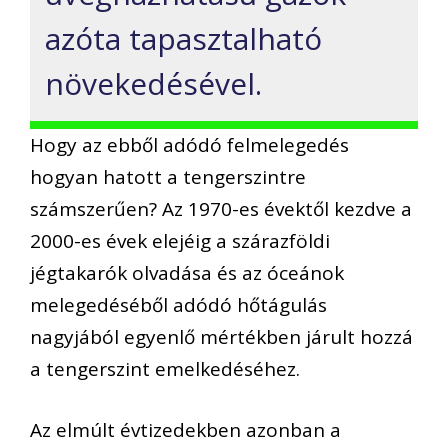
azóta tapasztalható
növekedésével.
Hogy az ebből adódó felmelegedés
hogyan hatott a tengerszintre
számszerűen? Az 1970-es évektől kezdve a
2000-es évek elejéig a szárazföldi
jégtakarók olvadása és az óceánok
melegedéséből adódó hőtágulás
nagyjából egyenlő mértékben járult hozzá
a tengerszint emelkedéséhez.
Az elmúlt évtizedekben azonban a