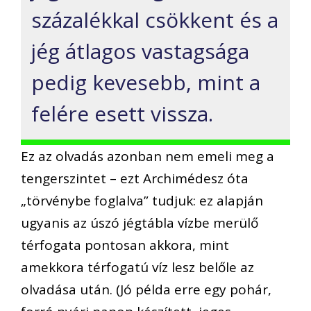
százalékkal csökkent és a
jég átlagos vastagsága
pedig kevesebb, mint a
felére esett vissza.
Ez az olvadás azonban nem emeli meg a
tengerszintet – ezt Archimédesz óta
„törvénybe foglalva” tudjuk: ez alapján
ugyanis az úszó jégtábla vízbe merülő
térfogata pontosan akkora, mint
amekkora térfogatú víz lesz belőle az
olvadása után. (Jó példa erre egy pohár,