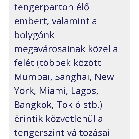
tengerparton élő
embert, valamint a
bolygónk
megavárosainak közel a
felét (többek között
Mumbai, Sanghai, New
York, Miami, Lagos,
Bangkok, Tokió stb.)
érintik közvetlenül a
tengerszint változásai