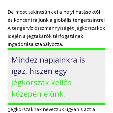
De most tekintsünk el a helyi hatásoktól
és koncentráljunk a globális tengerszintre!
A tengervíz összmennyiségét jégkorszakok
idején a jégtakarók térfogatának
ingadozása szabályozza.
Mindez napjainkra is
igaz, hiszen egy
jégkorszak kellős
közepén élünk.
(Jégkorszaknak nevezzük ugyanis azt a