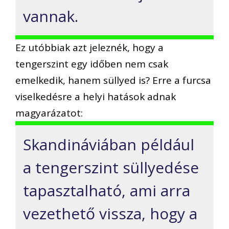
vannak.
Ez utóbbiak azt jeleznék, hogy a
tengerszint egy időben nem csak
emelkedik, hanem süllyed is? Erre a furcsa
viselkedésre a helyi hatások adnak
magyarázatot:
Skandináviában például
a tengerszint süllyedése
tapasztalható, ami arra
vezethető vissza, hogy a