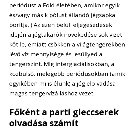
periódust a Föld életében, amikor egyik
és/vagy másik pólust állandó jégsapka
borítja. ) Az ezen belüli eljegesedések
idején a jégtakarók növekedése sok vizet
köt le, emiatt csökken a világtengerekben
lévő víz mennyisége és lesüllyed a
tengerszint. Míg interglaciálisokban, a
közbülső, melegebb periódusokban (amik
egyikében mi is élünk) a jég elolvadása
magas tengervízálláshoz vezet.
Főként a parti gleccserek
olvadása számít