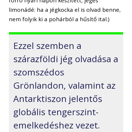
forró nyári napon készített, jeges
limonádé: ha a jégkocka el is olvad benne,
nem folyik ki a pohárból a hűsítő ital.)
Ezzel szemben a
szárazföldi jég olvadása a
szomszédos
Grönlandon, valamint az
Antarktiszon jelentős
globális tengerszint-
emelkedéshez vezet.