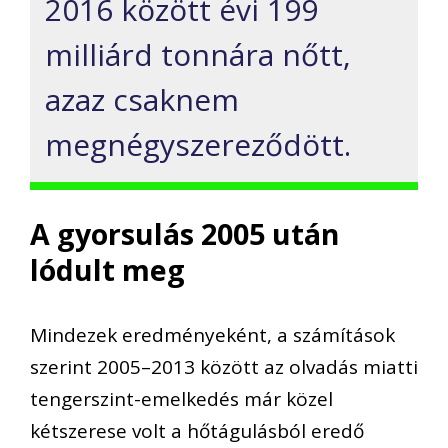
2016 között évi 199
milliárd tonnára nőtt,
azaz csaknem
megnégyszereződött.
A gyorsulás 2005 után
lódult meg
Mindezek eredményeként, a számítások
szerint 2005–2013 között az olvadás miatti
tengerszint-emelkedés már közel
kétszerese volt a hőtágulásból eredő