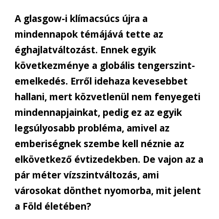
A glasgow-i klímacsúcs újra a
mindennapok témájává tette az
éghajlatváltozást. Ennek egyik
következménye a globális tengerszint-
emelkedés. Erről idehaza kevesebbet
hallani, mert közvetlenül nem fenyegeti
mindennapjainkat, pedig ez az egyik
legsúlyosabb probléma, amivel az
emberiségnek szembe kell néznie az
elkövetkező évtizedekben. De vajon az a
pár méter vízszintváltozás, ami
városokat dönthet nyomorba, mit jelent
a Föld életében?