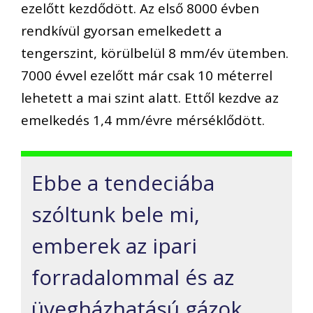
ezelőtt kezdődött. Az első 8000 évben
rendkívül gyorsan emelkedett a
tengerszint, körülbelül 8 mm/év ütemben.
7000 évvel ezelőtt már csak 10 méterrel
lehetett a mai szint alatt. Ettől kezdve az
emelkedés 1,4 mm/évre mérséklődött.
Ebbe a tendeciába
szóltunk bele mi,
emberek az ipari
forradalommal és az
üvegházhatású gázok