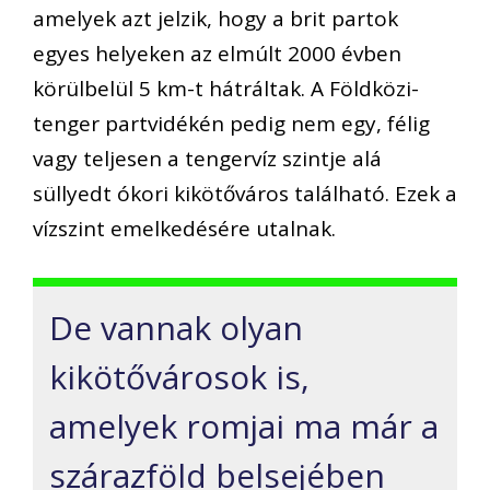
amelyek azt jelzik, hogy a brit partok
egyes helyeken az elmúlt 2000 évben
körülbelül 5 km-t hátráltak. A Földközi-
tenger partvidékén pedig nem egy, félig
vagy teljesen a tengervíz szintje alá
süllyedt ókori kikötőváros található. Ezek a
vízszint emelkedésére utalnak.
De vannak olyan
kikötővárosok is,
amelyek romjai ma már a
szárazföld belsejében