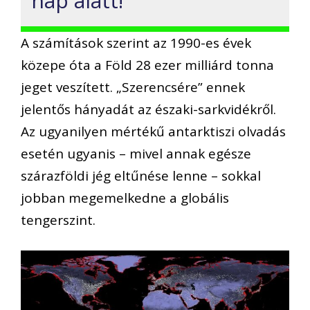
nap alatt!
A számítások szerint az 1990-es évek
közepe óta a Föld 28 ezer milliárd tonna
jeget veszített. „Szerencsére” ennek
jelentős hányadát az északi-sarkvidékről.
Az ugyanilyen mértékű antarktiszi olvadás
esetén ugyanis – mivel annak egésze
szárazföldi jég eltűnése lenne – sokkal
jobban megemelkedne a globális
tengerszint.