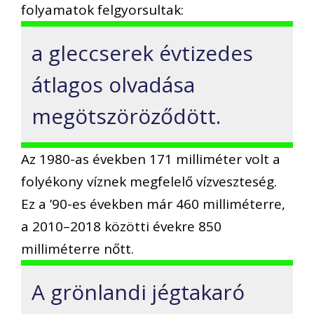
folyamatok felgyorsultak:
a gleccserek évtizedes
átlagos olvadása
megötszöröződött.
Az 1980-as években 171 milliméter volt a
folyékony víznek megfelelő vízveszteség.
Ez a ’90-es években már 460 milliméterre,
a 2010–2018 közötti évekre 850
milliméterre nőtt.
A grönlandi jégtakaró