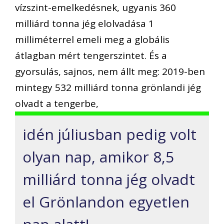
vízszint-emelkedésnek, ugyanis 360
milliárd tonna jég elolvadása 1
milliméterrel emeli meg a globális
átlagban mért tengerszintet. És a
gyorsulás, sajnos, nem állt meg: 2019-ben
mintegy 532 milliárd tonna grönlandi jég
olvadt a tengerbe,
idén júliusban pedig volt
olyan nap, amikor 8,5
milliárd tonna jég olvadt
el Grönlandon egyetlen