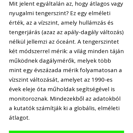
Mit jelent egyáltalán az, hogy átlagos vagy
nyugalmi tengerszint? Ez egy elméleti
érték, az a vízszint, amely hullámzás és
tengerjárás (azaz az apály-dagály változás)
nélkül jellemzi az óceánt. A tengerszintet
két módszerrel mérik: a világ minden táján
működnek dagálymérők, melyek több
mint egy évszázada mérik folyamatosan a
vízszint változását, amelyet az 1990-es
évek eleje óta műholdak segítségével is
monitoroznak. Mindezekből az adatokból
a kutatók számítják ki a globális, elméleti
átlagot.