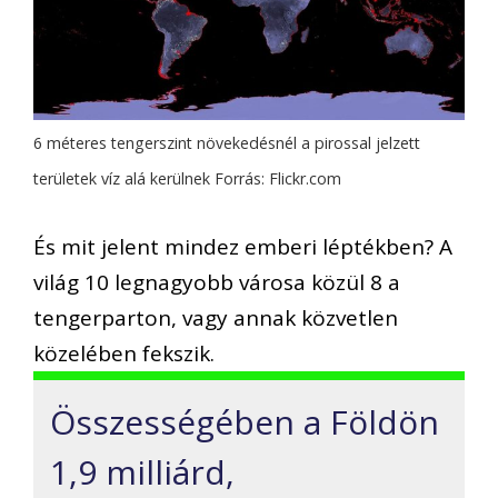
6 méteres tengerszint növekedésnél a pirossal jelzett
területek víz alá kerülnek Forrás: Flickr.com
És mit jelent mindez emberi léptékben? A
világ 10 legnagyobb városa közül 8 a
tengerparton, vagy annak közvetlen
közelében fekszik.
Összességében a Földön
1,9 milliárd,