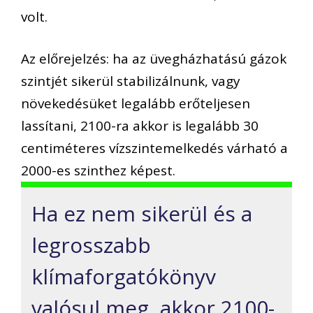
volt.
Az előrejelzés: ha az üvegházhatású gázok
szintjét sikerül stabilizálnunk, vagy
növekedésüket legalább erőteljesen
lassítani, 2100-ra akkor is legalább 30
centiméteres vízszintemelkedés várható a
2000-es szinthez képest.
Ha ez nem sikerül és a
legrosszabb
klímaforgatókönyv
valósul meg, akkor 2100-