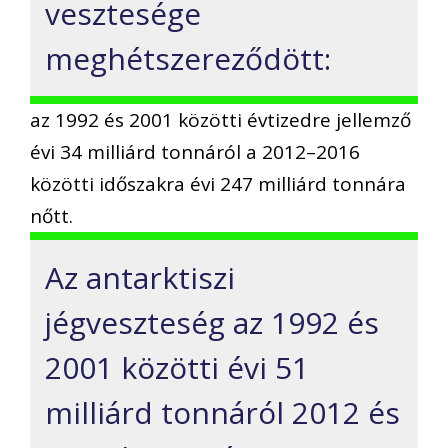
vesztesége
meghétszereződött:
az 1992 és 2001 közötti évtizedre jellemző
évi 34 milliárd tonnáról a 2012–2016
közötti időszakra évi 247 milliárd tonnára
nőtt.
Az antarktiszi
jégveszteség az 1992 és
2001 közötti évi 51
milliárd tonnáról 2012 és