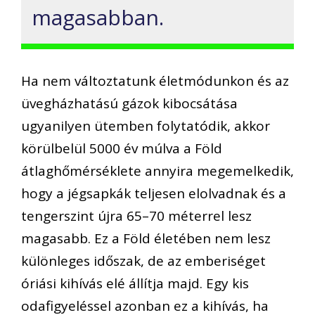
magasabban.
Ha nem változtatunk életmódunkon és az
üvegházhatású gázok kibocsátása
ugyanilyen ütemben folytatódik, akkor
körülbelül 5000 év múlva a Föld
átlaghőmérséklete annyira megemelkedik,
hogy a jégsapkák teljesen elolvadnak és a
tengerszint újra 65–70 méterrel lesz
magasabb. Ez a Föld életében nem lesz
különleges időszak, de az emberiséget
óriási kihívás elé állítja majd. Egy kis
odafigyeléssel azonban ez a kihívás, ha