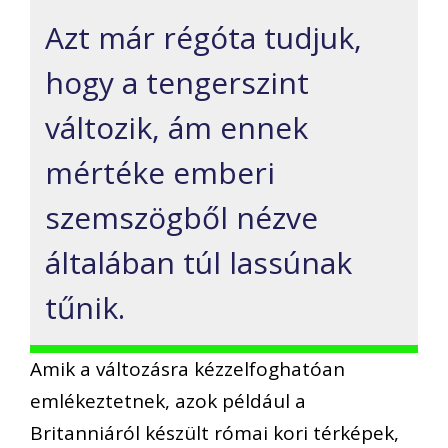
Azt már régóta tudjuk,
hogy a tengerszint
változik, ám ennek
mértéke emberi
szemszögből nézve
általában túl lassúnak
tűnik.
Amik a változásra kézzelfoghatóan
emlékeztetnek, azok például a
Britanniáról készült római kori térképek,