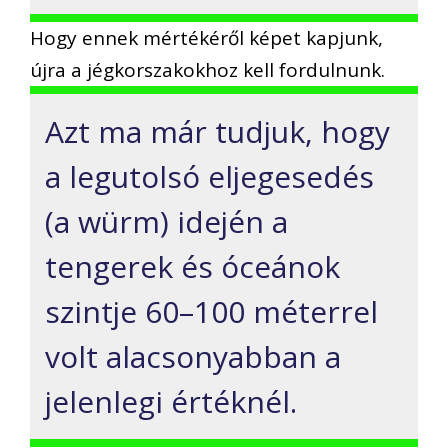
Hogy ennek mértékéről képet kapjunk,
újra a jégkorszakokhoz kell fordulnunk.
Azt ma már tudjuk, hogy
a legutolsó eljegesedés
(a würm) idején a
tengerek és óceánok
szintje 60–100 méterrel
volt alacsonyabban a
jelenlegi értéknél.