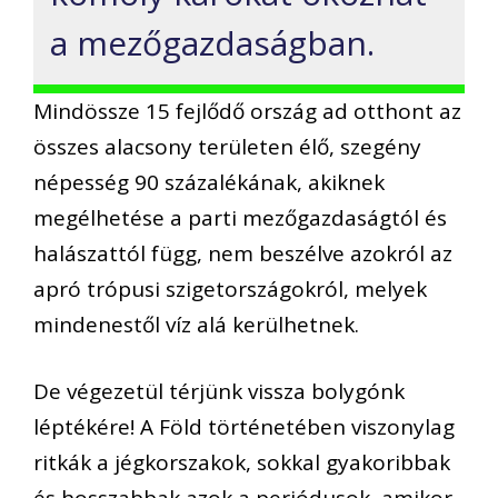
a mezőgazdaságban.
Mindössze 15 fejlődő ország ad otthont az
összes alacsony területen élő, szegény
népesség 90 százalékának, akiknek
megélhetése a parti mezőgazdaságtól és
halászattól függ, nem beszélve azokról az
apró trópusi szigetországokról, melyek
mindenestől víz alá kerülhetnek.
De végezetül térjünk vissza bolygónk
léptékére! A Föld történetében viszonylag
ritkák a jégkorszakok, sokkal gyakoribbak