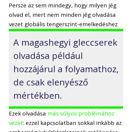
Persze az sem mindegy, hogy milyen jég
olvad el, mert nem minden jég olvadása
vezet globális tengerszint-emelkedéshez.
A magashegyi gleccserek
olvadása például
hozzájárul a folyamathoz,
de csak elenyésző
mértékben.
Ezek olvadása
más súlyos problémához
vezet
: ezzel kapcsolatban sokkal inkább az