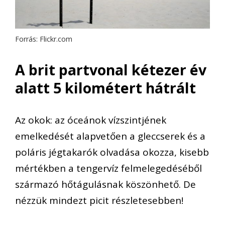
Forrás: Flickr.com
A brit partvonal kétezer év
alatt 5 kilométert hátrált
Az okok: az óceánok vízszintjének
emelkedését alapvetően a gleccserek és a
poláris jégtakarók olvadása okozza, kisebb
mértékben a tengervíz felmelegedéséből
származó hőtágulásnak köszönhető. De
nézzük mindezt picit részletesebben!