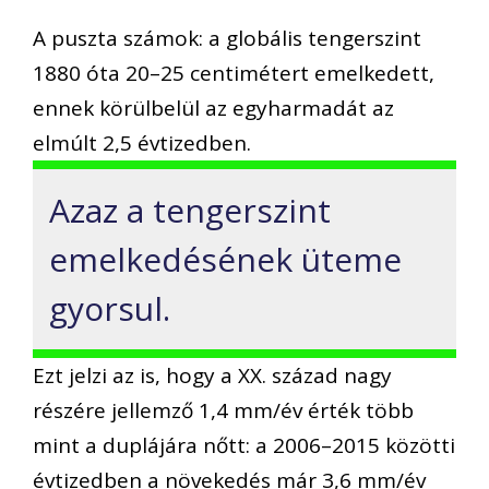
A puszta számok: a globális tengerszint
1880 óta 20–25 centimétert emelkedett,
ennek körülbelül az egyharmadát az
elmúlt 2,5 évtizedben.
Azaz a tengerszint
emelkedésének üteme
gyorsul.
Ezt jelzi az is, hogy a XX. század nagy
részére jellemző 1,4 mm/év érték több
mint a duplájára nőtt: a 2006–2015 közötti
évtizedben a növekedés már 3,6 mm/év