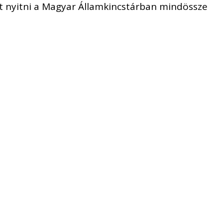
t nyitni a Magyar Államkincstárban mindössze