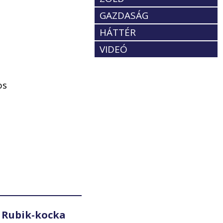
GAZDASÁG
HÁTTÉR
VIDEÓ
os
,
 Rubik-kocka