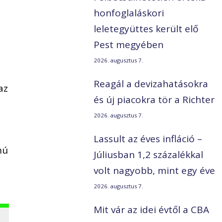
honfoglaláskori
leletegyüttes került elő
Pest megyében
2026. augusztus 7.
-
Reagál a devizahatásokra
az
és új piacokra tör a Richter
2026. augusztus 7.
Lassult az éves infláció –
mú
Júliusban 1,2 százalékkal
volt nagyobb, mint egy éve
2026. augusztus 7.
Mit vár az idei évtől a CBA