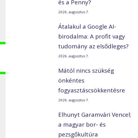
és a Penny?
2026. augusztus 7.
Átalakul a Google AI-
birodalma: A profit vagy
tudomány az elsődleges?
2026. augusztus 7.
Mától nincs szükség
önkéntes
fogyasztáscsökkentésre
2026. augusztus 7.
Elhunyt Garamvári Vencel;
a magyar bor- és
pezsgőkultúra