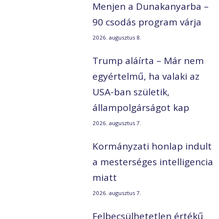
Menjen a Dunakanyarba –
90 csodás program várja
2026. augusztus 8.
Trump aláírta – Már nem
egyértelmű, ha valaki az
USA-ban születik,
állampolgárságot kap
2026. augusztus 7.
Kormányzati honlap indult
a mesterséges intelligencia
miatt
2026. augusztus 7.
Felbecsülhetetlen értékű