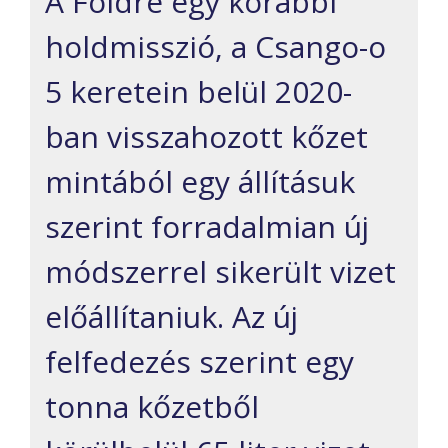
A Földre egy korábbi
holdmisszió, a Csango-o
5 keretein belül 2020-
ban visszahozott kőzet
mintából egy állításuk
szerint forradalmian új
módszerrel sikerült vizet
előállítaniuk. Az új
felfedezés szerint egy
tonna kőzetből