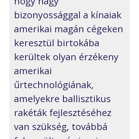
hogy nagy
bizonyossággal a kínaiak
amerikai magán cégeken
keresztül birtokába
kerültek olyan érzékeny
amerikai
űrtechnológiának,
amelyekre ballisztikus
rakéták fejlesztéséhez
van szükség, továbbá