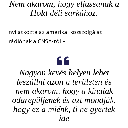
Nem akarom, hogy eljussanak a
Hold déli sarkához.
nyilatkozta az amerikai közszolgálati
rádiónak a CNSA-ról –
Nagyon kevés helyen lehet
leszállni azon a területen és
nem akarom, hogy a kínaiak
odarepüljenek és azt mondják,
hogy ez a miénk, ti ne gyertek
ide