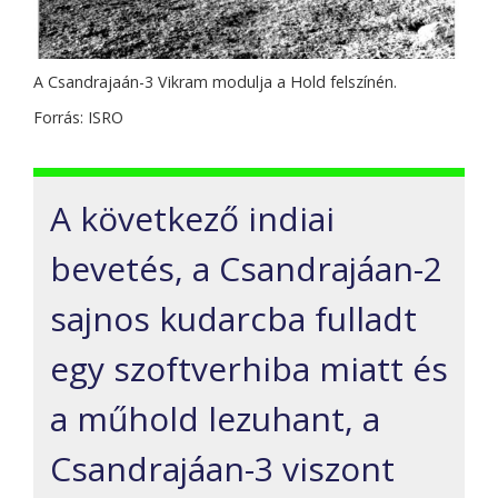
A Csandrajaán-3 Vikram modulja a Hold felszínén.
Forrás: ISRO
A következő indiai
bevetés, a Csandrajáan-2
sajnos kudarcba fulladt
egy szoftverhiba miatt és
a műhold lezuhant, a
Csandrajáan-3 viszont