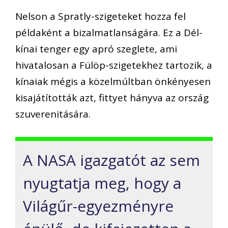
Nelson a Spratly-szigeteket hozza fel
példaként a bizalmatlanságára. Ez a Dél-
kínai tenger egy apró szeglete, ami
hivatalosan a Fülöp-szigetekhez tartozik, a
kínaiak mégis a közelmúltban önkényesen
kisajátították azt, fittyet hányva az ország
szuverenitására.
A NASA igazgatót az sem
nyugtatja meg, hogy a
Világűr-egyezményre