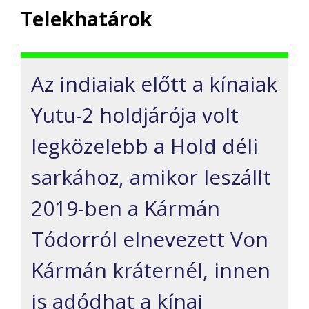
Telekhatárok
Az indiaiak előtt a kínaiak
Yutu-2 holdjárója volt
legközelebb a Hold déli
sarkához, amikor leszállt
2019-ben a Kármán
Tódorról elnevezett Von
Kármán kráternél, innen
is adódhat a kínai