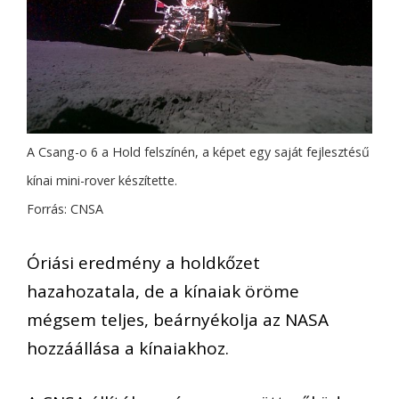
A Csang-o 6 a Hold felszínén, a képet egy saját fejlesztésű
kínai mini-rover készítette.
Forrás: CNSA
Óriási eredmény a holdkőzet
hazahozatala, de a kínaiak öröme
mégsem teljes, beárnyékolja az NASA
hozzáállása a kínaiakhoz.