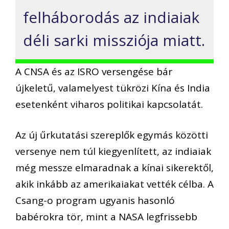
felháborodás az indiaiak
déli sarki missziója miatt.
A CNSA és az ISRO versengése bár
újkeletű, valamelyest tükrözi Kína és India
esetenként viharos politikai kapcsolatát.
Az új űrkutatási szereplők egymás közötti
versenye nem túl kiegyenlített, az indiaiak
még messze elmaradnak a kínai sikerektől,
akik inkább az amerikaiakat vették célba. A
Csang-o program ugyanis hasonló
babérokra tör, mint a NASA legfrissebb