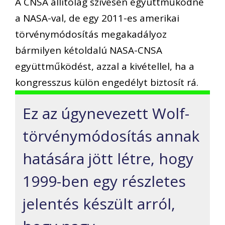
A CNSA állítólag szívesen együttműködne
a NASA-val, de egy 2011-es amerikai
törvénymódosítás megakadályoz
bármilyen kétoldalú NASA-CNSA
együttműködést, azzal a kivétellel, ha a
kongresszus külön engedélyt biztosít rá.
Ez az úgynevezett Wolf-
törvénymódosítás annak
hatására jött létre, hogy
1999-ben egy részletes
jelentés készült arról,