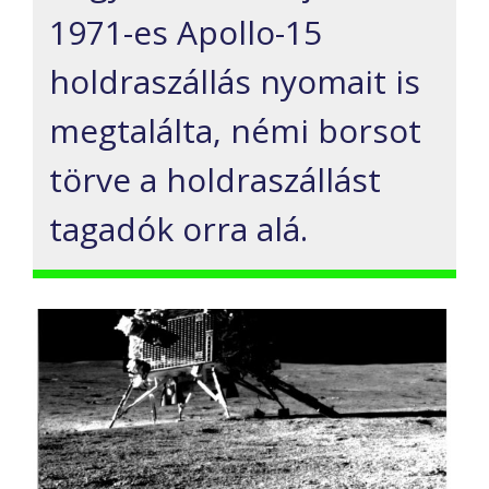
1971-es Apollo-15
holdraszállás nyomait is
megtalálta, némi borsot
törve a holdraszállást
tagadók orra alá.