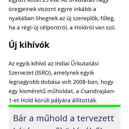
öregjeinek viszont egyre inkább a
nyakában lihegnek az új szereplők, főleg,
ha a régi-új célpontról, a Holdról van szó.
Új kihívók
Az egyik kihívó az Indiai Űrkutatási
Szervezet (ISRO), amelynek egyik
legnagyobb dobása volt 2008-ban, hogy
egy kisméretű műholdat, a Csandrajáan-
1-et Hold körüli pályára állították.
Bár a műhold a tervezett