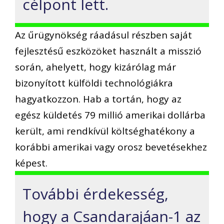
célpont lett.
Az űrügynökség ráadásul részben saját
fejlesztésű eszközöket használt a misszió
során, ahelyett, hogy kizárólag már
bizonyított külföldi technológiákra
hagyatkozzon. Hab a tortán, hogy az
egész küldetés 79 millió amerikai dollárba
került, ami rendkívül költséghatékony a
korábbi amerikai vagy orosz bevetésekhez
képest.
További érdekesség,
hogy a Csandarajáan-1 az