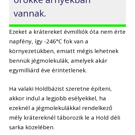
vannak.
Ezeket a krátereket évmilliók óta nem érte
napfény, így -246°C fok van a
környezetükben, emiatt mégis lehetnek
bennük jégmolekulák, amelyek akár
egymilliárd éve érintetlenek.
Ha valaki Holdbázist szeretne építeni,
akkor indul a legjobb esélyekkel, ha
ezeknél a jégmolekulákkal rendelkező
mély krátereknél táborozik le a Hold déli
sarka közelében.