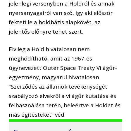
jelenlegi versenyben a Holdról és annak
nyersanyagairól van szó, így aki először
fekteti le a holdbázis alapkövét, az
jelentős előnyre tehet szert.
Elvileg a Hold hivatalosan nem
meghódítható, amit az 1967-es
úgynevezett Outer Space Treaty Világűr-
egyezmény, magyarul hivatalosan
“Szerződés az államok tevékenységét
szabályozó elvekről a világűr kutatása és
felhasználása terén, beleértve a Holdat és
más égitesteket” véd.