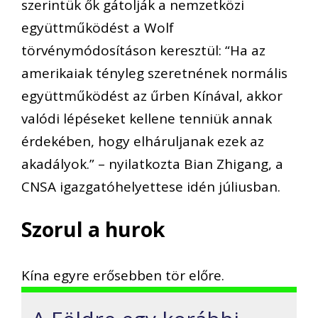
szerintük ők gátolják a nemzetközi
együttműködést a Wolf
törvénymódosításon keresztül: “Ha az
amerikaiak tényleg szeretnének normális
együttműködést az űrben Kínával, akkor
valódi lépéseket kellene tenniük annak
érdekében, hogy elháruljanak ezek az
akadályok.” – nyilatkozta Bian Zhigang, a
CNSA igazgatóhelyettese idén júliusban.
Szorul a hurok
Kína egyre erősebben tör előre.