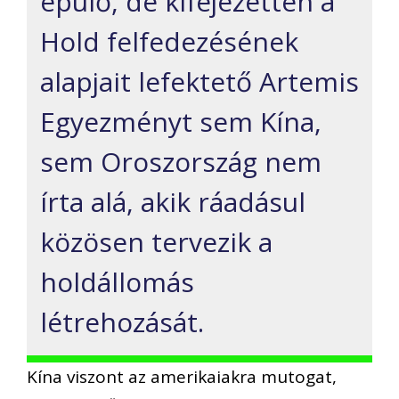
épülő, de kifejezetten a
Hold felfedezésének
alapjait lefektető Artemis
Egyezményt sem Kína,
sem Oroszország nem
írta alá, akik ráadásul
közösen tervezik a
holdállomás
létrehozását.
Kína viszont az amerikaiakra mutogat,