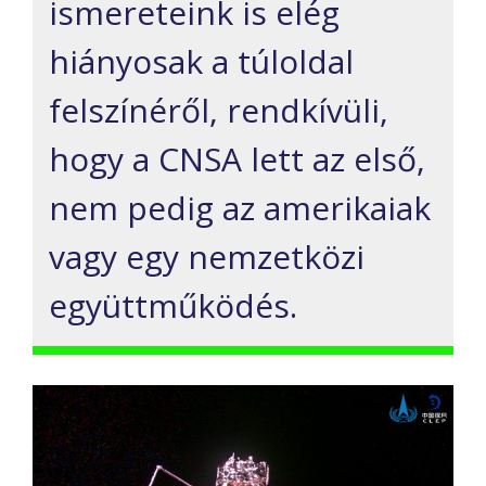
ismereteink is elég
hiányosak a túloldal
felszínéről, rendkívüli,
hogy a CNSA lett az első,
nem pedig az amerikaiak
vagy egy nemzetközi
együttműködés.