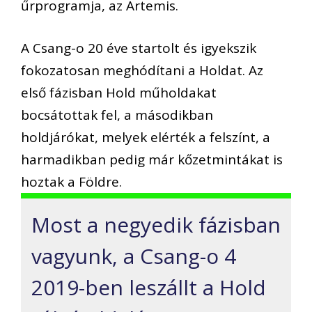
űrprogramja, az Artemis.
A Csang-o 20 éve startolt és igyekszik
fokozatosan meghódítani a Holdat. Az
első fázisban Hold műholdakat
bocsátottak fel, a másodikban
holdjárókat, melyek elérték a felszínt, a
harmadikban pedig már kőzetmintákat is
hoztak a Földre.
Most a negyedik fázisban
vagyunk, a Csang-o 4
2019-ben leszállt a Hold