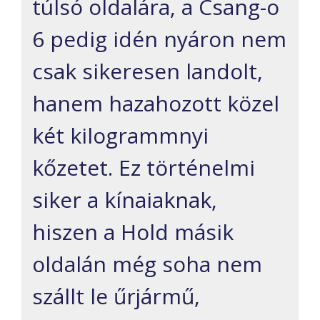
túlsó oldalára, a Csang-o
6 pedig idén nyáron nem
csak sikeresen landolt,
hanem hazahozott közel
két kilogrammnyi
kőzetet. Ez történelmi
siker a kínaiaknak,
hiszen a Hold másik
oldalán még soha nem
szállt le űrjármű,