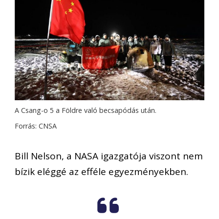
A Csang-o 5 a Földre való becsapódás után.
Forrás: CNSA
Bill Nelson, a NASA igazgatója viszont nem
bízik eléggé az efféle egyezményekben.