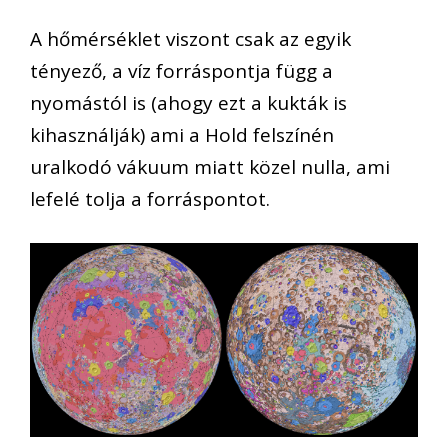
A hőmérséklet viszont csak az egyik
tényező, a víz forráspontja függ a
nyomástól is (ahogy ezt a kukták is
kihasználják) ami a Hold felszínén
uralkodó vákuum miatt közel nulla, ami
lefelé tolja a forráspontot.