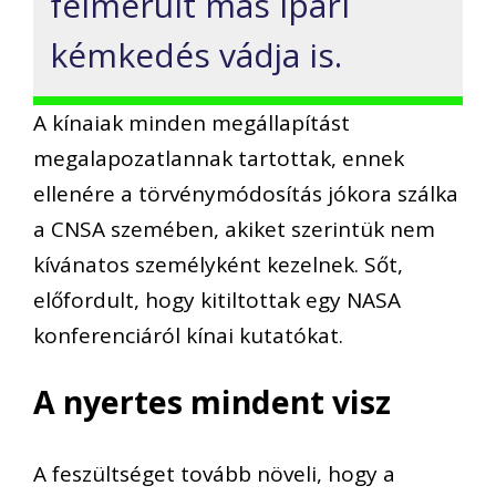
felmerült más ipari
kémkedés vádja is.
A kínaiak minden megállapítást
megalapozatlannak tartottak, ennek
ellenére a törvénymódosítás jókora szálka
a CNSA szemében, akiket szerintük nem
kívánatos személyként kezelnek. Sőt,
előfordult, hogy kitiltottak egy NASA
konferenciáról kínai kutatókat.
A nyertes mindent visz
A feszültséget tovább növeli, hogy a