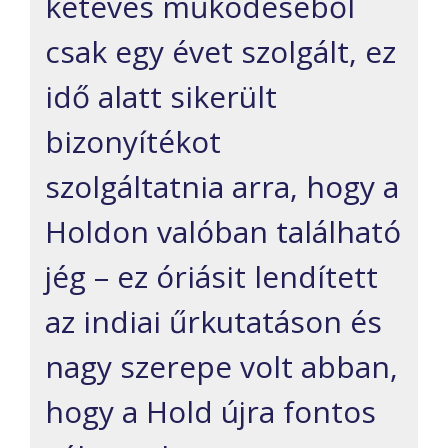
kétéves működéséből
csak egy évet szolgált, ez
idő alatt sikerült
bizonyítékot
szolgáltatnia arra, hogy a
Holdon valóban található
jég – ez óriásit lendített
az indiai űrkutatáson és
nagy szerepe volt abban,
hogy a Hold újra fontos