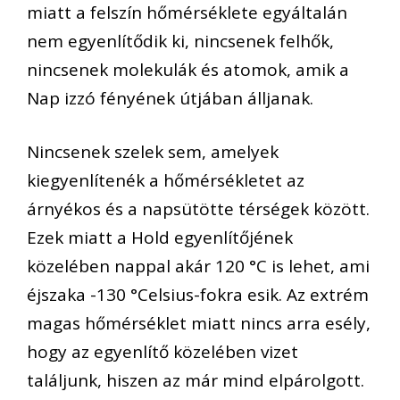
miatt a felszín hőmérséklete egyáltalán
nem egyenlítődik ki, nincsenek felhők,
nincsenek molekulák és atomok, amik a
Nap izzó fényének útjában álljanak.
Nincsenek szelek sem, amelyek
kiegyenlítenék a hőmérsékletet az
árnyékos és a napsütötte térségek között.
Ezek miatt a Hold egyenlítőjének
közelében nappal akár 120 °C is lehet, ami
éjszaka -130 °Celsius-fokra esik. Az extrém
magas hőmérséklet miatt nincs arra esély,
hogy az egyenlítő közelében vizet
találjunk, hiszen az már mind elpárolgott.