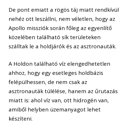
De pont emiatt a rögös táj miatt rendkívül
nehéz ott leszállni, nem véletlen, hogy az
Apollo missziók során főleg az egyenlítő
közelében található sík területeken
szálltak le a holdjárók és az asztronauták.
A Holdon található víz elengedhetetlen
ahhoz, hogy egy esetleges holdbázis
felépülhessen, de nem csak az
asztronauták túlélése, hanem az űrutazás
miatt is: ahol víz van, ott hidrogén van,
amiből helyben üzemanyagot lehet
készíteni.