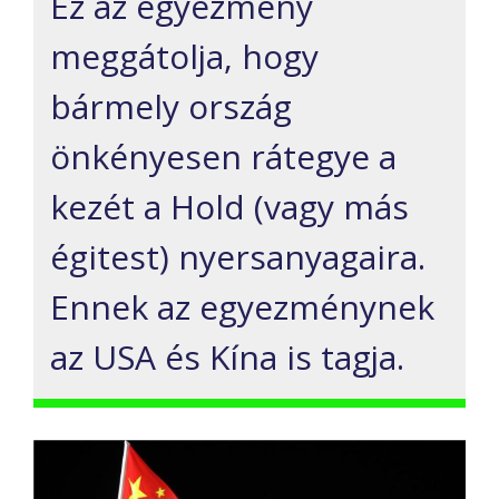
Ez az egyezmény
meggátolja, hogy
bármely ország
önkényesen rátegye a
kezét a Hold (vagy más
égitest) nyersanyagaira.
Ennek az egyezménynek
az USA és Kína is tagja.