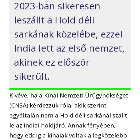
2023-ban sikeresen
leszállt a Hold déli
sarkának közelébe, ezzel
India lett az első nemzet,
akinek ez először
sikerült.
Kivéve, ha a Kínai Nemzeti Űrügynökséget
(CNSA) kérdezzük róla, akik szerint
egyáltalán nem a Hold déli sarkánál szállt
le az indiai holdjáró. Annak fényében,
hogy eddig a kínaiak voltak a legközelebb