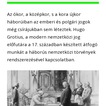
Az ókor, a középkor, s a kora újkor
háborúiban az emberi és polgári jogok
még csírájukban sem léteztek. Hugo
Grotius, a modern nemzetközi jog
előfutára a 17. században készített átfogó
munkát a háborús nemzetközi törvények
rendszerezésével kapcsolatban.