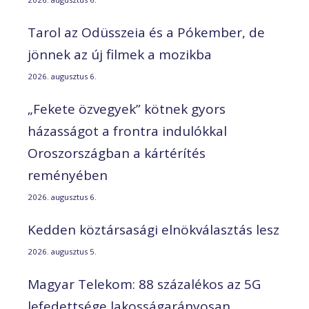
Tarol az Odüsszeia és a Pókember, de
jönnek az új filmek a mozikba
2026. augusztus 6.
„Fekete özvegyek” kötnek gyors
házasságot a frontra indulókkal
Oroszországban a kártérítés
reményében
2026. augusztus 6.
Kedden köztársasági elnökválasztás lesz
2026. augusztus 5.
Magyar Telekom: 88 százalékos az 5G
lefedettsége lakosságarányosan