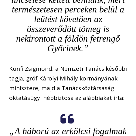
természetesen perceken belül a
leütést követően az
összeverődött tömeg is
nekirontott a földön fetrengő
Győrinek.”
Kunfi Zsigmond, a Nemzeti Tanács későbbi
tagja, gróf Károlyi Mihály kormányának
minisztere, majd a Tanácsköztársaság
oktatásügyi népbiztosa az alábbiakat írta:
„A háború az erkölcsi fogalmak