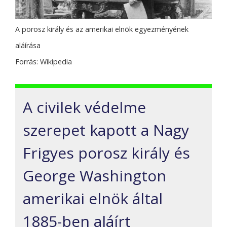
A porosz király és az amerikai elnök egyezményének
aláírása
Forrás: Wikipedia
A civilek védelme
szerepet kapott a Nagy
Frigyes porosz király és
George Washington
amerikai elnök által
1885-ben aláírt