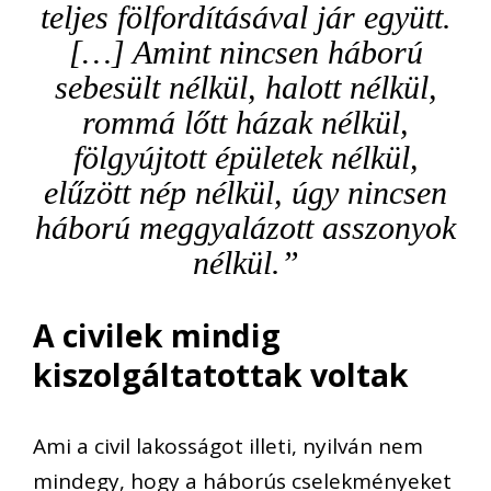
teljes fölfordításával jár együtt.
[…] Amint nincsen háború
sebesült nélkül, halott nélkül,
rommá lőtt házak nélkül,
fölgyújtott épületek nélkül,
elűzött nép nélkül, úgy nincsen
háború meggyalázott asszonyok
nélkül.”
A civilek mindig
kiszolgáltatottak voltak
Ami a civil lakosságot illeti, nyilván nem
mindegy, hogy a háborús cselekményeket