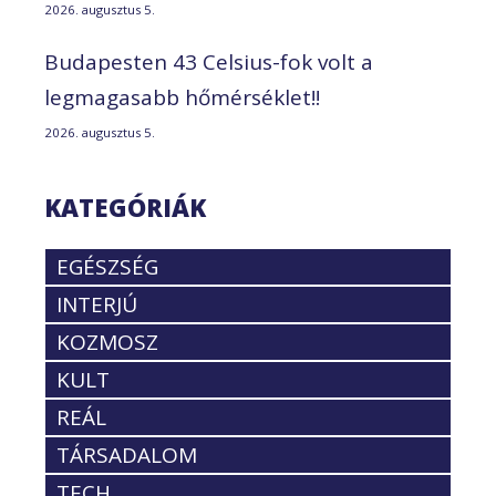
2026. augusztus 5.
Budapesten 43 Celsius-fok volt a
legmagasabb hőmérséklet!!
2026. augusztus 5.
KATEGÓRIÁK
EGÉSZSÉG
INTERJÚ
KOZMOSZ
KULT
REÁL
TÁRSADALOM
TECH