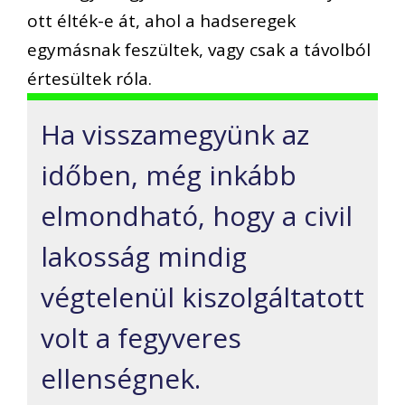
ott élték-e át, ahol a hadseregek
egymásnak feszültek, vagy csak a távolból
értesültek róla.
Ha visszamegyünk az
időben, még inkább
elmondható, hogy a civil
lakosság mindig
végtelenül kiszolgáltatott
volt a fegyveres
ellenségnek.