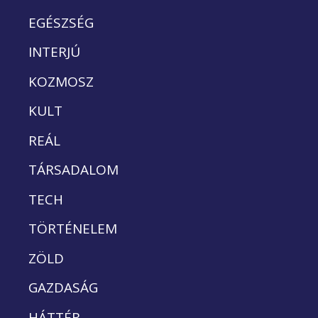
EGÉSZSÉG
INTERJÚ
KOZMOSZ
KULT
REÁL
TÁRSADALOM
TECH
TÖRTÉNELEM
ZÖLD
GAZDASÁG
HÁTTÉR