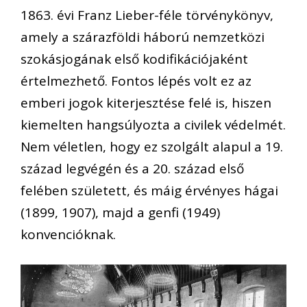
1863. évi Franz Lieber-féle törvénykönyv,
amely a szárazföldi háború nemzetközi
szokásjogának első kodifikációjaként
értelmezhető. Fontos lépés volt ez az
emberi jogok kiterjesztése felé is, hiszen
kiemelten hangsúlyozta a civilek védelmét.
Nem véletlen, hogy ez szolgált alapul a 19.
század legvégén és a 20. század első
felében született, és máig érvényes hágai
(1899, 1907), majd a genfi (1949)
konvencióknak.