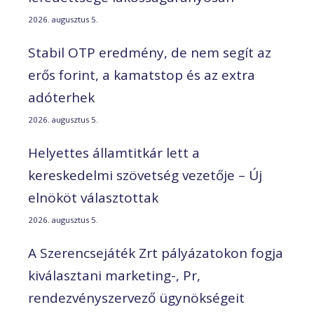
2026. augusztus 5.
Stabil OTP eredmény, de nem segít az
erős forint, a kamatstop és az extra
adóterhek
2026. augusztus 5.
Helyettes államtitkár lett a
kereskedelmi szövetség vezetője – Új
elnököt választottak
2026. augusztus 5.
A Szerencsejáték Zrt pályázatokon fogja
kiválasztani marketing-, Pr,
rendezvényszervező ügynökségeit