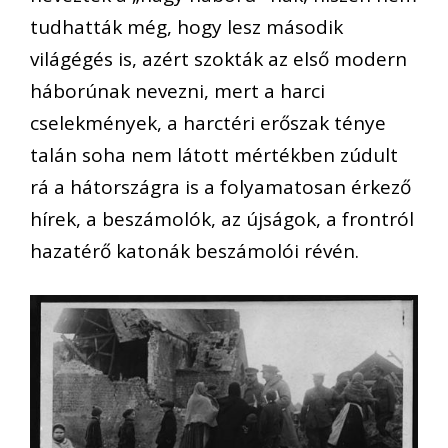
tudhatták még, hogy lesz második
világégés is, azért szokták az első modern
háborúnak nevezni, mert a harci
cselekmények, a harctéri erőszak ténye
talán soha nem látott mértékben zúdult
rá a hátországra is a folyamatosan érkező
hírek, a beszámolók, az újságok, a frontról
hazatérő katonák beszámolói révén.