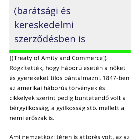
(barátsági és
kereskedelmi
szerződésben is
[(Treaty of Amity and Commerce]).
Rögzítették, hogy háború esetén a nőket
és gyerekeket tilos bántalmazni. 1847-ben
az amerikai háborús törvények és
cikkelyek szerint pedig büntetendő volt a
bérgyilkosság, a gyilkosság stb. mellett a
nemi erőszak is.
Ami nemzetközi téren is áttörés volt, az az