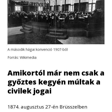
A második hágai konvenció 1907-ből
Forrás: Wikimedia
Amikortól már nem csak a
győztes kegyén múltak a
civilek jogai
1874. augusztus 27-én Brüsszelben