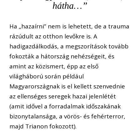
hátha…”
Ha „hazaírni” nem is lehetett, de a trauma
rázúdult az otthon levőkre is. A
hadigazdálkodás, a megszorítások tovább
fokozták a hátország nehézségeit, és
amint az közismert, épp az első
világháború során például
Magyarországnak is el kellett szenvednie
az ellenséges seregek hazai jelenlétét
(amit idővel a forradalmak időszakának
bizonytalansága, a vörös- és fehérterror,
majd Trianon fokozott).