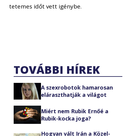
tetemes időt vett igénybe.
TOVÁBBI HÍREK
A szexrobotok hamarosan
eláraszthatják a világot
Miért nem Rubik Ernőé a
Rubik-kocka joga?
Hogyan vált Irán a Közel-