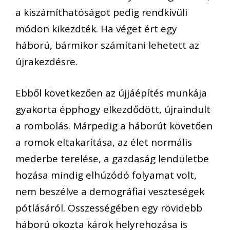
a kiszámíthatóságot pedig rendkívüli
módon kikezdték. Ha véget ért egy
háború, bármikor számítani lehetett az
újrakezdésre.
Ebből következően az újjáépítés munkája
gyakorta épphogy elkezdődött, újraindult
a rombolás. Márpedig a háborút követően
a romok eltakarítása, az élet normális
mederbe terelése, a gazdaság lendületbe
hozása mindig elhúzódó folyamat volt,
nem beszélve a demográfiai veszteségek
pótlásáról. Összességében egy rövidebb
háború okozta károk helyrehozása is