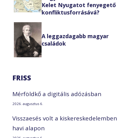
Kelet Nyugatot fenyegető
konfliktusforrásává?
A leggazdagabb magyar
családok
FRISS
Mérföldkő a digitális adózásban
2026. augusztus 6.
Visszaesés volt a kiskereskedelemben
havi alapon
2026. augusztus 6.