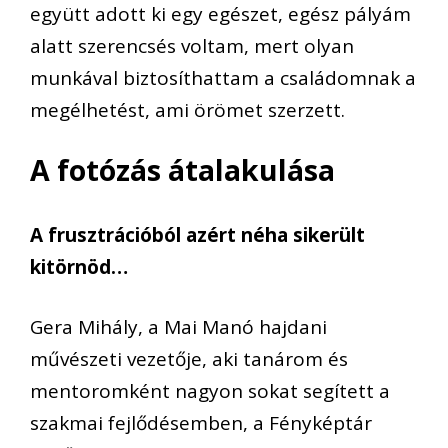
együtt adott ki egy egészet, egész pályám
alatt szerencsés voltam, mert olyan
munkával biztosíthattam a családomnak a
megélhetést, ami örömet szerzett.
A fotózás átalakulása
A frusztrációból azért néha sikerült
kitörnöd…
Gera Mihály, a Mai Manó hajdani
művészeti vezetője, aki tanárom és
mentoromként nagyon sokat segített a
szakmai fejlődésemben, a Fényképtár