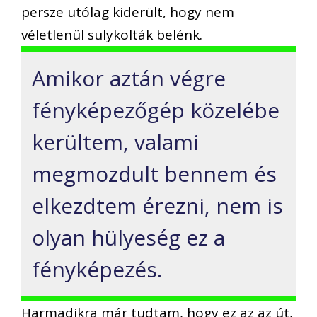
persze utólag kiderült, hogy nem
véletlenül sulykolták belénk.
Amikor aztán végre
fényképezőgép közelébe
kerültem, valami
megmozdult bennem és
elkezdtem érezni, nem is
olyan hülyeség ez a
fényképezés.
Harmadikra már tudtam, hogy ez az az út,