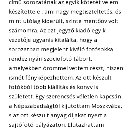
című sorozatának az egyik kötetét velem
készítette el, ami nagy megtiszteltetés, és
mint utólag kiderült, szinte mentőöv volt
számomra. Az ezt jegyző kiadó egyik
vezetője ugyanis kitalálta, hogy a
sorozatban megjelent kiváló fotósokkal
rendez nyári szociofotó tábort,
amelyekben örömmel vettem részt, hiszen
ismét fényképezhettem. Az ott készült
fotókból több kiállítás és könyv is
született. Egy szerencsés véletlen kapcsán
a Népszabadságtól kijutottam Moszkvába,
s az ott készült anyag díjakat nyert a
sajtófotó pályázaton. Elutazhattam