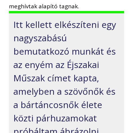
meghívtak alapító tagnak.
Itt kellett elkészíteni egy
nagyszabású
bemutatkozó munkát és
az enyém az Éjszakai
Műszak címet kapta,
amelyben a szövőnők és
a bártáncosnők élete
közti párhuzamokat
próbáltam ábrázolni.