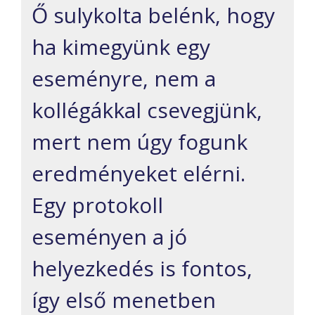
Ő sulykolta belénk, hogy
ha kimegyünk egy
eseményre, nem a
kollégákkal csevegjünk,
mert nem úgy fogunk
eredményeket elérni.
Egy protokoll
eseményen a jó
helyezkedés is fontos,
így első menetben