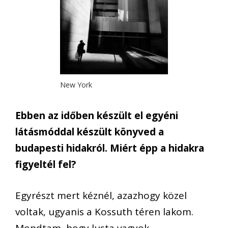
New York
Ebben az időben készült el egyéni
látásmóddal készült könyved a
budapesti hidakról. Miért épp a hidakra
figyeltél fel?
Egyrészt mert kéznél, azazhogy közel
voltak, ugyanis a Kossuth téren lakom.
Mondtam, hogy lusta vagyok…