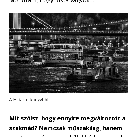
A Hídak c. könyvből
Mit szólsz, hogy ennyire megváltozott a
szakmád? Nemcsak műszakilag, hanem