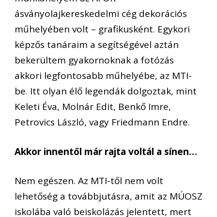
ásványolajkereskedelmi cég dekorációs
műhelyében volt – grafikusként. Egykori
képzős tanáraim a segítségével aztán
bekerültem gyakornoknak a fotózás
akkori legfontosabb műhelyébe, az MTI-
be. Itt olyan élő legendák dolgoztak, mint
Keleti Éva, Molnár Edit, Benkő Imre,
Petrovics László, vagy Friedmann Endre.
Akkor innentől már rajta voltál a sínen…
Nem egészen. Az MTI-től nem volt
lehetőség a továbbjutásra, amit az MÚOSZ
iskolába való beiskolázás jelentett, mert