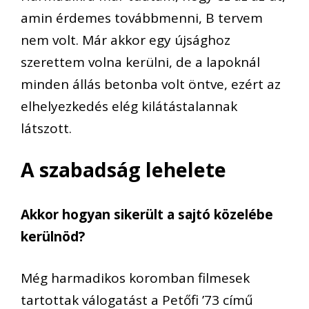
amin érdemes továbbmenni, B tervem
nem volt. Már akkor egy újsághoz
szerettem volna kerülni, de a lapoknál
minden állás betonba volt öntve, ezért az
elhelyezkedés elég kilátástalannak
látszott.
A szabadság lehelete
Akkor hogyan sikerült a sajtó közelébe
kerülnöd?
Még harmadikos koromban filmesek
tartottak válogatást a Petőfi ’73 című