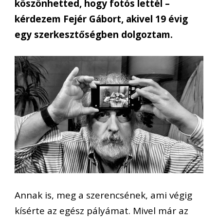
köszönhetted, hogy fotós lettél –
kérdezem Fejér Gábort, akivel 19 évig
egy szerkesztőségben dolgoztam.
Annak is, meg a szerencsének, ami végig
kísérte az egész pályámat. Mivel már az