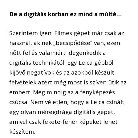
De a digitális korban ez mind a múlté…
Szerintem igen. Filmes gépet már csak az
használ, akinek „becsípődése” van, ezen
nőtt fel és valamiért idegenkedik a
digitális technikától. Egy Leica gépből
kijövő negatívok és az azokból készült
felvételek azért még most is szíven ütik az
embert. Még mindig az a fényképezés
csúcsa. Nem véletlen, hogy a Leica csinált
egy olyan méregdrága digitális gépet,
amivel csak fekete-fehér képeket lehet
készíteni.