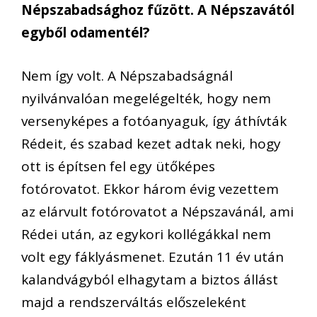
Népszabadsághoz fűzött. A Népszavától
egyből odamentél?
Nem így volt. A Népszabadságnál
nyilvánvalóan megelégelték, hogy nem
versenyképes a fotóanyaguk, így áthívták
Rédeit, és szabad kezet adtak neki, hogy
ott is építsen fel egy ütőképes
fotórovatot. Ekkor három évig vezettem
az elárvult fotórovatot a Népszavánál, ami
Rédei után, az egykori kollégákkal nem
volt egy fáklyásmenet. Ezután 11 év után
kalandvágyból elhagytam a biztos állást
majd a rendszerváltás előszeleként