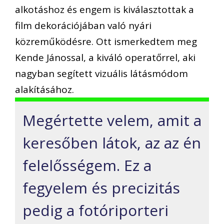
alkotáshoz és engem is kiválasztottak a
film dekorációjában való nyári
közreműködésre. Ott ismerkedtem meg
Kende Jánossal, a kiváló operatőrrel, aki
nagyban segített vizuális látásmódom
alakításához.
Megértette velem, amit a
keresőben látok, az az én
felelősségem. Ez a
fegyelem és precizitás
pedig a fotóriporteri