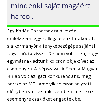
mindenki saját magáért
harcol.
Egy Kádár-Gorbacsov találkozón
emlékszem, egy kolléga elénk furakodott,
s a kormányőr a fényképezőgépe szíjánál
fogva húzta vissza. De nem volt ritka, hogy
egymásnak adtunk kölcsön objektívet az
eseményen. A Népszavás időben a Magyar
Hírlap volt az igazi konkurenciánk, meg
persze az MTI, amelyik sokszor helyzeti
előnyben volt velünk szemben, mert sok
eseményre csak őket engedték be.