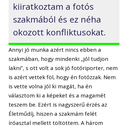
kiiratkoztam a fotós
szakmából és ez néha
okozott konfliktusokat.
Annyi jó munka azért nincs ebben a
szakmában, hogy mindenki „jól tudjon
lakni”, s ott volt a sok jó fotóriporter, nem
is azért vettek föl, hogy én fotózzak. Nem
is vette volna jól ki magát, ha én
választom ki a képeket és a magamét
teszem be. Ezért is nagyszerű érzés az
Életműdíj, hiszen a szakmám felét
íróasztal mellett töltöttem. A három