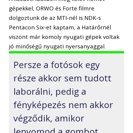
gépekkel, ORWO és Forte filmre
dolgoztunk de az MTI-nél is NDK-s
Pentacon Six-et kaptam, a Határőrnél
viszont már komoly nyugati gépek voltak
jó minőségű nyugati nyersanyaggal.
Persze a fotósok egy
része akkor sem tudott
laborálni, pedig a
fényképezés nem akkor
végződik, amikor
lenyomod a gombot.