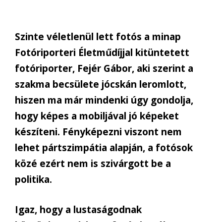
Szinte véletlenül lett fotós a minap
Fotóriporteri Életműdíjjal kitüntetett
fotóriporter, Fejér Gábor, aki szerint a
szakma becsülete jócskán leromlott,
hiszen ma már mindenki úgy gondolja,
hogy képes a mobiljával jó képeket
készíteni. Fényképezni viszont nem
lehet pártszimpátia alapján, a fotósok
közé ezért nem is szivárgott be a
politika.
Igaz, hogy a lustaságodnak