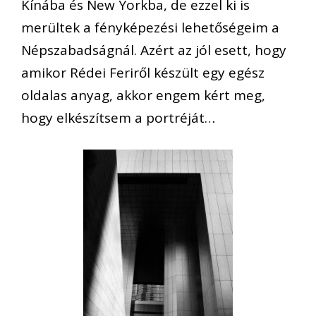
Kínába és New Yorkba, de ezzel ki is
merültek a fényképezési lehetőségeim a
Népszabadságnál. Azért az jól esett, hogy
amikor Rédei Feriről készült egy egész
oldalas anyag, akkor engem kért meg,
hogy elkészítsem a portréját…