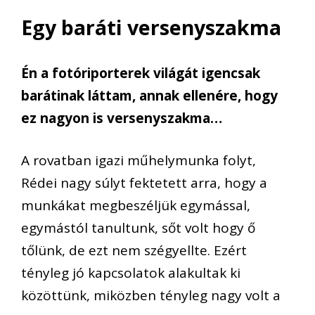
Egy baráti versenyszakma
Én a fotóriporterek világát igencsak
barátinak láttam, annak ellenére, hogy
ez nagyon is versenyszakma…
A rovatban igazi műhelymunka folyt,
Rédei nagy súlyt fektetett arra, hogy a
munkákat megbeszéljük egymással,
egymástól tanultunk, sőt volt hogy ő
tőlünk, de ezt nem szégyellte. Ezért
tényleg jó kapcsolatok alakultak ki
közöttünk, miközben tényleg nagy volt a