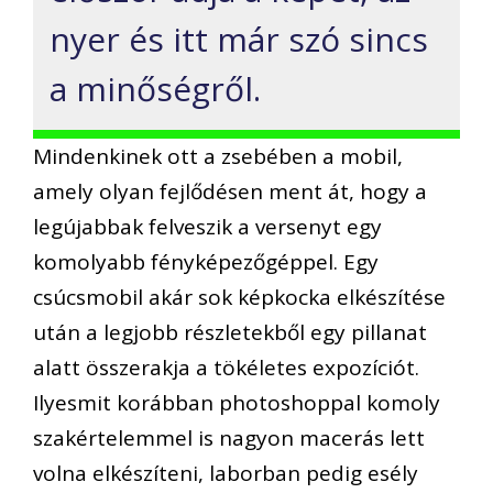
nyer és itt már szó sincs
a minőségről.
Mindenkinek ott a zsebében a mobil,
amely olyan fejlődésen ment át, hogy a
legújabbak felveszik a versenyt egy
komolyabb fényképezőgéppel. Egy
csúcsmobil akár sok képkocka elkészítése
után a legjobb részletekből egy pillanat
alatt összerakja a tökéletes expozíciót.
Ilyesmit korábban photoshoppal komoly
szakértelemmel is nagyon macerás lett
volna elkészíteni, laborban pedig esély