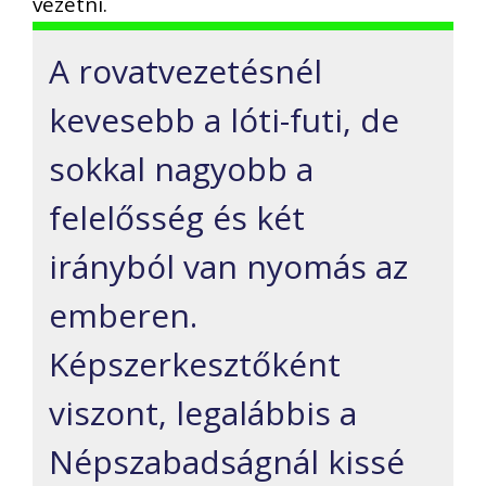
vezetni.
A rovatvezetésnél
kevesebb a lóti-futi, de
sokkal nagyobb a
felelősség és két
irányból van nyomás az
emberen.
Képszerkesztőként
viszont, legalábbis a
Népszabadságnál kissé