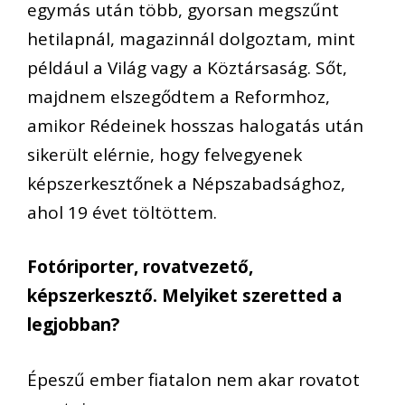
egymás után több, gyorsan megszűnt
hetilapnál, magazinnál dolgoztam, mint
például a Világ vagy a Köztársaság. Sőt,
majdnem elszegődtem a Reformhoz,
amikor Rédeinek hosszas halogatás után
sikerült elérnie, hogy felvegyenek
képszerkesztőnek a Népszabadsághoz,
ahol 19 évet töltöttem.
Fotóriporter, rovatvezető,
képszerkesztő. Melyiket szeretted a
legjobban?
Épeszű ember fiatalon nem akar rovatot