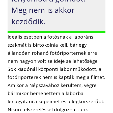
Meg nem is akkor
kezdődik.
Ideális esetben a fotósnak a laboránsi
szakmát is birtokolnia kell, bár egy
állandóan rohanó fotóriporternek erre
nem nagyon volt se ideje se lehetősége.
Sok kiadónál központi labor működött, a
fotóriporterek nem is kapták meg a filmet.
Amikor a Népszavához kerültem, végre
bármikor bemehettem a laborba
lenagyítani a képeimet és a legkorszerűbb
Nikon felszereléssel dolgozhattunk.