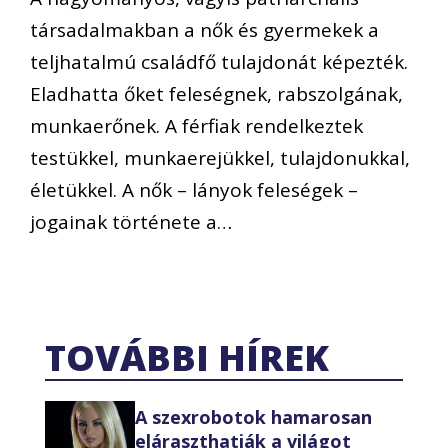
társadalmakban a nők és gyermekek a
teljhatalmú családfő tulajdonát képezték.
Eladhatta őket feleségnek, rabszolgának,
munkaerőnek. A férfiak rendelkeztek
testükkel, munkaerejükkel, tulajdonukkal,
életükkel. A nők – lányok feleségek –
jogainak története a…
TOVÁBBI HÍREK
A szexrobotok hamarosan
eláraszthatják a világot