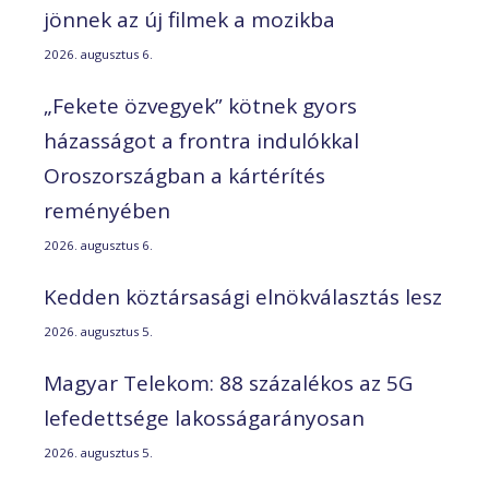
jönnek az új filmek a mozikba
2026. augusztus 6.
„Fekete özvegyek” kötnek gyors
házasságot a frontra indulókkal
Oroszországban a kártérítés
reményében
2026. augusztus 6.
Kedden köztársasági elnökválasztás lesz
2026. augusztus 5.
Magyar Telekom: 88 százalékos az 5G
lefedettsége lakosságarányosan
2026. augusztus 5.