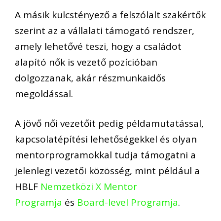
A másik kulcstényező a felszólalt szakértők
szerint az a vállalati támogató rendszer,
amely lehetővé teszi, hogy a családot
alapító nők is vezető pozícióban
dolgozzanak, akár részmunkaidős
megoldással.
A jövő női vezetőit pedig példamutatással,
kapcsolatépítési lehetőségekkel és olyan
mentorprogramokkal tudja támogatni a
jelenlegi vezetői közösség, mint például a
HBLF
Nemzetközi X Mentor
Programja
és
Board-level Programja
.