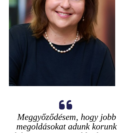
Meggyőződésem, hogy jobb
megoldásokat
adunk
korunk