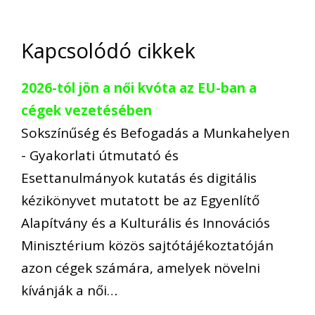
Kapcsolódó cikkek
2026-tól jön a női kvóta az EU-ban a
cégek vezetésében
Sokszínűség és Befogadás a Munkahelyen
- Gyakorlati útmutató és
Esettanulmányok kutatás és digitális
kézikönyvet mutatott be az Egyenlítő
Alapítvány és a Kulturális és Innovációs
Minisztérium közös sajtótájékoztatóján
azon cégek számára, amelyek növelni
kívánják a női…