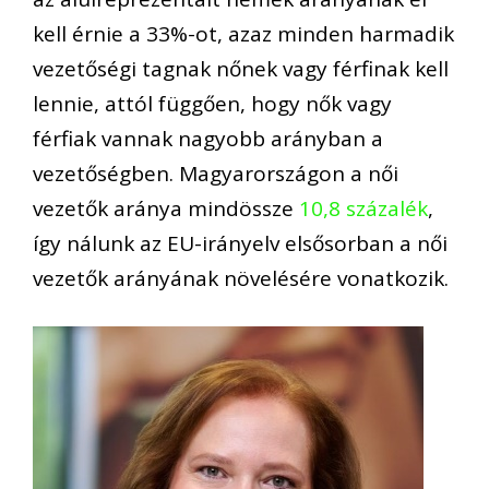
kell érnie a 33%-ot, azaz minden harmadik
vezetőségi tagnak nőnek vagy férfinak kell
lennie, attól függően, hogy nők vagy
férfiak vannak nagyobb arányban a
vezetőségben. Magyarországon a női
vezetők aránya mindössze
10,8 százalék
,
így nálunk az EU-irányelv elsősorban a női
vezetők arányának növelésére vonatkozik.