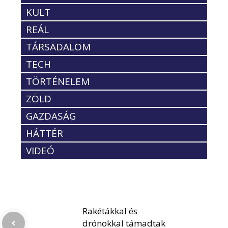
KULT
REÁL
TÁRSADALOM
TECH
TÖRTÉNELEM
ZÖLD
GAZDASÁG
HÁTTÉR
VIDEÓ
Rakétákkal és
drónokkal támadtak