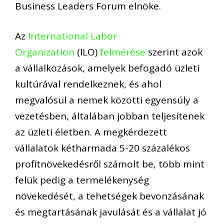
Business Leaders Forum elnöke.
Az
International Labor
Organization
(ILO)
felmérése
szerint azok
a vállalkozások, amelyek befogadó üzleti
kultúrával rendelkeznek, és ahol
megvalósul a nemek közötti egyensúly a
vezetésben, általában jobban teljesítenek
az üzleti életben. A megkérdezett
vállalatok kétharmada 5-20 százalékos
profitnövekedésről számolt be, több mint
felük pedig a termelékenység
növekedését, a tehetségek bevonzásának
és megtartásának javulását és a vállalat jó