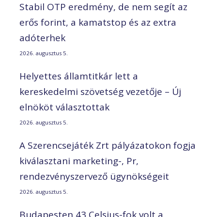
Stabil OTP eredmény, de nem segít az
erős forint, a kamatstop és az extra
adóterhek
2026. augusztus 5.
Helyettes államtitkár lett a
kereskedelmi szövetség vezetője – Új
elnököt választottak
2026. augusztus 5.
A Szerencsejáték Zrt pályázatokon fogja
kiválasztani marketing-, Pr,
rendezvényszervező ügynökségeit
2026. augusztus 5.
Budapesten 43 Celsius-fok volt a