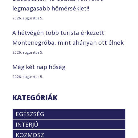
legmagasabb hőmérséklet!!
2026. augusztus 5.
A hétvégén több turista érkezett
Montenegróba, mint ahányan ott élnek
2026. augusztus 5.
Még két nap hőség
2026. augusztus 5.
KATEGÓRIÁK
EGÉSZSÉG
INTERJÚ
KOZMOSZ