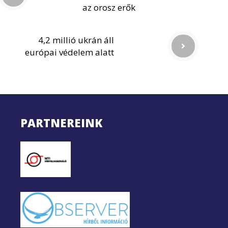
az orosz erők
4,2 millió ukrán áll
európai védelem alatt
PARTNEREINK