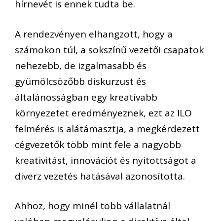
hírnevét is ennek tudta be.
A rendezvényen elhangzott, hogy a
számokon túl, a sokszínű vezetői csapatok
nehezebb, de izgalmasabb és
gyümölcsözőbb diskurzust és
általánosságban egy kreatívabb
környezetet eredményeznek, ezt az ILO
felmérés is alátámasztja, a megkérdezett
cégvezetők több mint fele a nagyobb
kreativitást, innovációt és nyitottságot a
diverz vezetés hatásával azonosította.
Ahhoz, hogy minél több vállalatnál