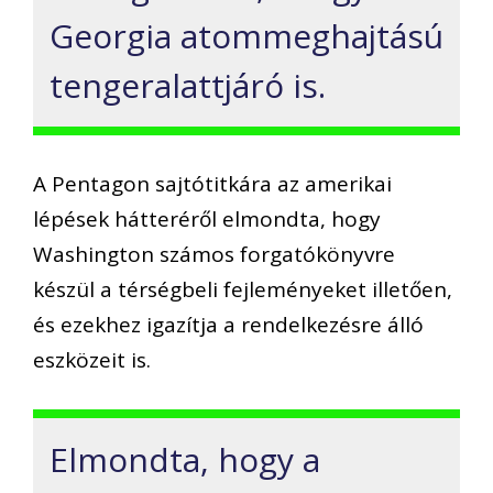
Georgia atommeghajtású
tengeralattjáró is.
A Pentagon sajtótitkára az amerikai
lépések hátteréről elmondta, hogy
Washington számos forgatókönyvre
készül a térségbeli fejleményeket illetően,
és ezekhez igazítja a rendelkezésre álló
eszközeit is.
Elmondta, hogy a