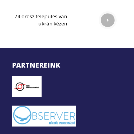
74 orosz település van
ukrán kézen
PARTNEREINK