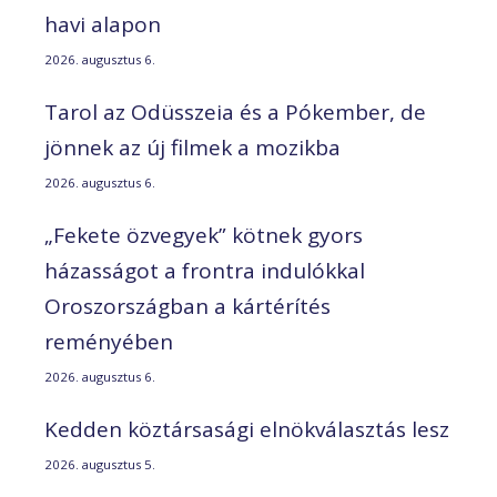
havi alapon
2026. augusztus 6.
Tarol az Odüsszeia és a Pókember, de
jönnek az új filmek a mozikba
2026. augusztus 6.
„Fekete özvegyek” kötnek gyors
házasságot a frontra indulókkal
Oroszországban a kártérítés
reményében
2026. augusztus 6.
Kedden köztársasági elnökválasztás lesz
2026. augusztus 5.