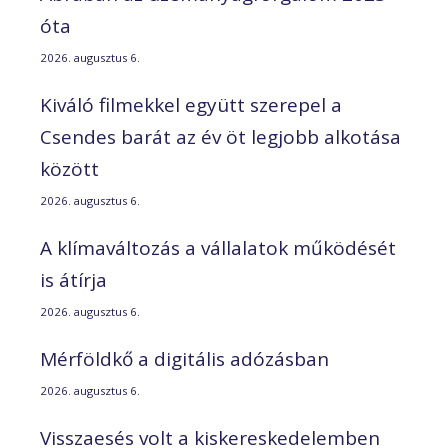
óta
2026. augusztus 6.
Kiváló filmekkel együtt szerepel a
Csendes barát az év öt legjobb alkotása
között
2026. augusztus 6.
A klímaváltozás a vállalatok működését
is átírja
2026. augusztus 6.
Mérföldkő a digitális adózásban
2026. augusztus 6.
Visszaesés volt a kiskereskedelemben