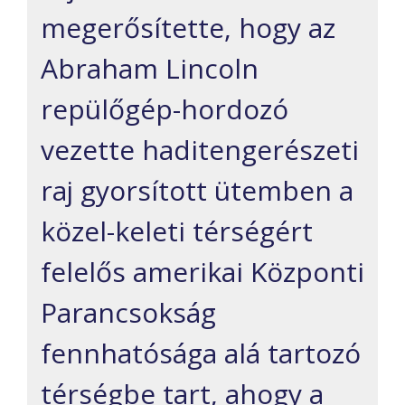
megerősítette, hogy az
Abraham Lincoln
repülőgép-hordozó
vezette haditengerészeti
raj gyorsított ütemben a
közel-keleti térségért
felelős amerikai Központi
Parancsokság
fennhatósága alá tartozó
térségbe tart, ahogy a