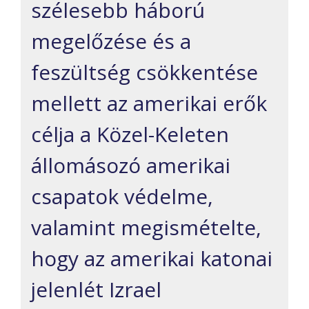
szélesebb háború
megelőzése és a
feszültség csökkentése
mellett az amerikai erők
célja a Közel-Keleten
állomásozó amerikai
csapatok védelme,
valamint megismételte,
hogy az amerikai katonai
jelenlét Izrael