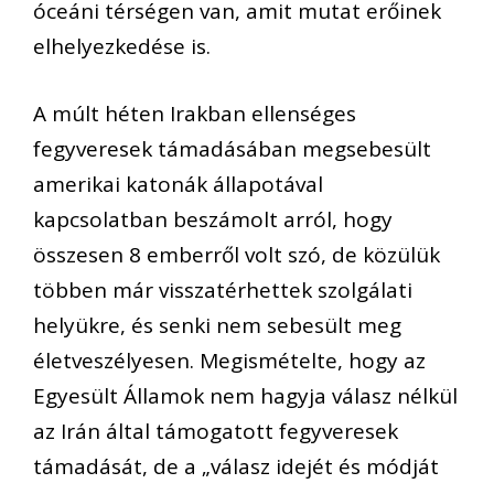
óceáni térségen van, amit mutat erőinek
elhelyezkedése is.
A múlt héten Irakban ellenséges
fegyveresek támadásában megsebesült
amerikai katonák állapotával
kapcsolatban beszámolt arról, hogy
összesen 8 emberről volt szó, de közülük
többen már visszatérhettek szolgálati
helyükre, és senki nem sebesült meg
életveszélyesen. Megismételte, hogy az
Egyesült Államok nem hagyja válasz nélkül
az Irán által támogatott fegyveresek
támadását, de a „válasz idejét és módját