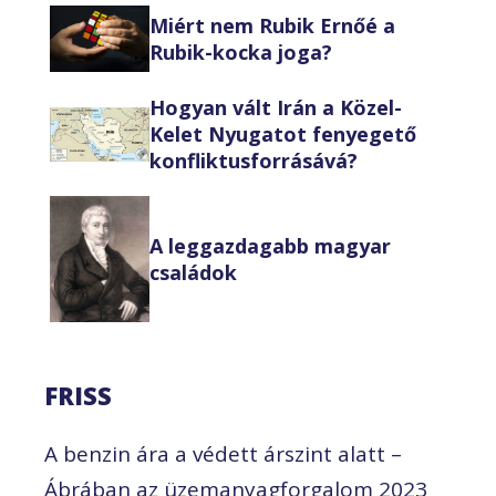
Miért nem Rubik Ernőé a
Rubik-kocka joga?
Hogyan vált Irán a Közel-
Kelet Nyugatot fenyegető
konfliktusforrásává?
A leggazdagabb magyar
családok
FRISS
A benzin ára a védett árszint alatt –
Ábrában az üzemanyagforgalom 2023