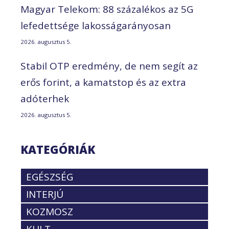
Magyar Telekom: 88 százalékos az 5G
lefedettsége lakosságarányosan
2026. augusztus 5.
Stabil OTP eredmény, de nem segít az
erős forint, a kamatstop és az extra
adóterhek
2026. augusztus 5.
KATEGÓRIÁK
EGÉSZSÉG
INTERJÚ
KOZMOSZ