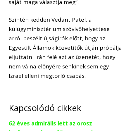
saját maga választja meg”.
Szintén kedden Vedant Patel, a
külügyminisztérium szóvivőhelyettese
arról beszélt újságírók előtt, hogy az
Egyesült Államok közvetítők útján próbálja
eljuttatni Irán felé azt az üzenetét, hogy
nem válna előnyére senkinek sem egy
Izrael elleni megtorló csapás.
Kapcsolódó cikkek
62 éves admirális lett az orosz