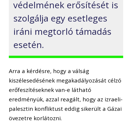
védelmének erősítését is
szolgálja egy esetleges
iráni megtorló támadás
esetén.
Arra a kérdésre, hogy a válság
kiszélesedésének megakadályozását célzó
erőfeszítéseknek van-e látható
eredményük, azzal reagált, hogy az izraeli-
palesztin konfliktust eddig sikerült a Gázai
övezetre korlátozni.