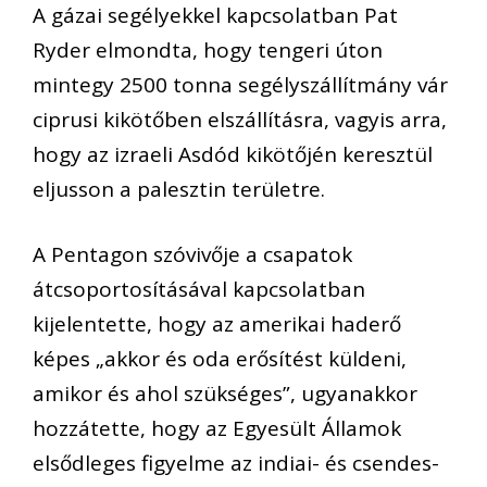
A gázai segélyekkel kapcsolatban Pat
Ryder elmondta, hogy tengeri úton
mintegy 2500 tonna segélyszállítmány vár
ciprusi kikötőben elszállításra, vagyis arra,
hogy az izraeli Asdód kikötőjén keresztül
eljusson a palesztin területre.
A Pentagon szóvivője a csapatok
átcsoportosításával kapcsolatban
kijelentette, hogy az amerikai haderő
képes „akkor és oda erősítést küldeni,
amikor és ahol szükséges”, ugyanakkor
hozzátette, hogy az Egyesült Államok
elsődleges figyelme az indiai- és csendes-