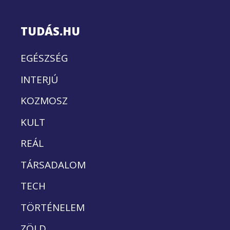
TUDÁS.HU
EGÉSZSÉG
INTERJÚ
KOZMOSZ
KULT
REÁL
TÁRSADALOM
TECH
TÖRTÉNELEM
ZÖLD