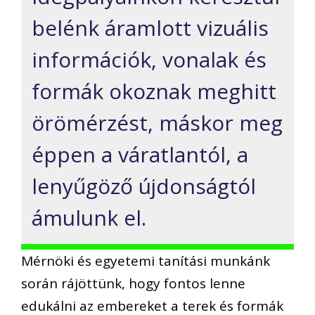
belénk áramlott vizuális
információk, vonalak és
formák okoznak meghitt
örömérzést, máskor meg
éppen a váratlantól, a
lenyűgöző újdonságtól
ámulunk el.
Mérnöki és egyetemi tanítási munkánk
során rájöttünk, hogy fontos lenne
edukálni az embereket a terek és formák