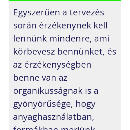
Egyszerűen a tervezés
során érzékenynek kell
lennünk mindenre, ami
körbevesz bennünket, és
az érzékenységben
benne van az
organikusságnak is a
gyönyörűsége, hogy
anyaghasználatban,
formákban merjünk