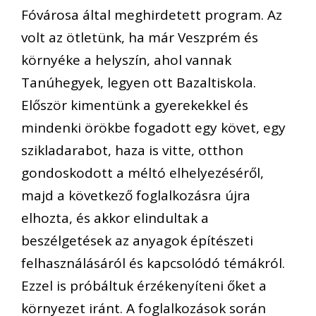
Fóvárosa által meghirdetett program. Az
volt az ötletünk, ha már Veszprém és
környéke a helyszín, ahol vannak
Tanúhegyek, legyen ott Bazaltiskola.
Először kimentünk a gyerekekkel és
mindenki örökbe fogadott egy követ, egy
szikladarabot, haza is vitte, otthon
gondoskodott a méltó elhelyezéséről,
majd a következő foglalkozásra újra
elhozta, és akkor elindultak a
beszélgetések az anyagok építészeti
felhasználásáról és kapcsolódó témákról.
Ezzel is próbáltuk érzékenyíteni őket a
környezet iránt. A foglalkozások során