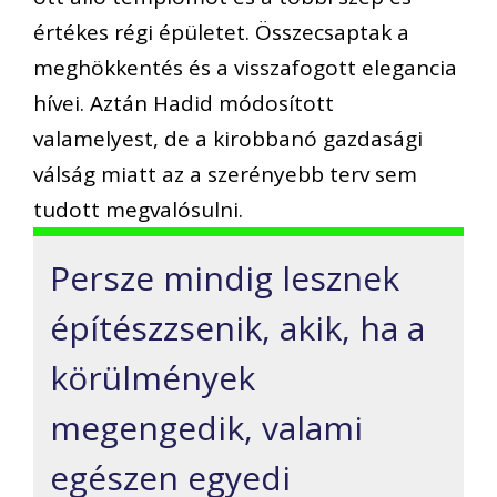
értékes régi épületet. Összecsaptak a
meghökkentés és a visszafogott elegancia
hívei. Aztán Hadid módosított
valamelyest, de a kirobbanó gazdasági
válság miatt az a szerényebb terv sem
tudott megvalósulni.
Persze mindig lesznek
építészzsenik, akik, ha a
körülmények
megengedik, valami
egészen egyedi