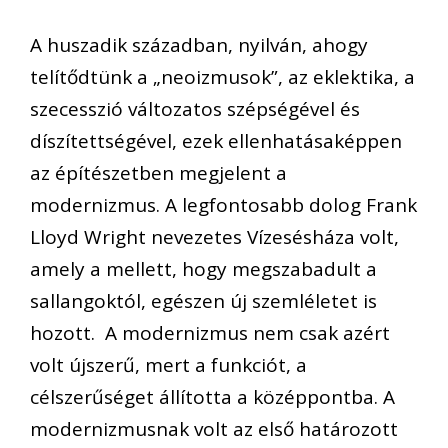
A huszadik században, nyilván, ahogy
telítődtünk a „neoizmusok”, az eklektika, a
szecesszió változatos szépségével és
díszítettségével, ezek ellenhatásaképpen
az építészetben megjelent a
modernizmus. A legfontosabb dolog Frank
Lloyd Wright nevezetes Vízesésháza volt,
amely a mellett, hogy megszabadult a
sallangoktól, egészen új szemléletet is
hozott. A modernizmus nem csak azért
volt újszerű, mert a funkciót, a
célszerűséget állította a középpontba. A
modernizmusnak volt az első határozott