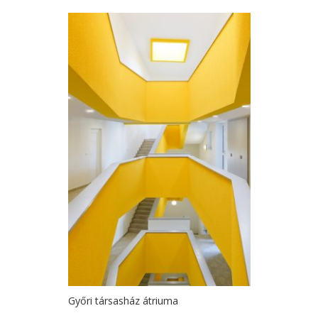
Győri társasház átriuma