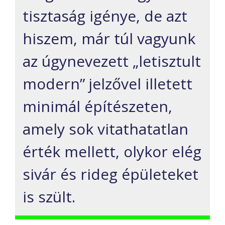
tisztaság igénye, de azt
hiszem, már túl vagyunk
az úgynevezett „letisztult
modern” jelzővel illetett
minimál építészeten,
amely sok vitathatatlan
érték mellett, olykor elég
sivár és rideg épületeket
is szült.