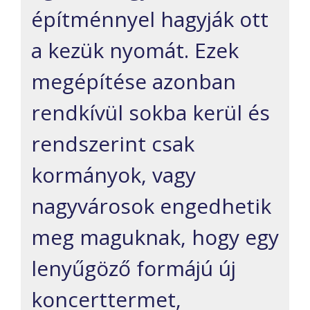
építménnyel hagyják ott
a kezük nyomát. Ezek
megépítése azonban
rendkívül sokba kerül és
rendszerint csak
kormányok, vagy
nagyvárosok engedhetik
meg maguknak, hogy egy
lenyűgöző formájú új
koncerttermet,