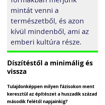
mintát venni a
természetből, és azon
kívül mindenből, ami az
emberi kultúra része.
Díszítéstől a minimálig és
vissza
Tulajdonképpen milyen fázisokon ment
keresztül az építészet a huszadik század
második felétől napjainkig?