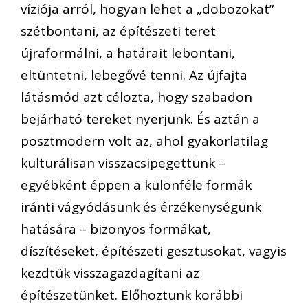
víziója arról, hogyan lehet a „dobozokat”
szétbontani, az építészeti teret
újraformálni, a határait lebontani,
eltüntetni, lebegővé tenni. Az újfajta
látásmód azt célozta, hogy szabadon
bejárható tereket nyerjünk. És aztán a
posztmodern volt az, ahol gyakorlatilag
kulturálisan visszacsipegettünk –
egyébként éppen a különféle formák
iránti vágyódásunk és érzékenységünk
hatására – bizonyos formákat,
díszítéseket, építészeti gesztusokat, vagyis
kezdtük visszagazdagítani az
építészetünket. Előhoztunk korábbi