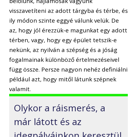
belőlünk, hajlamosak vagyunk
visszavetíteni az adott tárgyba és térbe, és
ily módon szinte eggyé válunk velük. De
az, hogy jól érezzük-e magunkat egy adott
térben, vagy, hogy egy épület tetszik-e
nekünk, az nyilván a szépség és a jóság
fogalmainak különböző értelmezéseivel
függ össze. Persze nagyon nehéz definiálni
például azt, hogy mitől látunk szépnek
valamit.
Olykor a ráismerés, a
már látott és az
idegpályáinkon keresztül