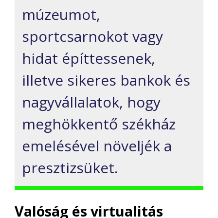
múzeumot,
sportcsarnokot vagy
hidat építtessenek,
illetve sikeres bankok és
nagyvállalatok, hogy
meghökkentő székház
emelésével növeljék a
presztizsüket.
Valóság és virtualitás