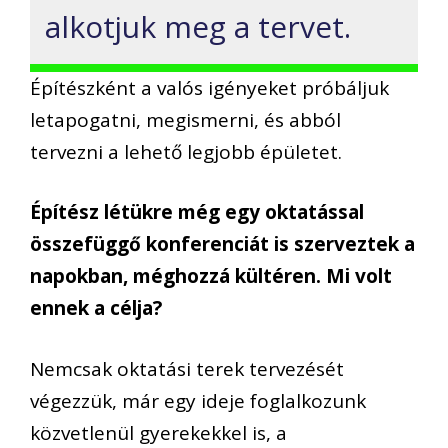
alkotjuk meg a tervet.
Építészként a valós igényeket próbáljuk
letapogatni, megismerni, és abból
tervezni a lehető legjobb épületet.
Építész létükre még egy oktatással
összefüggő konferenciát is szerveztek a
napokban, méghozzá kültéren. Mi volt
ennek a célja?
Nemcsak oktatási terek tervezését
végezzük, már egy ideje foglalkozunk
közvetlenül gyerekekkel is, a