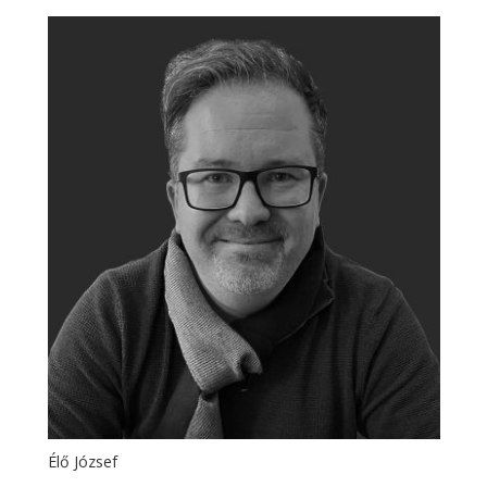
Élő József