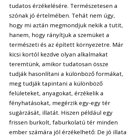
tudatos érzékelésére. Természetesen a
szónak jó értelmében. Tehát nem úgy,
hogy mi aztán megmondjuk nekik a tutit,
hanem, hogy rányítjuk a szemüket a
természeti és az épített környezetre. Már
kicsi kortól kezdve olyan alkalmakat
teremtünk, amikor tudatosan össze
tudják hasonlítani a különböző formákat,
meg tudják tapintani a különböző
felületeket, anyagokat, érzékelik a
fényhatásokat, megérzik egy-egy tér
sugárzását, illatát. Hiszen például egy
frissen burkolt, faburkolatú tér minden
ember számára jól érzékelhető: De jó illata