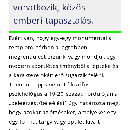
vonatkozik, közös
emberi tapasztalás.
Ezért van, hogy egy-egy monumentális
templomi térben a legtöbben
megrendülést érzünk, vagy mondjuk egy
modern sportlétesítményből a léptéke és
a karaktere okán erő sugárzik felénk.
Theodor Lipps német filozófus-
pszichológus a 19-20. század fordulóján a
„beleérzést/beleélést” úgy határozta meg,
hogy azokat az érzéseket, amelyeket egy-
egy forma, tárgy vagy épület kivált