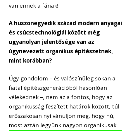
van ennek a fának!
A huszonegyedik század modern anyagai
és csúcstechnológiái között még
ugyanolyan jelentősége van az
úgynevezett organikus építészetnek,
mint korábban?
Úgy gondolom – és valószínűleg sokan a
fiatal építészgenerációból hasonlóan
vélekednek –, nem az a fontos, hogy az
organikusság feszített határok között, túl
erőszakosan nyilvánuljon meg, hogy hú,
most aztán legyünk nagyon organikusak.