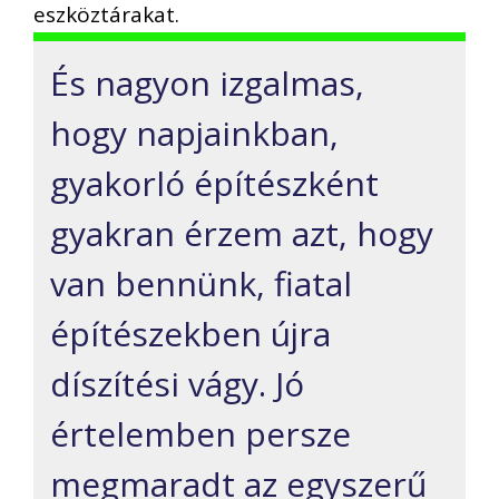
eszköztárakat.
És nagyon izgalmas,
hogy napjainkban,
gyakorló építészként
gyakran érzem azt, hogy
van bennünk, fiatal
építészekben újra
díszítési vágy. Jó
értelemben persze
megmaradt az egyszerű