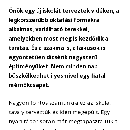
Önök egy új iskolát terveztek vidéken, a
legkorszerűbb oktatási formákra
alkalmas, variálható terekkel,
amelyekben most meg is kezdődik a
tanítás. És a szakma is, a laikusok is
egyöntetűen dicsérik nagyszerű
építményüket. Nem minden nap
büszkélkedhet ilyesmivel egy fiatal
mérnökcsapat.
Nagyon fontos számunkra ez az iskola,
tavaly terveztük és idén megépült. Egy
nyári tábor során már megtapasztaltuk a