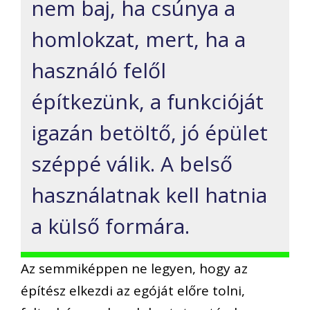
nem baj, ha csúnya a
homlokzat, mert, ha a
használó felől
építkezünk, a funkcióját
igazán betöltő, jó épület
széppé válik. A belső
használatnak kell hatnia
a külső formára.
Az semmiképpen ne legyen, hogy az
építész elkezdi az egóját előre tolni,