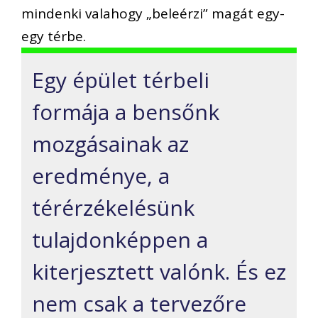
mindenki valahogy „beleérzi” magát egy-
egy térbe.
Egy épület térbeli
formája a bensőnk
mozgásainak az
eredménye, a
térérzékelésünk
tulajdonképpen a
kiterjesztett valónk. És ez
nem csak a tervezőre