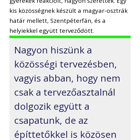
gyerekek reakcióit, nagyon szerették. Egy
kis közösségnek készült a magyar-osztrák
határ mellett, Szentpéterfán, és a
helyiekkel együtt terveződött.
Nagyon hiszünk a
közösségi tervezésben,
vagyis abban, hogy nem
csak a tervezőasztalnál
dolgozik együtt a
csapatunk, de az
építtetőkkel is közösen