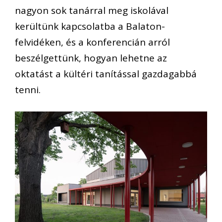
nagyon sok tanárral meg iskolával
kerültünk kapcsolatba a Balaton-
felvidéken, és a konferencián arról
beszélgettünk, hogyan lehetne az
oktatást a kültéri tanítással gazdagabbá
tenni.