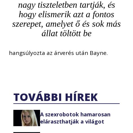
nagy tiszteletben tartják, és
hogy elismerik azt a fontos
szerepet, amelyet ő és sok más
állat töltött be
hangsúlyozta az árverés után Bayne.
TOVÁBBI HÍREK
A szexrobotok hamarosan
eláraszthatják a világot