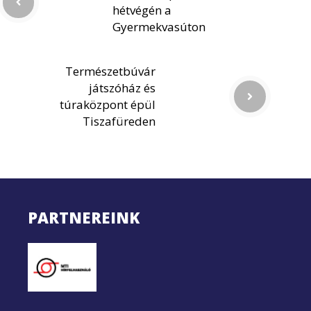
hétvégén a
Gyermekvasúton
Természetbúvár
játszóház és
túraközpont épül
Tiszafüreden
PARTNEREINK