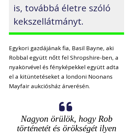
is, továbbá életre szóló
kekszellátmányt.
Egykori gazdájának fia, Basil Bayne, aki
Robbal együtt nőtt fel Shropshire-ben, a
nyakörvével és fényképekkel együtt adta
el a kitüntetéseket a londoni Noonans
Mayfair aukciósház árverésén.
Nagyon örülök, hogy Rob
történetét és örökségét ilyen