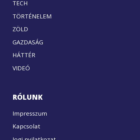
TECH
TÖRTÉNELEM
ZÖLD
GAZDASÁG
HÁTTÉR
VIDEÓ
RÓLUNK
Impresszum
Kapcsolat
Jogi nyilatkozat