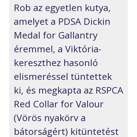
Rob az egyetlen kutya,
amelyet a PDSA Dickin
Medal for Gallantry
éremmel, a Viktória-
kereszthez hasonló
elismeréssel tüntettek
ki, és megkapta az RSPCA
Red Collar for Valour
(Vörös nyakörv a
bátorságért) kitüntetést