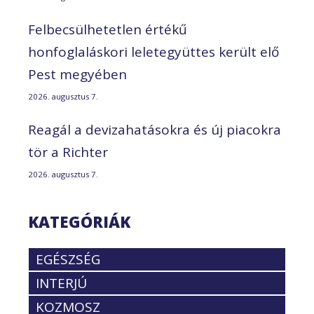
Felbecsülhetetlen értékű
honfoglaláskori leletegyüttes került elő
Pest megyében
2026. augusztus 7.
Reagál a devizahatásokra és új piacokra
tör a Richter
2026. augusztus 7.
KATEGÓRIÁK
EGÉSZSÉG
INTERJÚ
KOZMOSZ