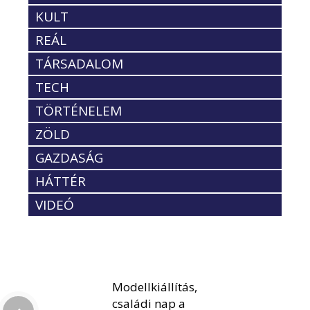
KULT
REÁL
TÁRSADALOM
TECH
TÖRTÉNELEM
ZÖLD
GAZDASÁG
HÁTTÉR
VIDEÓ
Modellkiállítás,
családi nap a