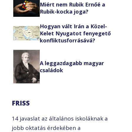
Miért nem Rubik Ernőé a
Rubik-kocka joga?
Hogyan vált Irán a Közel-
Kelet Nyugatot fenyegető
konfliktusforrásává?
A leggazdagabb magyar
családok
FRISS
14 javaslat az általános iskoláknak a
jobb oktatás érdekében a