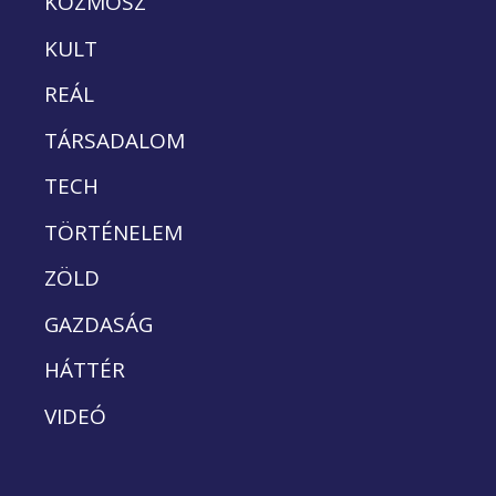
KOZMOSZ
KULT
REÁL
TÁRSADALOM
TECH
TÖRTÉNELEM
ZÖLD
GAZDASÁG
HÁTTÉR
VIDEÓ