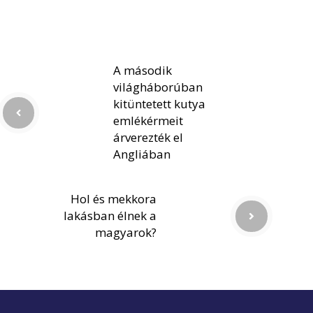
A második
világháborúban
kitüntetett kutya
emlékérmeit
árverezték el
Angliában
Hol és mekkora
lakásban élnek a
magyarok?