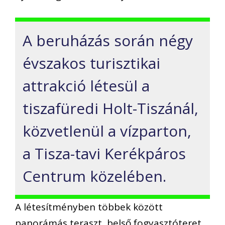
A beruházás során négy
évszakos turisztikai
attrakció létesül a
tiszafüredi Holt-Tiszánál,
közvetlenül a vízparton,
a Tisza-tavi Kerékpáros
Centrum közelében.
A létesítményben többek között
panorámás teraszt, belső fogyasztóteret,