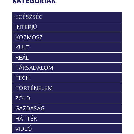
KATEGÓRIÁK
EGÉSZSÉG
INTERJÚ
KOZMOSZ
KULT
REÁL
TÁRSADALOM
TECH
TÖRTÉNELEM
ZÖLD
GAZDASÁG
HÁTTÉR
VIDEÓ