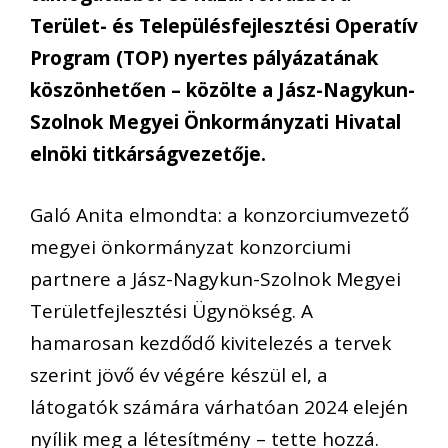
Terület- és Településfejlesztési Operatív
Program (TOP) nyertes pályázatának
köszönhetően – közölte a Jász-Nagykun-
Szolnok Megyei Önkormányzati Hivatal
elnöki titkárságvezetője.
Galó Anita elmondta: a konzorciumvezető
megyei önkormányzat konzorciumi
partnere a Jász-Nagykun-Szolnok Megyei
Területfejlesztési Ügynökség. A
hamarosan kezdődő kivitelezés a tervek
szerint jövő év végére készül el, a
látogatók számára várhatóan 2024 elején
nyílik meg a létesítmény – tette hozzá.