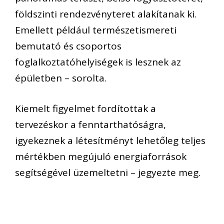
földszinti rendezvényteret alakítanak ki.
Emellett például természetismereti
bemutató és csoportos
foglalkoztatóhelyiségek is lesznek az
épületben – sorolta.
Kiemelt figyelmet fordítottak a
tervezéskor a fenntarthatóságra,
igyekeznek a létesítményt lehetőleg teljes
mértékben megújuló energiaforrások
segítségével üzemeltetni – jegyezte meg.