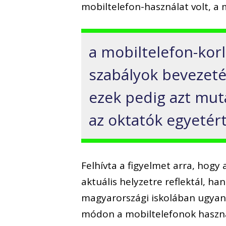
mobiltelefon-használat volt, a
a mobiltelefon-korl
szabályok bevezeté
ezek pedig azt mut
az oktatók egyetér
Felhívta a figyelmet arra, hog
aktuális helyzetre reflektál, h
magyarországi iskolában ugyan
módon a mobiltelefonok haszná