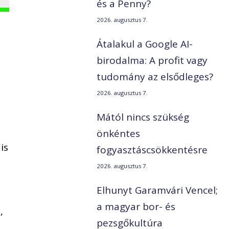
és a Penny?
2026. augusztus 7.
Átalakul a Google AI-
birodalma: A profit vagy
tudomány az elsődleges?
2026. augusztus 7.
Mától nincs szükség
önkéntes
is
fogyasztáscsökkentésre
2026. augusztus 7.
Elhunyt Garamvári Vencel;
a magyar bor- és
,
pezsgőkultúra