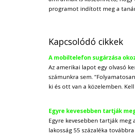
programot indított meg a tanár
Kapcsolódó cikkek
A mobiltelefon sugárzása oko
Az amerikai lapot egy olvasó k
számunkra sem. “Folyamatosan
ki és ott van a közelemben. Ke
Egyre kevesebben tartják meg 
Egyre kevesebben tartják meg a
lakosság 55 százaléka továbbra i