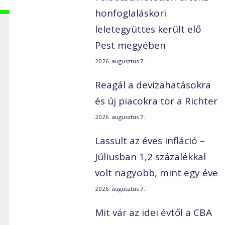
honfoglaláskori
leletegyüttes került elő
Pest megyében
2026. augusztus 7.
Reagál a devizahatásokra
és új piacokra tör a Richter
i
2026. augusztus 7.
Lassult az éves infláció –
Júliusban 1,2 százalékkal
volt nagyobb, mint egy éve
2026. augusztus 7.
Mit vár az idei évtől a CBA