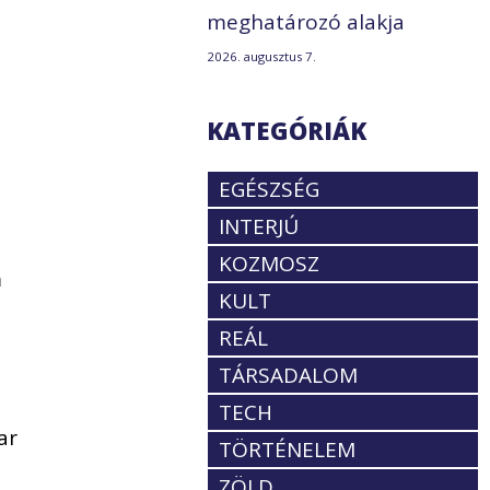
meghatározó alakja
2026. augusztus 7.
KATEGÓRIÁK
EGÉSZSÉG
INTERJÚ
KOZMOSZ
m
KULT
REÁL
TÁRSADALOM
TECH
ar
TÖRTÉNELEM
ZÖLD