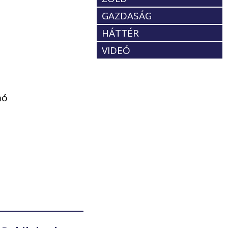
GAZDASÁG
HÁTTÉR
VIDEÓ
mó