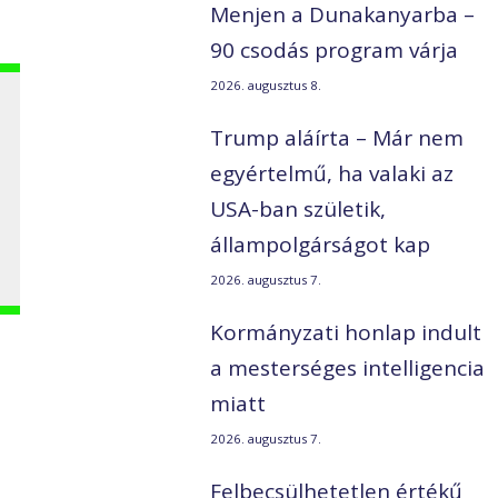
Menjen a Dunakanyarba –
90 csodás program várja
2026. augusztus 8.
Trump aláírta – Már nem
egyértelmű, ha valaki az
USA-ban születik,
állampolgárságot kap
2026. augusztus 7.
Kormányzati honlap indult
a mesterséges intelligencia
miatt
2026. augusztus 7.
Felbecsülhetetlen értékű