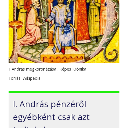
I. András megkoronázása . Képes Krónika
Forrás: Wikipedia
I. András pénzéről
egyébként csak azt