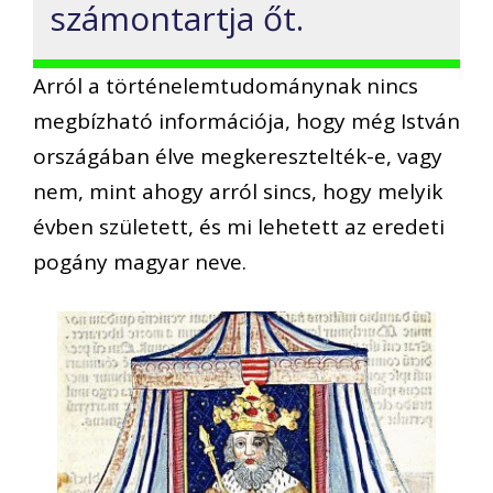
számontartja őt.
Arról a történelemtudománynak nincs
megbízható információja, hogy még István
országában élve megkeresztelték-e, vagy
nem, mint ahogy arról sincs, hogy melyik
évben született, és mi lehetett az eredeti
pogány magyar neve.