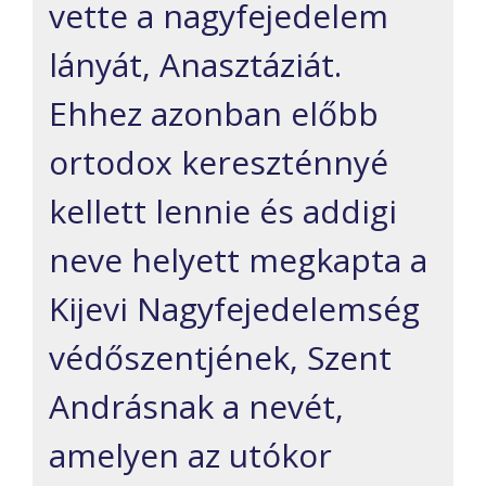
vette a nagyfejedelem
lányát, Anasztáziát.
Ehhez azonban előbb
ortodox kereszténnyé
kellett lennie és addigi
neve helyett megkapta a
Kijevi Nagyfejedelemség
védőszentjének, Szent
Andrásnak a nevét,
amelyen az utókor