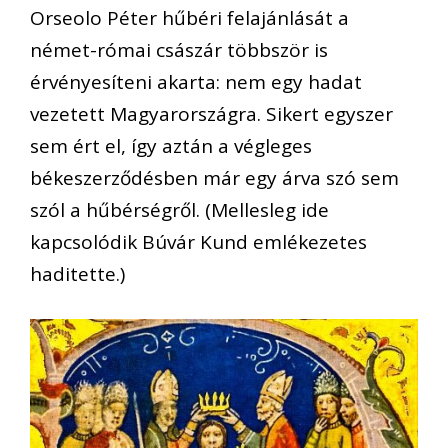
Orseolo Péter hűbéri felajánlását a
német-római császár többször is
érvényesíteni akarta: nem egy hadat
vezetett Magyarországra. Sikert egyszer
sem ért el, így aztán a végleges
békeszerződésben már egy árva szó sem
szól a hűbérségről. (Mellesleg ide
kapcsolódik Búvár Kund emlékezetes
haditette.)