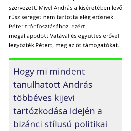
szervezett. Mivel András a kíséretében levő
rúsz sereget nem tartotta elég erősnek
Péter trónfosztásához, ezért
megállapodott Vatával és együttes erővel
legyőzték Pétert, meg az őt támogatókat.
Hogy mi mindent
tanulhatott András
többéves kijevi
tartózkodása idején a
bizánci stílusú politikai