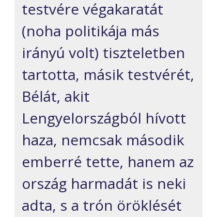
testvére végakaratát
(noha politikája más
irányú volt) tiszteletben
tartotta, másik testvérét,
Bélát, akit
Lengyelországból hívott
haza, nemcsak második
emberré tette, hanem az
ország harmadát is neki
adta, s a trón öröklését