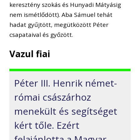
keresztény szokás és Hunyadi Mátyásig
nem ismétlődött). Aba Sámuel tehát
hadat gyűjtött, megütközött Péter
csapataival és győzött.
Vazul fiai
Péter III. Henrik német-
római császárhoz
menekült és segítséget
kért tőle. Ezért
felajánlotta a Magyar