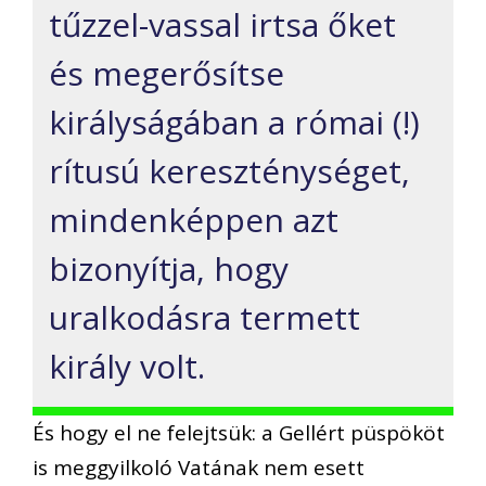
tűzzel-vassal irtsa őket
és megerősítse
királyságában a római (!)
rítusú kereszténységet,
mindenképpen azt
bizonyítja, hogy
uralkodásra termett
király volt.
És hogy el ne felejtsük: a Gellért püspököt
is meggyilkoló Vatának nem esett