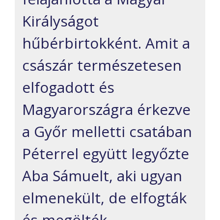
Királyságot
hűbérbirtokként. Amit a
császár természetesen
elfogadott és
Magyarországra érkezve
a Győr melletti csatában
Péterrel együtt legyőzte
Aba Sámuelt, aki ugyan
elmenekült, de elfogták
és megölték.