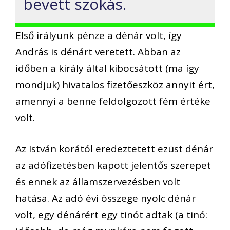
bevett szokás.
Első irályunk pénze a dénár volt, így
András is dénárt veretett. Abban az
időben a király által kibocsátott (ma így
mondjuk) hivatalos fizetőeszköz annyit ért,
amennyi a benne feldolgozott fém értéke
volt.
Az István korától eredeztetett ezüst dénár
az adófizetésben kapott jelentős szerepet
és ennek az államszervezésben volt
hatása. Az adó évi összege nyolc dénár
volt, egy dénárért egy tinót adtak (a tinó: