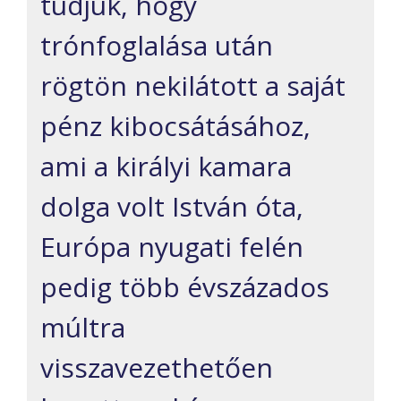
tudjuk, hogy
trónfoglalása után
rögtön nekilátott a saját
pénz kibocsátásához,
ami a királyi kamara
dolga volt István óta,
Európa nyugati felén
pedig több évszázados
múltra
visszavezethetően