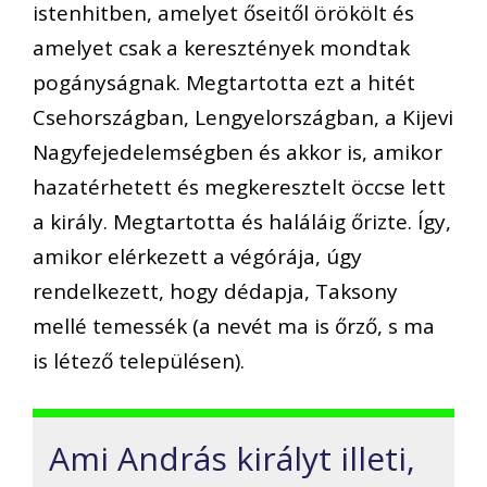
istenhitben, amelyet őseitől örökölt és
amelyet csak a keresztények mondtak
pogányságnak. Megtartotta ezt a hitét
Csehországban, Lengyelországban, a Kijevi
Nagyfejedelemségben és akkor is, amikor
hazatérhetett és megkeresztelt öccse lett
a király. Megtartotta és haláláig őrizte. Így,
amikor elérkezett a végórája, úgy
rendelkezett, hogy dédapja, Taksony
mellé temessék (a nevét ma is őrző, s ma
is létező településen).
Ami András királyt illeti,