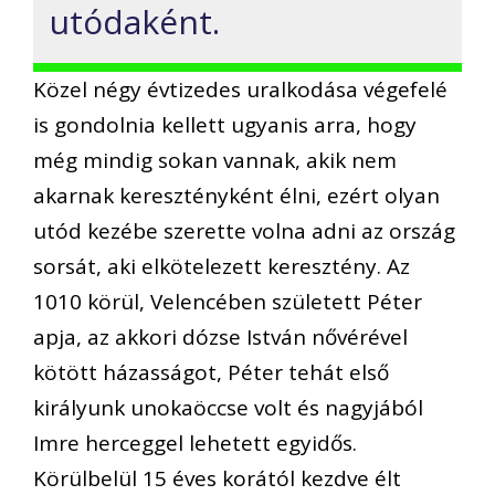
utódaként.
Közel négy évtizedes uralkodása végefelé
is gondolnia kellett ugyanis arra, hogy
még mindig sokan vannak, akik nem
akarnak keresztényként élni, ezért olyan
utód kezébe szerette volna adni az ország
sorsát, aki elkötelezett keresztény. Az
1010 körül, Velencében született Péter
apja, az akkori dózse István nővérével
kötött házasságot, Péter tehát első
királyunk unokaöccse volt és nagyjából
Imre herceggel lehetett egyidős.
Körülbelül 15 éves korától kezdve élt