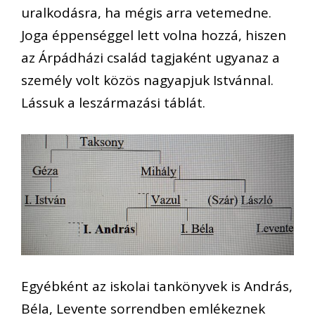
uralkodásra, ha mégis arra vetemedne.
Joga éppenséggel lett volna hozzá, hiszen
az Árpádházi család tagjaként ugyanaz a
személy volt közös nagyapjuk Istvánnal.
Lássuk a leszármazási táblát.
Egyébként az iskolai tankönyvek is András,
Béla, Levente sorrendben emlékeznek