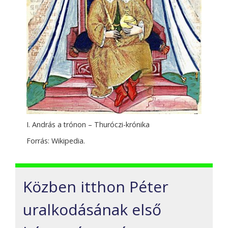
I. András a trónon – Thuróczi-krónika
Forrás: Wikipedia.
Közben itthon Péter
uralkodásának első