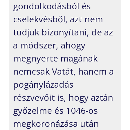
gondolkodásból és
cselekvésből, azt nem
tudjuk bizonyítani, de az
a módszer, ahogy
megnyerte magának
nemcsak Vatát, hanem a
pogánylázadás
részvevőit is, hogy aztán
győzelme és 1046-os
megkoronázása után