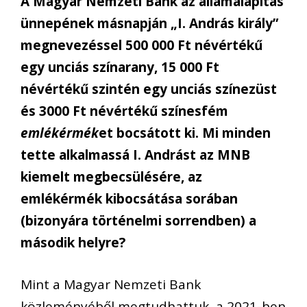
A Magyar Nemzeti Bank az államalapítás
ünnepének másnapján „I. András király”
megnevezéssel 500 000 Ft névértékű
egy unciás színarany, 15 000 Ft
névértékű szintén egy unciás színezüst
és 3000 Ft névértékű színesfém
emlékérmék
et bocsátott ki. Mi minden
tette alkalmassá I. Andrást az MNB
kiemelt megbecsülésére, az
emlékérmék kibocsátása sorában
(bizonyára történelmi sorrendben) a
második helyre?
Mint a Magyar Nemzeti Bank
közleményéből megtudhattuk, a 2021-ben