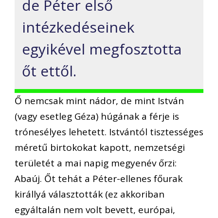
de Péter első
intézkedéseinek
egyikével megfosztotta
őt ettől.
Ő nemcsak mint nádor, de mint István
(vagy esetleg Géza) húgának a férje is
trónesélyes lehetett. Istvántól tisztességes
méretű birtokokat kapott, nemzetségi
területét a mai napig megyenév őrzi:
Abaúj. Őt tehát a Péter-ellenes főurak
királlyá választották (ez akkoriban
egyáltalán nem volt bevett, európai,