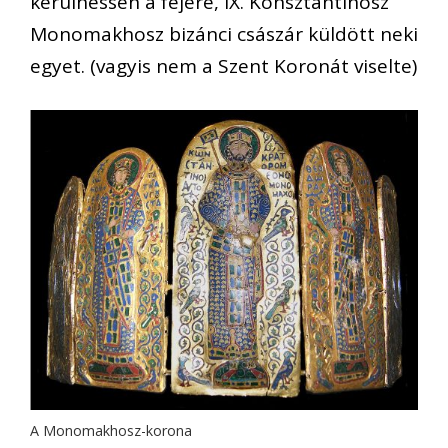
kerülhessen a fejére, IX. Konsztantinosz
Monomakhosz bizánci császár küldött neki
egyet. (vagyis nem a Szent Koronát viselte)
A Monomakhosz-korona