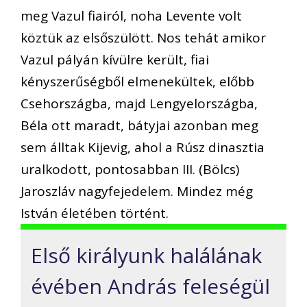
meg Vazul fiairól, noha Levente volt
köztük az elsőszülött. Nos tehát amikor
Vazul pályán kívülre került, fiai
kényszerűségből elmenekültek, előbb
Csehországba, majd Lengyelországba,
Béla ott maradt, bátyjai azonban meg
sem álltak Kijevig, ahol a Rúsz dinasztia
uralkodott, pontosabban III. (Bölcs)
Jaroszláv nagyfejedelem. Mindez még
István életében történt.
Első királyunk halálának
évében András feleségül