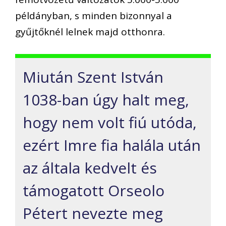
példányban, s minden bizonnyal a
gyűjtőknél lelnek majd otthonra.
Miután Szent István
1038-ban úgy halt meg,
hogy nem volt fiú utóda,
ezért Imre fia halála után
az általa kedvelt és
támogatott Orseolo
Pétert nevezte meg