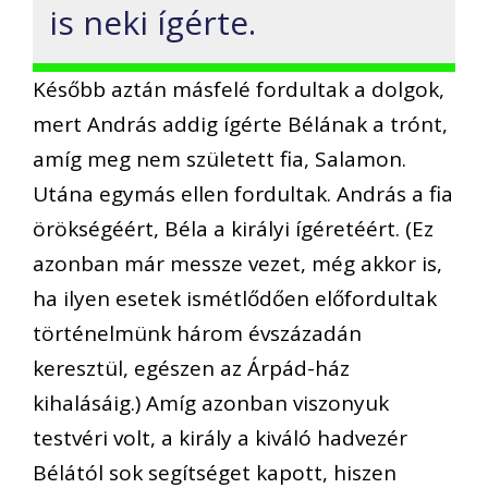
is neki ígérte.
Később aztán másfelé fordultak a dolgok,
mert András addig ígérte Bélának a trónt,
amíg meg nem született fia, Salamon.
Utána egymás ellen fordultak. András a fia
örökségéért, Béla a királyi ígéretéért. (Ez
azonban már messze vezet, még akkor is,
ha ilyen esetek ismétlődően előfordultak
történelmünk három évszázadán
keresztül, egészen az Árpád-ház
kihalásáig.) Amíg azonban viszonyuk
testvéri volt, a király a kiváló hadvezér
Bélától sok segítséget kapott, hiszen