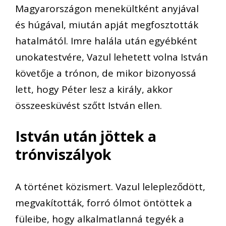
Magyarországon menekültként anyjával
és húgával, miután apját megfosztották
hatalmától. Imre halála után egyébként
unokatestvére, Vazul lehetett volna István
követője a trónon, de mikor bizonyossá
lett, hogy Péter lesz a király, akkor
összeesküvést szőtt István ellen.
István után jöttek a
trónviszályok
A történet közismert. Vazul lelepleződött,
megvakították, forró ólmot öntöttek a
füleibe, hogy alkalmatlanná tegyék a