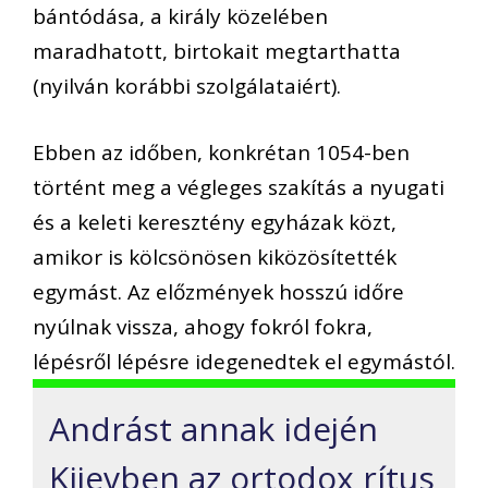
bántódása, a király közelében
maradhatott, birtokait megtarthatta
(nyilván korábbi szolgálataiért).
Ebben az időben, konkrétan 1054-ben
történt meg a végleges szakítás a nyugati
és a keleti keresztény egyházak közt,
amikor is kölcsönösen kiközösítették
egymást. Az előzmények hosszú időre
nyúlnak vissza, ahogy fokról fokra,
lépésről lépésre idegenedtek el egymástól.
Andrást annak idején
Kijevben az ortodox rítus