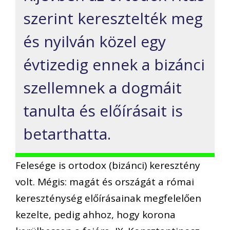
szerint keresztelték meg
és nyilván közel egy
évtizedig ennek a bizánci
szellemnek a dogmáit
tanulta és előírásait is
betarthatta.
Felesége is ortodox (bizánci) keresztény
volt. Mégis: magát és országát a római
kereszténység előírásainak megfelelően
kezelte, pedig ahhoz, hogy korona