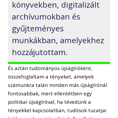
könyvekben, digitalizált
archívumokban és
gyűjteményes
munkákban, amelyekhez
hozzájutottam.
És aztán tudományos újságíróként,
összefoglaltam a tényeket, amelyek
számunkra talán minden más újságírónál
fontosabbak, mert ellentétben egy
politikai újságíróval, ha tévedünk a
tényekkel kapcsolatban, tudósok tucatjai