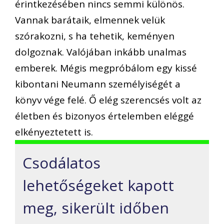
érintkezésében nincs semmi különös.
Vannak barátaik, elmennek velük
szórakozni, s ha tehetik, keményen
dolgoznak. Valójában inkább unalmas
emberek. Mégis megpróbálom egy kissé
kibontani Neumann személyiségét a
könyv vége felé. Ő elég szerencsés volt az
életben és bizonyos értelemben eléggé
elkényeztetett is.
Csodálatos
lehetőségeket kapott
meg, sikerült időben