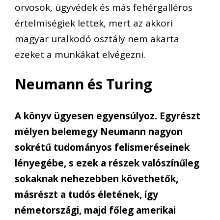
orvosok, ügyvédek és más fehérgalléros
értelmiségiek lettek, mert az akkori
magyar uralkodó osztály nem akarta
ezeket a munkákat elvégezni.
Neumann és Turing
A könyv ügyesen egyensúlyoz. Egyrészt
mélyen belemegy Neumann nagyon
sokrétű tudományos felismeréseinek
lényegébe, s ezek a részek valószínűleg
sokaknak nehezebben követhetők,
másrészt a tudós életének, így
németországi, majd főleg amerikai