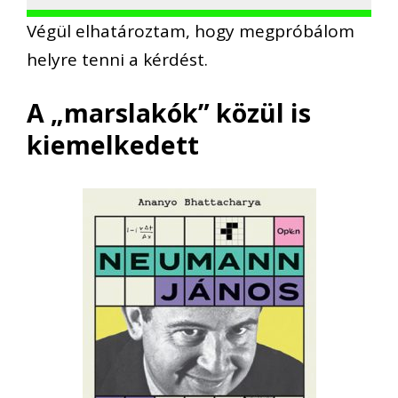
Végül elhatároztam, hogy megpróbálom
helyre tenni a kérdést.
A „marslakók” közül is
kiemelkedett