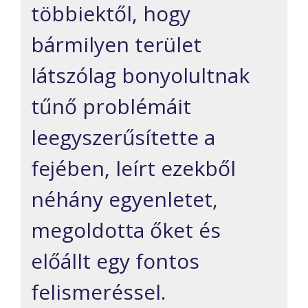
többiektől, hogy
bármilyen terület
látszólag bonyolultnak
tűnő problémáit
leegyszerűsítette a
fejében, leírt ezekből
néhány egyenletet,
megoldotta őket és
előállt egy fontos
felismeréssel.