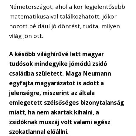
Németországot, ahol a kor legjelentősebb
matematikusaival találkozhatott, jókor
hozott például jó döntést, tudta, milyen
világ jön ott.
A később világhírűvé lett magyar
tudósok mindegyike jómódú zsidó
családba született. Maga Neumann
egyfajta magyarázatot is adott a
jelenségre, miszerint az általa
emlegetett szélsőséges bizonytalanság
miatt, ha nem akartak kihalni, a
zsidóknak muszáj volt valami egész
szokatlannal előállni.