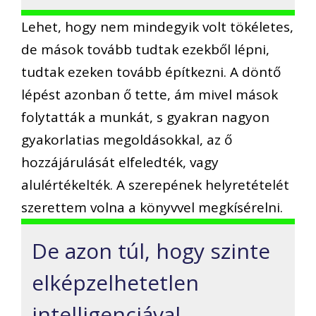
Lehet, hogy nem mindegyik volt tökéletes,
de mások tovább tudtak ezekből lépni,
tudtak ezeken tovább építkezni. A döntő
lépést azonban ő tette, ám mivel mások
folytatták a munkát, s gyakran nagyon
gyakorlatias megoldásokkal, az ő
hozzájárulását elfeledték, vagy
alulértékelték. A szerepének helyretételét
szerettem volna a könyvvel megkísérelni.
De azon túl, hogy szinte
elképzelhetetlen
intelligenciával