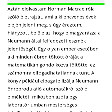
Aztán elolvastam Norman Macrae róla
szóló életrajzát, ami a kilencvenes évek
elején jelent meg, s úgy éreztem,
hiányzott belőle az, hogy elmagyarázza a
Neumann által felfedezett eszmék
jelentőségét. Egy olyan ember esetében,
aki minden ébren töltött óráját a
matematikán gondolkozva töltötte, ez
számomra elfogadhatatlannak tűnt. A
könyv például elbagatellizálja Neumann
önreprodukáló automatákról szóló
elméletét, miközben azóta egy
laboratóriumban mesterséges