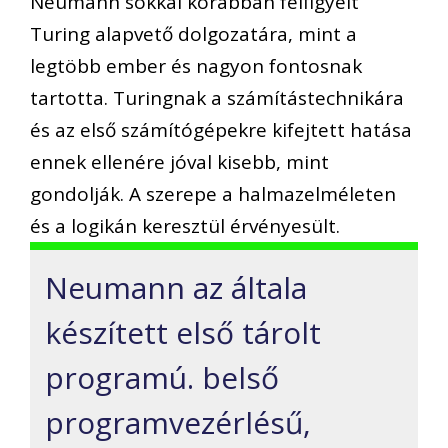
Neumann sokkal korábban felfigyelt
Turing alapvető dolgozatára, mint a
legtöbb ember és nagyon fontosnak
tartotta. Turingnak a számítástechnikára
és az első számítógépekre kifejtett hatása
ennek ellenére jóval kisebb, mint
gondolják. A szerepe a halmazelméleten
és a logikán keresztül érvényesült.
Neumann az általa
készített első tárolt
programú. belső
programvezérlésű,