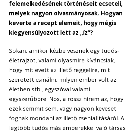
felemelkedésének történéseit ecseteli,
melyek nagyon olvasmányosak. Hogyan
keverte a recept elemeit, hogy mégis
kiegyensúlyozott lett az „íz”?
Sokan, amikor kézbe vesznek egy tudós-
életrajzot, valami olyasmire kíváncsiak,
hogy mit evett az illető reggelire, mit
szeretett csinálni, milyen ember volt az
életben stb., egyszóval valami
egyszerűbbre. Nos, a rossz hírem az, hogy
ezek semmit sem, vagy nagyon keveset
fognak mondani az illető zsenialitásáról. A
legtöbb tudós más emberekkel való társas