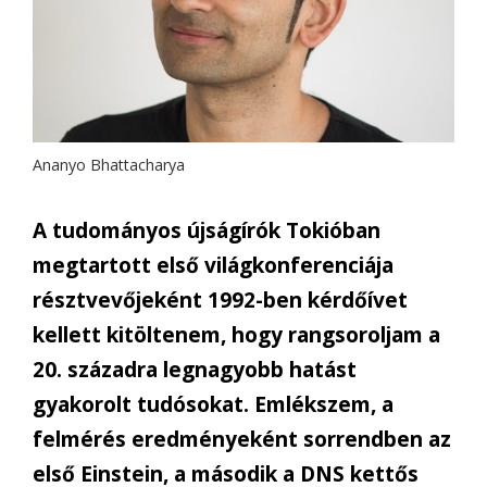
Ananyo Bhattacharya
A tudományos újságírók Tokióban
megtartott első világkonferenciája
résztvevőjeként 1992-ben kérdőívet
kellett kitöltenem, hogy rangsoroljam a
20. századra legnagyobb hatást
gyakorolt tudósokat. Emlékszem, a
felmérés eredményeként sorrendben az
első Einstein, a második a DNS kettős