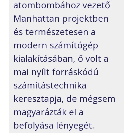
atombombához vezető
Manhattan projektben
és természetesen a
modern számítógép
kialakításában, ő volt a
mai nyílt forráskódú
számítástechnika
keresztapja, de mégsem
magyarázták el a
befolyása lényegét.