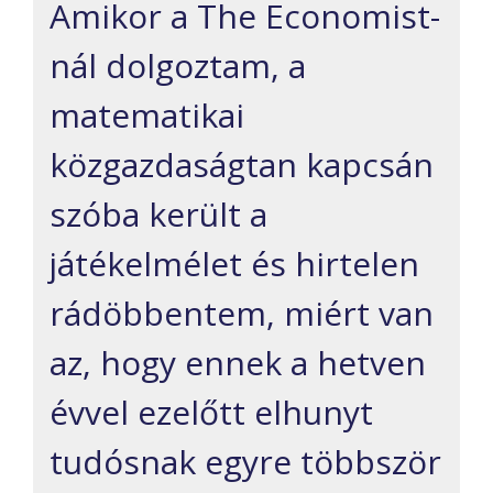
Amikor a The Economist-
nál dolgoztam, a
matematikai
közgazdaságtan kapcsán
szóba került a
játékelmélet és hirtelen
rádöbbentem, miért van
az, hogy ennek a hetven
évvel ezelőtt elhunyt
tudósnak egyre többször