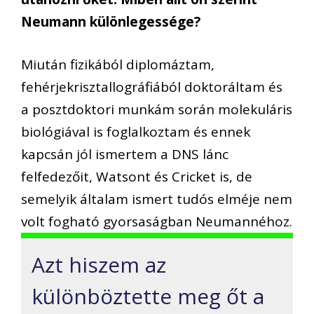
Neumann különlegessége?
Miután fizikából diplomáztam,
fehérjekrisztallográfiából doktoráltam és
a posztdoktori munkám során molekuláris
biológiával is foglalkoztam és ennek
kapcsán jól ismertem a DNS lánc
felfedezőit, Watsont és Cricket is, de
semelyik általam ismert tudós elméje nem
volt fogható gyorsaságban Neumannéhoz.
Azt hiszem az
különböztette meg őt a