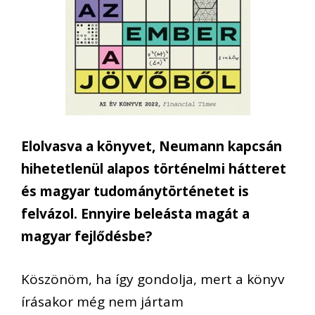
Elolvasva a könyvet, Neumann kapcsán
hihetetlenül alapos történelmi hátteret
és magyar tudománytörténetet is
felvázol. Ennyire beleásta magát a
magyar fejlődésbe?
Köszönöm, ha így gondolja, mert a könyv
írásakor még nem jártam