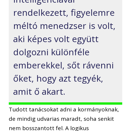
rendelkezett, figyelemre
méltó menedzser is volt,
aki képes volt együtt
dolgozni különféle
emberekkel, sőt rávenni
őket, hogy azt tegyék,
amit ő akart.
Tudott tanácsokat adni a kormányoknak,
de mindig udvarias maradt, soha senkit
nem bosszantott fel. A logikus