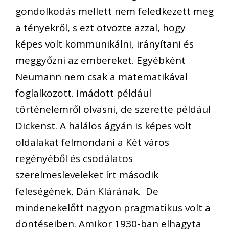
gondolkodás mellett nem feledkezett meg
a tényekről, s ezt ötvözte azzal, hogy
képes volt kommunikálni, irányítani és
meggyőzni az embereket. Egyébként
Neumann nem csak a matematikával
foglalkozott. Imádott például
történelemről olvasni, de szerette például
Dickenst. A halálos ágyán is képes volt
oldalakat felmondani a Két város
regényéből és csodálatos
szerelmesleveleket írt második
feleségének, Dán Klárának. De
mindenekelőtt nagyon pragmatikus volt a
döntéseiben. Amikor 1930-ban elhagyta