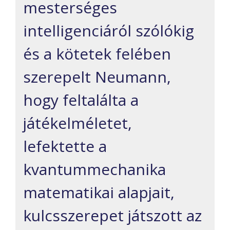
mesterséges
intelligenciáról szólókig
és a kötetek felében
szerepelt Neumann,
hogy feltalálta a
játékelméletet,
lefektette a
kvantummechanika
matematikai alapjait,
kulcsszerepet játszott az