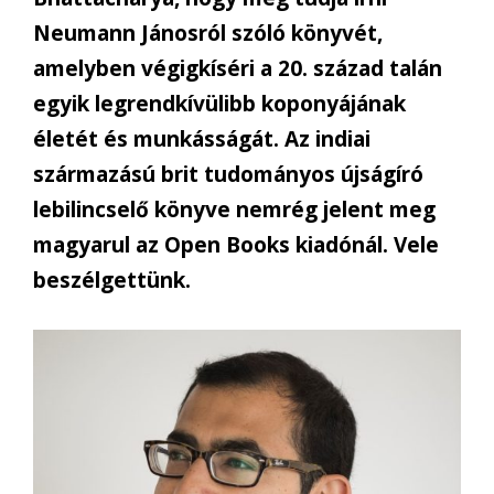
Neumann Jánosról szóló könyvét,
amelyben végigkíséri a 20. század talán
egyik legrendkívülibb koponyájának
életét és munkásságát. Az indiai
származású brit tudományos újságíró
lebilincselő könyve nemrég jelent meg
magyarul az Open Books kiadónál. Vele
beszélgettünk.