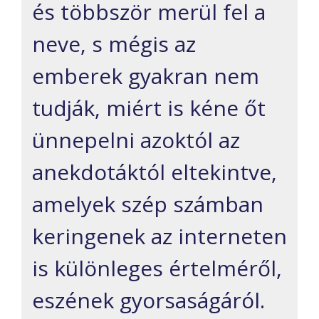
és többször merül fel a
neve, s mégis az
emberek gyakran nem
tudják, miért is kéne őt
ünnepelni azoktól az
anekdotáktól eltekintve,
amelyek szép számban
keringenek az interneten
is különleges értelméről,
eszének gyorsaságáról.