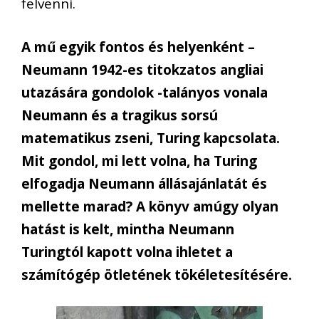
felvenni.
A mű egyik fontos és helyenként –
Neumann 1942-es titokzatos angliai
utazására gondolok -talányos vonala
Neumann és a tragikus sorsú
matematikus zseni, Turing kapcsolata.
Mit gondol, mi lett volna, ha Turing
elfogadja Neumann állásajánlatát és
mellette marad? A könyv amúgy olyan
hatást is kelt, mintha Neumann
Turingtól kapott volna ihletet a
számítógép ötletének tökéletesítésére.