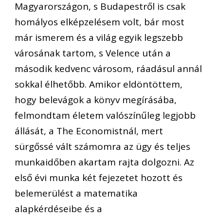
Magyarországon, s Budapestről is csak
homályos elképzelésem volt, bár most
már ismerem és a világ egyik legszebb
városának tartom, s Velence után a
második kedvenc városom, ráadásul annál
sokkal élhetőbb. Amikor eldöntöttem,
hogy belevágok a könyv megírásába,
felmondtam életem valószínűleg legjobb
állását, a The Economistnál, mert
sürgőssé vált számomra az ügy és teljes
munkaidőben akartam rajta dolgozni. Az
első évi munka két fejezetet hozott és
belemerülést a matematika
alapkérdéseibe és a