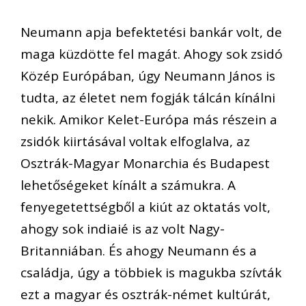
Neumann apja befektetési bankár volt, de
maga küzdötte fel magát. Ahogy sok zsidó
Közép Európában, úgy Neumann János is
tudta, az életet nem fogják tálcán kínálni
nekik. Amikor Kelet-Európa más részein a
zsidók kiirtásával voltak elfoglalva, az
Osztrák-Magyar Monarchia és Budapest
lehetőségeket kínált a számukra. A
fenyegetettségből a kiút az oktatás volt,
ahogy sok indiaié is az volt Nagy-
Britanniában. És ahogy Neumann és a
családja, úgy a többiek is magukba szívták
ezt a magyar és osztrák-német kultúrát,