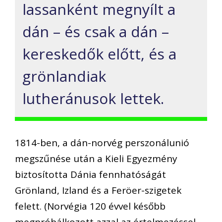
lassanként megnyílt a
dán – és csak a dán –
kereskedők előtt, és a
grönlandiak
lutheránusok lettek.
1814-ben, a dán-norvég perszonálunió
megszűnése után a Kieli Egyezmény
biztosította Dánia fennhatóságát
Grönland, Izland és a Feröer-szigetek
felett. (Norvégia 120 évvel később