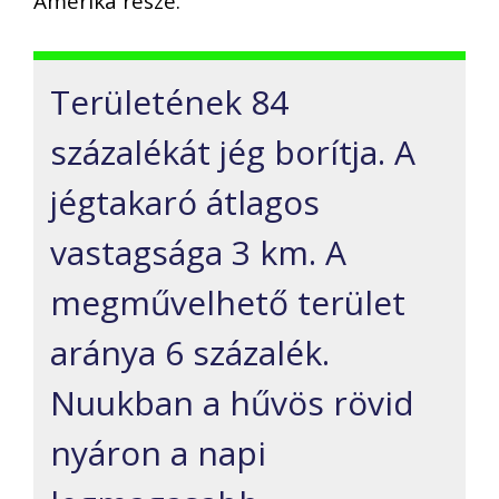
Amerika része.
Területének 84
százalékát jég borítja. A
jégtakaró átlagos
vastagsága 3 km. A
megművelhető terület
aránya 6 százalék.
Nuukban a hűvös rövid
nyáron a napi