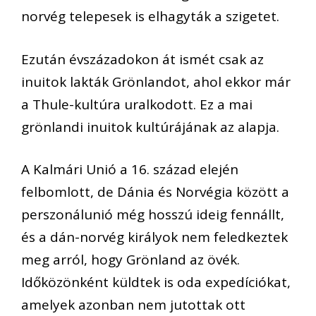
norvég telepesek is elhagyták a szigetet.
Ezután évszázadokon át ismét csak az
inuitok lakták Grönlandot, ahol ekkor már
a Thule-kultúra uralkodott. Ez a mai
grönlandi inuitok kultúrájának az alapja.
A Kalmári Unió a 16. század elején
felbomlott, de Dánia és Norvégia között a
perszonálunió még hosszú ideig fennállt,
és a dán-norvég királyok nem feledkeztek
meg arról, hogy Grönland az övék.
Időközönként küldtek is oda expedíciókat,
amelyek azonban nem jutottak ott