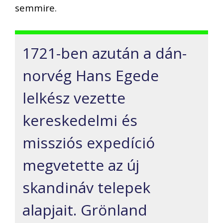
semmire.
1721-ben azután a dán-
norvég Hans Egede
lelkész vezette
kereskedelmi és
missziós expedíció
megvetette az új
skandináv telepek
alapjait. Grönland