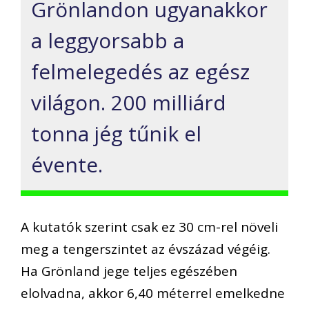
Grönlandon ugyanakkor
a leggyorsabb a
felmelegedés az egész
világon. 200 milliárd
tonna jég tűnik el
évente.
A kutatók szerint csak ez 30 cm-rel növeli
meg a tengerszintet az évszázad végéig.
Ha Grönland jege teljes egészében
elolvadna, akkor 6,40 méterrel emelkedne