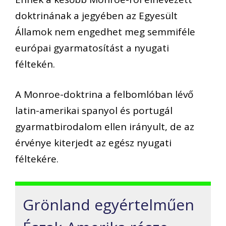
doktrinának a jegyében az Egyesült
Államok nem engedhet meg semmiféle
európai gyarmatosítást a nyugati
féltekén.
A Monroe-doktrina a felbomlóban lévő
latin-amerikai spanyol és portugál
gyarmatbirodalom ellen irányult, de az
érvénye kiterjedt az egész nyugati
féltekére.
Grönland egyértelműen