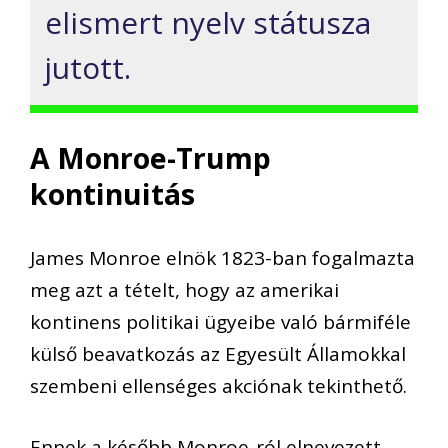
elismert nyelv státusza
jutott.
A Monroe-Trump
kontinuitás
James Monroe elnök 1823-ban fogalmazta
meg azt a tételt, hogy az amerikai
kontinens politikai ügyeibe való bármiféle
külső beavatkozás az Egyesült Államokkal
szembeni ellenséges akciónak tekinthető.
Ennek a később Monroe-ról elnevezett