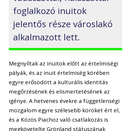
foglalkozó inuitok
jelentős része városlakó
alkalmazott lett.
Megnyíltak az inuitok előtt az értelmiségi
pályák, és az inuit értelmiség körében
egyre erősödött a kulturális identitás
megőrzésének és elismertetésének az
igénye. A hetvenes évekre a függetlenségi
mozgalom egyre szélesebb köröket ért el,
és a Közös Piachoz való csatlakozás is
megkövetelte Grönland státuszának