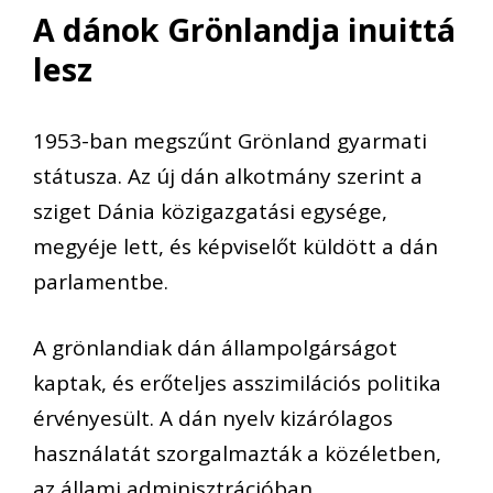
A dánok Grönlandja inuittá
lesz
1953-ban megszűnt Grönland gyarmati
státusza. Az új dán alkotmány szerint a
sziget Dánia közigazgatási egysége,
megyéje lett, és képviselőt küldött a dán
parlamentbe.
A grönlandiak dán állampolgárságot
kaptak, és erőteljes asszimilációs politika
érvényesült. A dán nyelv kizárólagos
használatát szorgalmazták a közéletben,
az állami adminisztrációban.