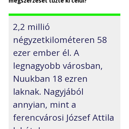
megszerzését tűzte ki célul?
2,2 millió
négyzetkilométeren 58
ezer ember él. A
legnagyobb városban,
Nuukban 18 ezren
laknak. Nagyjából
annyian, mint a
ferencvárosi József Attila