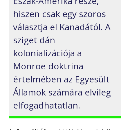
Észak-Amerika része,
hiszen csak egy szoros
választja el Kanadától. A
sziget dán
kolonializációja a
Monroe-doktrina
értelmében az Egyesült
Államok számára elvileg
elfogadhatatlan.