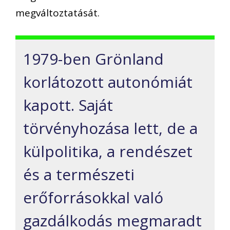
megváltoztatását.
1979-ben Grönland
korlátozott autonómiát
kapott. Saját
törvényhozása lett, de a
külpolitika, a rendészet
és a természeti
erőforrásokkal való
gazdálkodás megmaradt