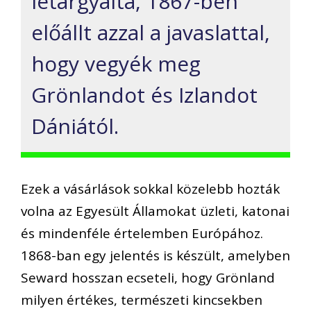
letárgyalta, 1867-ben
előállt azzal a javaslattal,
hogy vegyék meg
Grönlandot és Izlandot
Dániától.
Ezek a vásárlások sokkal közelebb hozták
volna az Egyesült Államokat üzleti, katonai
és mindenféle értelemben Európához.
1868-ban egy jelentés is készült, amelyben
Seward hosszan ecseteli, hogy Grönland
milyen értékes, természeti kincsekben