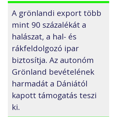
A grönlandi export több
mint 90 százalékát a
halászat, a hal- és
rákfeldolgozó ipar
biztosítja. Az autonóm
Grönland bevételének
harmadát a Dániától
kapott támogatás teszi
ki.