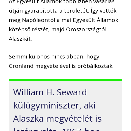
Az Egyesült Államok több ízben vásárlás
útján gyarapította a területét. Így vették
meg Napóleontól a mai Egyesült Államok
középső részét, majd Oroszországtól
Alaszkát.
Semmi különös nincs abban, hogy
Grönland megvételével is próbálkoztak.
William H. Seward
külügyminiszter, aki
Alaszka megvételét is