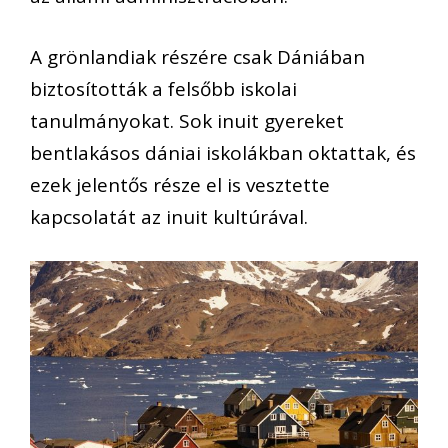
A grönlandiak részére csak Dániában
biztosították a felsőbb iskolai
tanulmányokat. Sok inuit gyereket
bentlakásos dániai iskolákban oktattak, és
ezek jelentős része el is vesztette
kapcsolatát az inuit kultúrával.