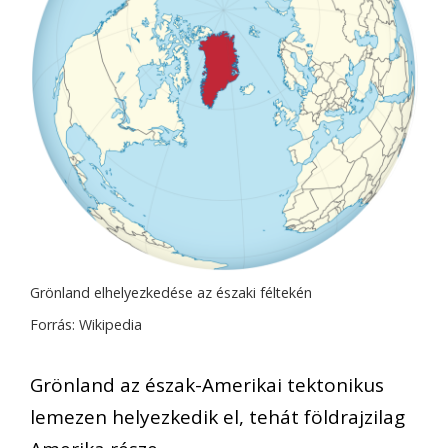
Grönland elhelyezkedése az északi féltekén
Forrás: Wikipedia
Grönland az észak-Amerikai tektonikus
lemezen helyezkedik el, tehát földrajzilag