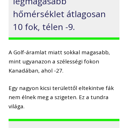
legmagasabb
hőmérséklet átlagosan
10 fok, télen -9.
A Golf-áramlat miatt sokkal magasabb,
mint ugyanazon a szélességi fokon
Kanadában, ahol -27.
Egy nagyon kicsi területtől eltekintve fák
nem élnek meg a szigeten. Ez a tundra
világa.