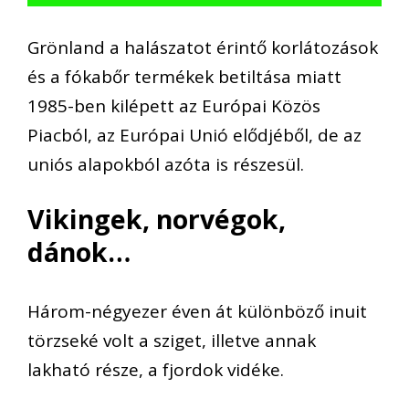
Grönland a halászatot érintő korlátozások
és a fókabőr termékek betiltása miatt
1985-ben kilépett az Európai Közös
Piacból, az Európai Unió elődjéből, de az
uniós alapokból azóta is részesül.
Vikingek, norvégok,
dánok…
Három-négyezer éven át különböző inuit
törzseké volt a sziget, illetve annak
lakható része, a fjordok vidéke.