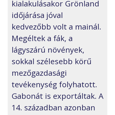
kialakulásakor Grönland
időjárása jóval
kedvezőbb volt a mainál.
Megéltek a fák, a
lágyszárú növények,
sokkal szélesebb körű
mezőgazdasági
tevékenység folyhatott.
Gabonát is exportáltak. A
14. században azonban