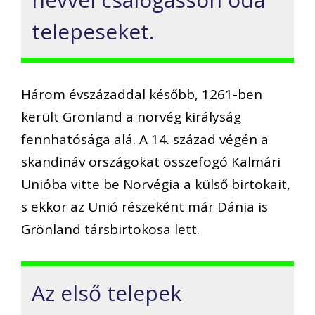
telepeseket.
Három évszázaddal később, 1261-ben
került Grönland a norvég királyság
fennhatósága alá. A 14. század végén a
skandináv országokat összefogó Kalmári
Unióba vitte be Norvégia a külső birtokait,
s ekkor az Unió részeként már Dánia is
Grönland társbirtokosa lett.
Az első telepek