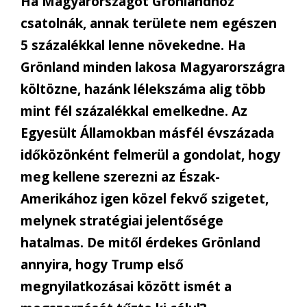
Ha Magyarországot Grönlandhoz
csatolnák, annak területe nem egészen
5 százalékkal lenne növekedne. Ha
Grönland minden lakosa Magyarországra
költözne, hazánk lélekszáma alig több
mint fél százalékkal emelkedne. Az
Egyesült Államokban másfél évszázada
időközönként felmerül a gondolat, hogy
meg kellene szerezni az Észak-
Amerikához igen közel fekvő szigetet,
melynek stratégiai jelentősége
hatalmas. De mitől érdekes Grönland
annyira, hogy Trump első
megnyilatkozásai között ismét a