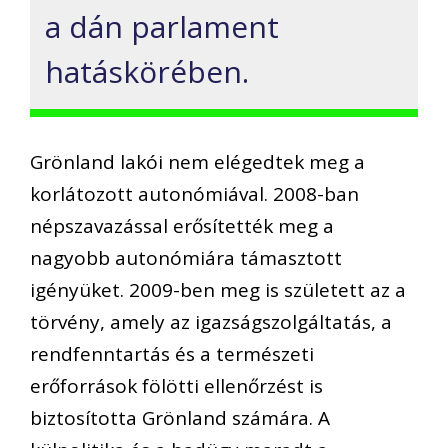
a dán parlament
hatáskörében.
Grönland lakói nem elégedtek meg a
korlátozott autonómiával. 2008-ban
népszavazással erősítették meg a
nagyobb autonómiára támasztott
igényüket. 2009-ben meg is született az a
törvény, amely az igazságszolgáltatás, a
rendfenntartás és a természeti
erőforrások fölötti ellenőrzést is
biztosította Grönland számára. A