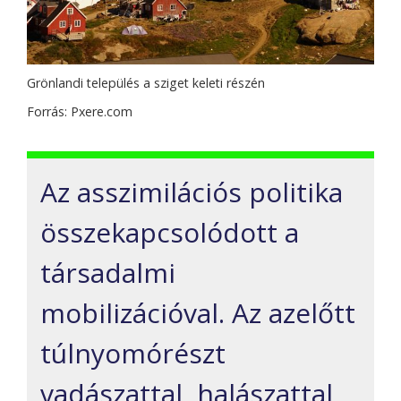
Grönlandi település a sziget keleti részén
Forrás: Pxere.com
Az asszimilációs politika
összekapcsolódott a
társadalmi
mobilizációval. Az azelőtt
túlnyomórészt
vadászattal, halászattal