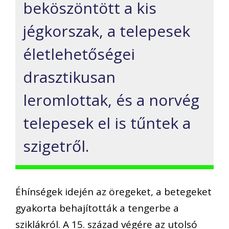
beköszöntött a kis
jégkorszak, a telepesek
életlehetőségei
drasztikusan
leromlottak, és a norvég
telepesek el is tűntek a
szigetről.
Éhínségek idején az öregeket, a betegeket
gyakorta behajították a tengerbe a
sziklákról. A 15. század végére az utolsó