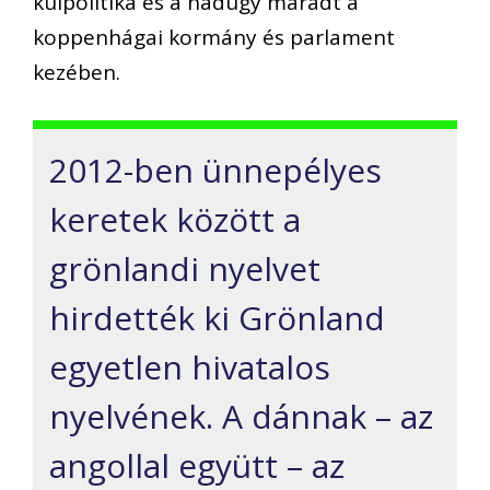
külpolitika és a hadügy maradt a
koppenhágai kormány és parlament
kezében.
2012-ben ünnepélyes
keretek között a
grönlandi nyelvet
hirdették ki Grönland
egyetlen hivatalos
nyelvének. A dánnak – az
angollal együtt – az