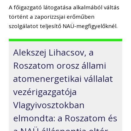
A főigazgató látogatása alkalmából váltás
történt a zaporizzsjai erőműben
szolgálatot teljesítő NAÜ-megfigyelőknél.
Alekszej Lihacsov, a
Roszatom orosz állami
atomenergetikai vállalat
vezérigazgatója
Vlagyivosztokban
elmondta: a Roszatom és