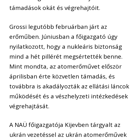
támadások okát és végrehajtóit.
Grossi legutóbb februárban járt az
erőműben. Júniusban a főigazgató úgy
nyilatkozott, hogy a nukleáris biztonság
mind a hét pillérét megsértették benne.
Mint mondta, az atomerőművet először
áprilisban érte közvetlen támadás, és
továbbra is akadályozták az ellátási láncok
működését és a vészhelyzeti intézkedések
végrehajtását.
A NAÜ főigazgatója Kijevben tárgyalt az
ukrán vezetéssel az ukrán atomerőművek