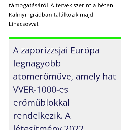
támogatásáról. A tervek szerint a héten
Kalinyingrádban találkozik majd
Lihacsovval.
A zaporizzsjai Európa
legnagyobb
atomerőműve, amely hat
VVER-1000-es
erőműblokkal
rendelkezik. A
létesítmény 2022.