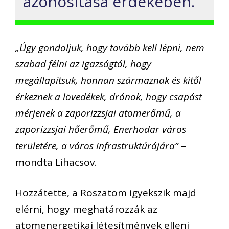
azonosítása érdekében.
„Úgy gondoljuk, hogy tovább kell lépni, nem
szabad félni az igazságtól, hogy
megállapítsuk, honnan származnak és kitől
érkeznek a lövedékek, drónok, hogy csapást
mérjenek a zaporizzsjai atomerőmű, a
zaporizzsjai hőerőmű, Enerhodar város
területére, a város infrastruktúrájára”
–
mondta Lihacsov.
Hozzátette, a Roszatom igyekszik majd
elérni, hogy meghatározzák az
atomenergetikai létesítmények elleni