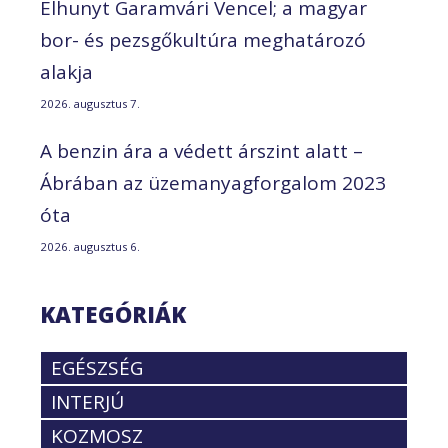
Elhunyt Garamvári Vencel; a magyar
bor- és pezsgőkultúra meghatározó
alakja
2026. augusztus 7.
A benzin ára a védett árszint alatt –
Ábrában az üzemanyagforgalom 2023
óta
2026. augusztus 6.
KATEGÓRIÁK
EGÉSZSÉG
INTERJÚ
KOZMOSZ