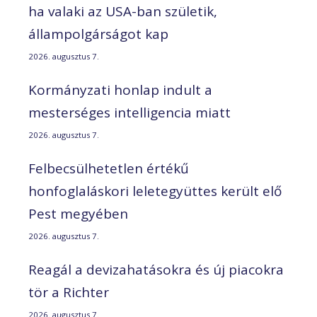
ha valaki az USA-ban születik,
állampolgárságot kap
2026. augusztus 7.
Kormányzati honlap indult a
mesterséges intelligencia miatt
2026. augusztus 7.
Felbecsülhetetlen értékű
honfoglaláskori leletegyüttes került elő
Pest megyében
2026. augusztus 7.
Reagál a devizahatásokra és új piacokra
tör a Richter
2026. augusztus 7.