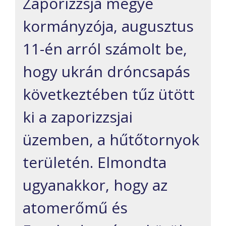
Zaporizzsja megye
kormányzója, augusztus
11-én arról számolt be,
hogy ukrán dróncsapás
következtében tűz ütött
ki a zaporizzsjai
üzemben, a hűtőtornyok
területén. Elmondta
ugyanakkor, hogy az
atomerőmű és