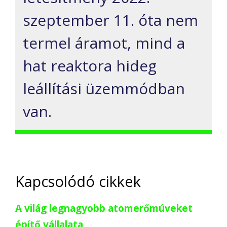
szeptember 11. óta nem
termel áramot, mind a
hat reaktora hideg
leállítási üzemmódban
van.
Kapcsolódó cikkek
A világ legnagyobb atomerőmúveket
építő vállalata