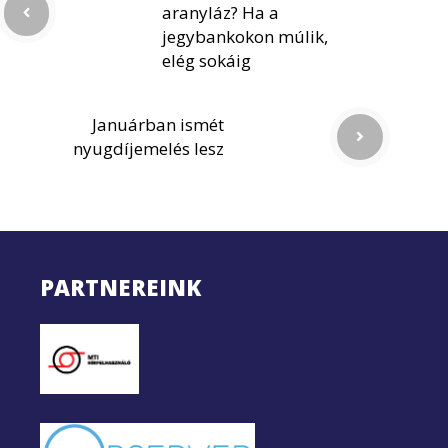
aranyláz? Ha a
jegybankokon múlik,
elég sokáig
Januárban ismét
nyugdíjemelés lesz
PARTNEREINK