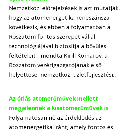
Nemzetközi előrejelzések is azt mutatják,
hogy az atomenergetika reneszánsza
következik, és ebben a folyamatban a
Roszatom fontos szerepet vállal,
technológiájával biztosítja a bővülés
feltételeit - mondta Kirill Komarov, a
Roszatom vezérigazgatójának első
helyettese, nemzetközi üzletfejlesztési…
Az óriás atomerőművek mellett
megjelennek a kisatomerűművek is
Folyamatosan nő az érdeklődés az
atomenergetika iránt, amely fontos és