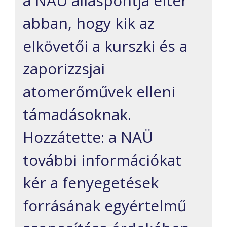
a NAÜ álláspontja eltér
abban, hogy kik az
elkövetői a kurszki és a
zaporizzsjai
atomerőművek elleni
támadásoknak.
Hozzátette: a NAÜ
további információkat
kér a fenyegetések
forrásának egyértelmű