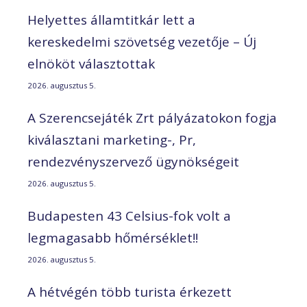
Helyettes államtitkár lett a
kereskedelmi szövetség vezetője – Új
elnököt választottak
2026. augusztus 5.
A Szerencsejáték Zrt pályázatokon fogja
kiválasztani marketing-, Pr,
rendezvényszervező ügynökségeit
2026. augusztus 5.
Budapesten 43 Celsius-fok volt a
legmagasabb hőmérséklet!!
2026. augusztus 5.
A hétvégén több turista érkezett