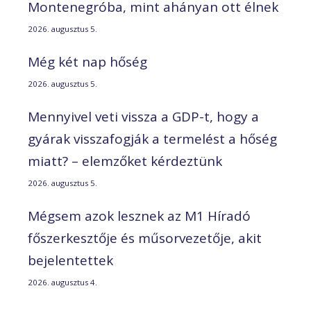
Montenegróba, mint ahányan ott élnek
2026. augusztus 5.
Még két nap hőség
2026. augusztus 5.
Mennyivel veti vissza a GDP-t, hogy a
gyárak visszafogják a termelést a hőség
miatt? – elemzőket kérdeztünk
2026. augusztus 5.
Mégsem azok lesznek az M1 Híradó
főszerkesztője és műsorvezetője, akit
bejelentettek
2026. augusztus 4.