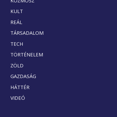
KOZMOSZ
KULT
REÁL
TÁRSADALOM
TECH
TÖRTÉNELEM
ZÖLD
GAZDASÁG
HÁTTÉR
VIDEÓ