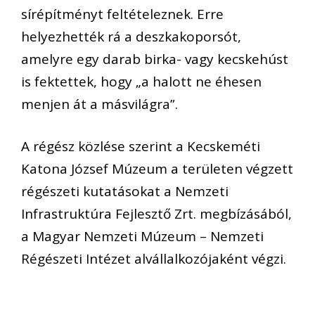
sírépítményt feltételeznek. Erre
helyezhették rá a deszkakoporsót,
amelyre egy darab birka- vagy kecskehúst
is fektettek, hogy „a halott ne éhesen
menjen át a másvilágra”.
A régész közlése szerint a Kecskeméti
Katona József Múzeum a területen végzett
régészeti kutatásokat a Nemzeti
Infrastruktúra Fejlesztő Zrt. megbízásából,
a Magyar Nemzeti Múzeum – Nemzeti
Régészeti Intézet alvállalkozójaként végzi.