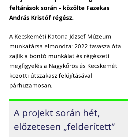
feltárások során – közölte Fazekas
András Kristóf régész.
A Kecskeméti Katona József Múzeum
munkatársa elmondta: 2022 tavasza óta
zajlik a bontó munkálat és régészeti
megfigyelés a Nagykőrös és Kecskemét
közötti útszakasz felújításával
párhuzamosan.
A projekt során hét,
előzetesen „felderített”