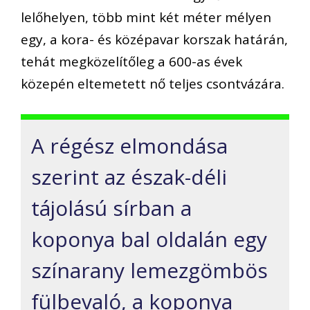
lelőhelyen, több mint két méter mélyen
egy, a kora- és középavar korszak határán,
tehát megközelítőleg a 600-as évek
közepén eltemetett nő teljes csontvázára.
A régész elmondása
szerint az észak-déli
tájolású sírban a
koponya bal oldalán egy
színarany lemezgömbös
fülbevaló, a koponya