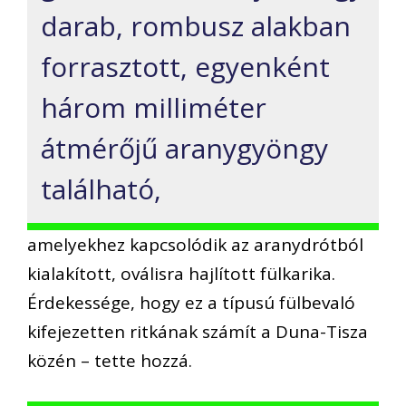
darab, rombusz alakban
forrasztott, egyenként
három milliméter
átmérőjű aranygyöngy
található,
amelyekhez kapcsolódik az aranydrótból
kialakított, oválisra hajlított fülkarika.
Érdekessége, hogy ez a típusú fülbevaló
kifejezetten ritkának számít a Duna-Tisza
közén – tette hozzá.