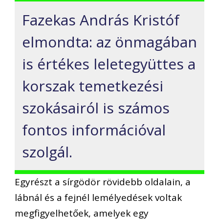
Fazekas András Kristóf
elmondta: az önmagában
is értékes leletegyüttes a
korszak temetkezési
szokásairól is számos
fontos információval
szolgál.
Egyrészt a sírgödör rövidebb oldalain, a
lábnál és a fejnél lemélyedések voltak
megfigyelhetőek, amelyek egy