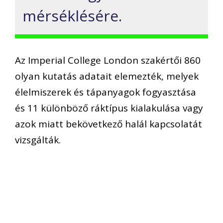
mérséklésére.
Az Imperial College London szakértői 860
olyan kutatás adatait elemezték, melyek
élelmiszerek és tápanyagok fogyasztása
és 11 különböző ráktípus kialakulása vagy
azok miatt bekövetkező halál kapcsolatát
vizsgálták.