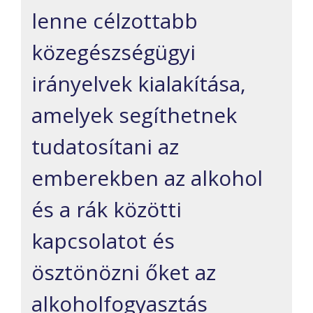
lenne célzottabb
közegészségügyi
irányelvek kialakítása,
amelyek segíthetnek
tudatosítani az
emberekben az alkohol
és a rák közötti
kapcsolatot és
ösztönözni őket az
alkoholfogyasztás