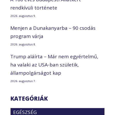
rendkívüli története
2026. augusztus 9.
Menjen a Dunakanyarba – 90 csodás
program várja
2026. augusztus 8.
Trump aláírta – Már nem egyértelmű,
ha valaki az USA-ban születik,
állampolgárságot kap
2026. augusztus 7.
KATEGÓRIÁK
EGÉSZSÉG