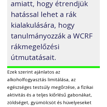
amiatt, hogy étrendjük
hatással lehet a rák
kialakulására, hogy
tanulmányozzák a WCRF
rákmegelőzési
útmutatásait.
Ezek szerint ajánlatos az
alkoholfogyasztás limitálása, az
egészséges testsúly megőrzése, a fizikai
aktivitás és a teljes kiőrlésű gabonákat,
zöldséget, gyümölcsöt és hüvelyeseket