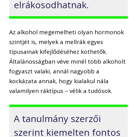
elrákosodhatnak.
Az alkohol megemelheti olyan hormonok
szintjét is, melyek a mellrák egyes
típusainak kifejlődéséhez köthetők.
Általánosságban véve minél több alkoholt
fogyaszt valaki, annál nagyobb a
kockázata annak, hogy kialakul nála
valamilyen ráktípus – vélik a tudósok.
A tanulmány szerzői
szerint kiemelten fontos