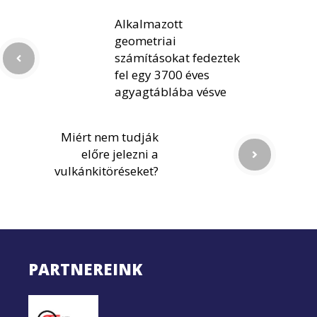
Alkalmazott
geometriai
számításokat fedeztek
fel egy 3700 éves
agyagtáblába vésve
Miért nem tudják
előre jelezni a
vulkánkitöréseket?
PARTNEREINK