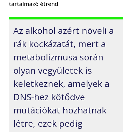
tartalmazó étrend.
Az alkohol azért növeli a
rák kockázatát, mert a
metabolizmusa során
olyan vegyületek is
keletkeznek, amelyek a
DNS-hez kötődve
mutációkat hozhatnak
létre, ezek pedig