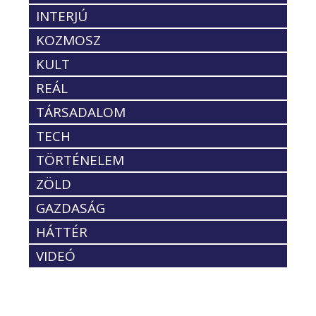
INTERJÚ
KOZMOSZ
KULT
REÁL
TÁRSADALOM
TECH
TÖRTÉNELEM
ZÖLD
GAZDASÁG
HÁTTÉR
VIDEÓ