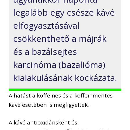
legalább egy csésze kávé
elfogyasztásával
csökkenthető a májrák
és a bazálsejtes
karcinóma (bazalióma)
kialakulásának kockázata.
A hatást a koffeines és a koffeinmentes
kávé esetében is megfigyelték.
A kávé antioxidánsként és