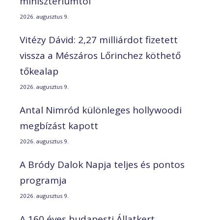
minisztériumtól
2026. augusztus 9.
Vitézy Dávid: 2,27 milliárdot fizetett
vissza a Mészáros Lőrinchez köthető
tőkealap
2026. augusztus 9.
Antal Nimród különleges hollywoodi
megbízást kapott
2026. augusztus 9.
A Bródy Dalok Napja teljes és pontos
programja
2026. augusztus 9.
A 160 éves budapesti Állatkert