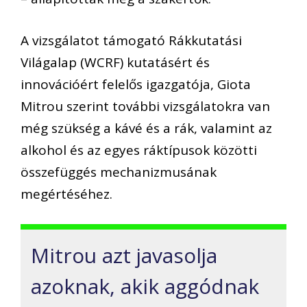
A vizsgálatot támogató Rákkutatási
Világalap (WCRF) kutatásért és
innovációért felelős igazgatója, Giota
Mitrou szerint további vizsgálatokra van
még szükség a kávé és a rák, valamint az
alkohol és az egyes ráktípusok közötti
összefüggés mechanizmusának
megértéséhez.
Mitrou azt javasolja
azoknak, akik aggódnak