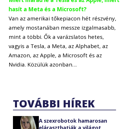
hasít a Meta és a Microsoft?
Van az amerikai tőkepiacon hét részvény,
amely mostanában messze izgalmasabb,
mint a többi. Ők a varázslatos hetes,
vagyis a Tesla, a Meta, az Alphabet, az
Amazon, az Apple, a Microsoft és az
Nvidia. Közülük azonban…
TOVÁBBI HÍREK
A szexrobotok hamarosan
eláraszthatják a világot