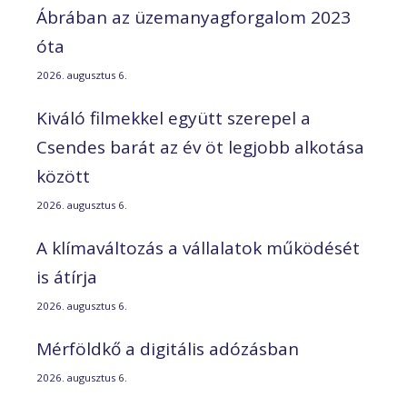
Ábrában az üzemanyagforgalom 2023
óta
2026. augusztus 6.
Kiváló filmekkel együtt szerepel a
Csendes barát az év öt legjobb alkotása
között
2026. augusztus 6.
A klímaváltozás a vállalatok működését
is átírja
2026. augusztus 6.
Mérföldkő a digitális adózásban
2026. augusztus 6.