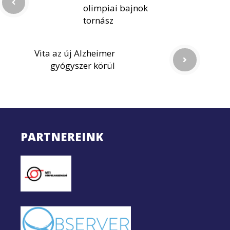
olimpiai bajnok
tornász
Vita az új Alzheimer
gyógyszer körül
PARTNEREINK