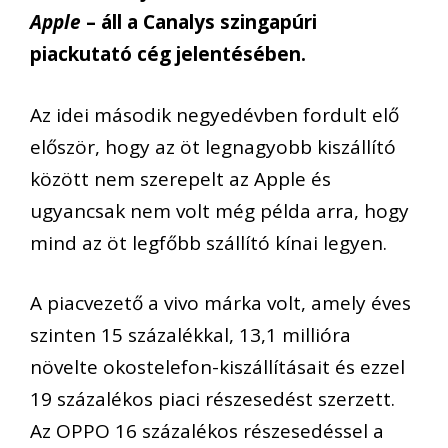
Apple
– áll a Canalys szingapúri
piackutató cég jelentésében.
Az idei második negyedévben fordult elő
először, hogy az öt legnagyobb kiszállító
között nem szerepelt az Apple és
ugyancsak nem volt még példa arra, hogy
mind az öt legfőbb szállító kínai legyen.
A piacvezető a vivo márka volt, amely éves
szinten 15 százalékkal, 13,1 millióra
növelte okostelefon-kiszállításait és ezzel
19 százalékos piaci részesedést szerzett.
Az OPPO 16 százalékos részesedéssel a