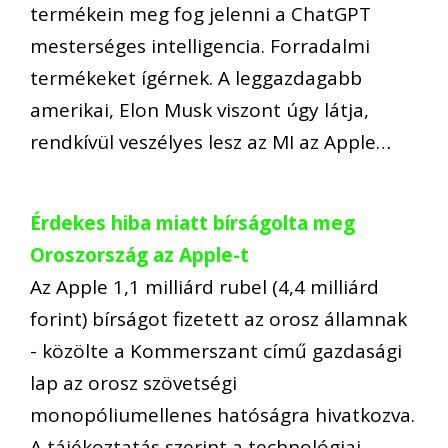
termékein meg fog jelenni a ChatGPT
mesterséges intelligencia. Forradalmi
termékeket ígérnek. A leggazdagabb
amerikai, Elon Musk viszont úgy látja,
rendkívül veszélyes lesz az MI az Apple…
Érdekes hiba miatt bírságolta meg
Oroszország az Apple-t
Az Apple 1,1 milliárd rubel (4,4 milliárd
forint) bírságot fizetett az orosz államnak
- közölte a Kommerszant című gazdasági
lap az orosz szövetségi
monopóliumellenes hatóságra hivatkozva.
A tájékoztatás szerint a technológiai