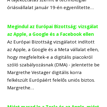
óriásvállalat január 19-én egyenlítette…
Megindul az Európai Bizottság: vizsgálat
az Apple, a Google és a Facebook ellen
Az Európai Bizottság vizsgálatot indított
az Apple, a Google és a Meta vállalat ellen,
hogy megfeleltek-e a digitális piacokról
szóló szabályozásnak (DMA) - jelentette be
Margrethe Vestager digitális korra
felkészült Európáért felelős uniós biztos.
Margrethe…
Miért marad le a Tesla és az Apple, miért