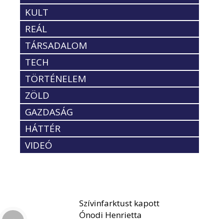
KULT
REÁL
TÁRSADALOM
TECH
TÖRTÉNELEM
ZÖLD
GAZDASÁG
HÁTTÉR
VIDEÓ
Szívinfarktust kapott
Ónodi Henrietta