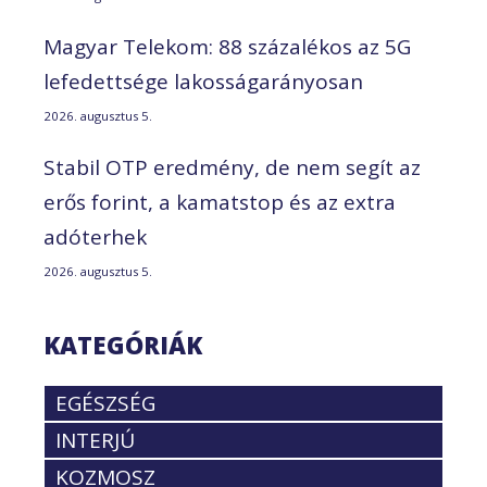
Magyar Telekom: 88 százalékos az 5G
lefedettsége lakosságarányosan
2026. augusztus 5.
Stabil OTP eredmény, de nem segít az
erős forint, a kamatstop és az extra
adóterhek
2026. augusztus 5.
KATEGÓRIÁK
EGÉSZSÉG
INTERJÚ
KOZMOSZ