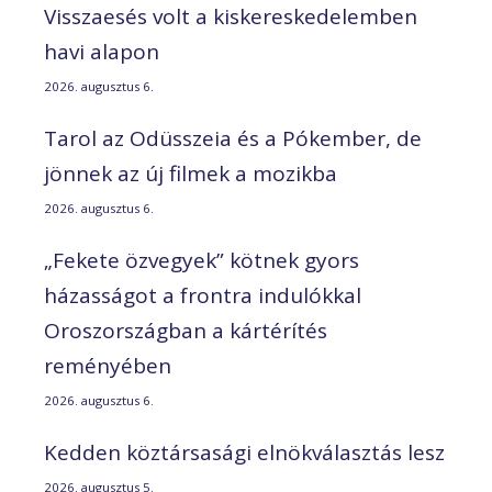
Visszaesés volt a kiskereskedelemben
havi alapon
2026. augusztus 6.
Tarol az Odüsszeia és a Pókember, de
jönnek az új filmek a mozikba
2026. augusztus 6.
„Fekete özvegyek” kötnek gyors
házasságot a frontra indulókkal
Oroszországban a kártérítés
reményében
2026. augusztus 6.
Kedden köztársasági elnökválasztás lesz
2026. augusztus 5.