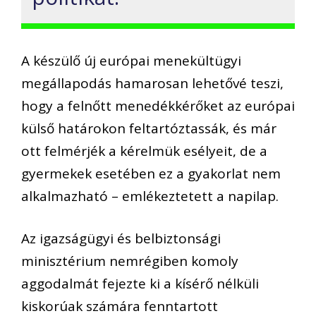
A készülő új európai menekültügyi
megállapodás hamarosan lehetővé teszi,
hogy a felnőtt menedékkérőket az európai
külső határokon feltartóztassák, és már
ott felmérjék a kérelmük esélyeit, de a
gyermekek esetében ez a gyakorlat nem
alkalmazható – emlékeztetett a napilap.
Az igazságügyi és belbiztonsági
minisztérium nemrégiben komoly
aggodalmát fejezte ki a kísérő nélküli
kiskorúak számára fenntartott