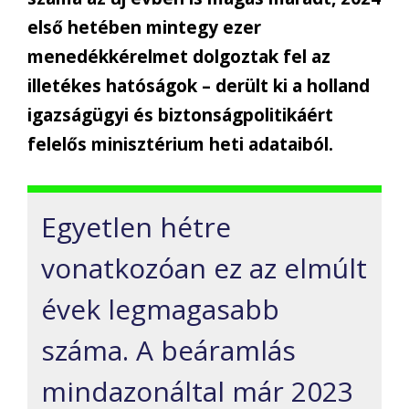
első hetében mintegy ezer
menedékkérelmet dolgoztak fel az
illetékes hatóságok – derült ki a holland
igazságügyi és biztonságpolitikáért
felelős minisztérium heti adataiból.
Egyetlen hétre
vonatkozóan ez az elmúlt
évek legmagasabb
száma. A beáramlás
mindazonáltal már 2023