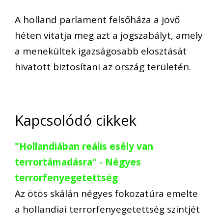
A holland parlament felsőháza a jövő
héten vitatja meg azt a jogszabályt, amely
a menekültek igazságosabb elosztását
hivatott biztosítani az ország területén.
Kapcsolódó cikkek
"Hollandiában reális esély van
terrortámadásra" - Négyes
terrorfenyegetettség
Az ötös skálán négyes fokozatúra emelte
a hollandiai terrorfenyegetettség szintjét