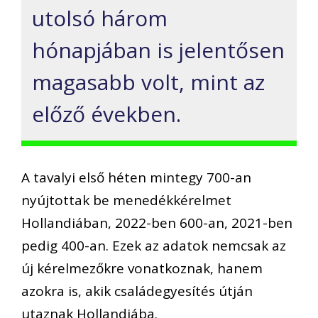
utolsó három
hónapjában is jelentősen
magasabb volt, mint az
előző években.
A tavalyi első héten mintegy 700-an
nyújtottak be menedékkérelmet
Hollandiában, 2022-ben 600-an, 2021-ben
pedig 400-an. Ezek az adatok nemcsak az
új kérelmezőkre vonatkoznak, hanem
azokra is, akik családegyesítés útján
utaznak Hollandiába.