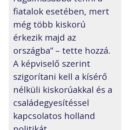
fiatalok esetében, mert
még több kiskorú
érkezik majd az
országba” – tette hozzá.
A képviselő szerint
szigorítani kell a kísérő
nélküli kiskorúakkal és a
családegyesítéssel
kapcsolatos holland
politikát.