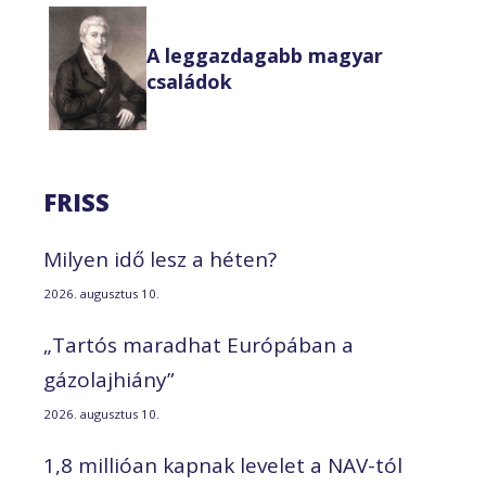
A leggazdagabb magyar
családok
FRISS
Milyen idő lesz a héten?
2026. augusztus 10.
„Tartós maradhat Európában a
gázolajhiány”
2026. augusztus 10.
1,8 millióan kapnak levelet a NAV-tól