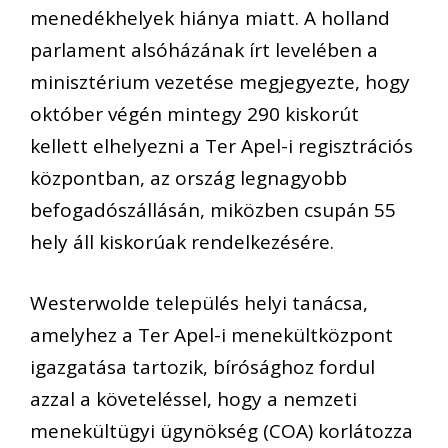
menedékhelyek hiánya miatt. A holland
parlament alsóházának írt levelében a
minisztérium vezetése megjegyezte, hogy
október végén mintegy 290 kiskorút
kellett elhelyezni a Ter Apel-i regisztrációs
központban, az ország legnagyobb
befogadószállásán, miközben csupán 55
hely áll kiskorúak rendelkezésére.
Westerwolde település helyi tanácsa,
amelyhez a Ter Apel-i menekültközpont
igazgatása tartozik, bírósághoz fordul
azzal a követeléssel, hogy a nemzeti
menekültügyi ügynökség (COA) korlátozza