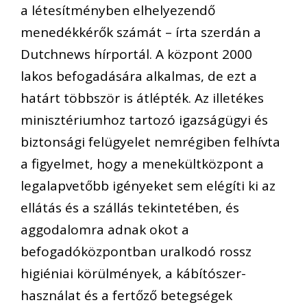
a létesítményben elhelyezendő
menedékkérők számát – írta szerdán a
Dutchnews hírportál. A központ 2000
lakos befogadására alkalmas, de ezt a
határt többször is átlépték. Az illetékes
minisztériumhoz tartozó igazságügyi és
biztonsági felügyelet nemrégiben felhívta
a figyelmet, hogy a menekültközpont a
legalapvetőbb igényeket sem elégíti ki az
ellátás és a szállás tekintetében, és
aggodalomra adnak okot a
befogadóközpontban uralkodó rossz
higiéniai körülmények, a kábítószer-
használat és a fertőző betegségek