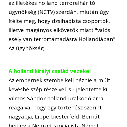
az illetékes holland terrorelhárító
ügynökség (NCTV) szerdán, miután úgy
ítélte meg, hogy dzsihadista csoportok,
illetve magányos elkövetők miatt "valós
esély van terrortámadásra Hollandiában".
Az ügynökség…
A holland királyi család vezekel
Az embernek szembe kell néznie a múlt
kevésbé szép részeivel is - jelentette ki
Vilmos Sándor holland uralkodó arra
reagálva, hogy egy történész szerint
nagyapja, Lippe-biesterfeldi Bernát
herceg a Nemzetiszocialista Német