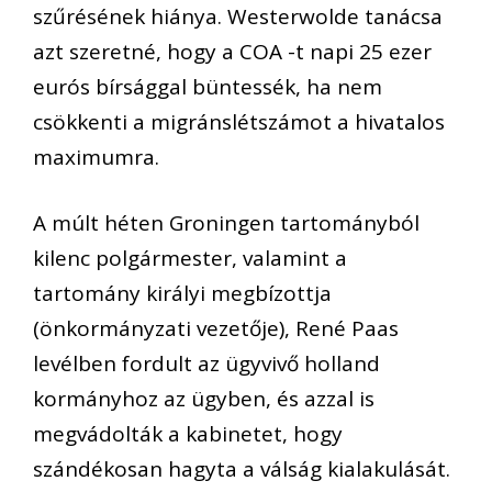
szűrésének hiánya. Westerwolde tanácsa
azt szeretné, hogy a COA -t napi 25 ezer
eurós bírsággal büntessék, ha nem
csökkenti a migránslétszámot a hivatalos
maximumra.
A múlt héten Groningen tartományból
kilenc polgármester, valamint a
tartomány királyi megbízottja
(önkormányzati vezetője), René Paas
levélben fordult az ügyvivő holland
kormányhoz az ügyben, és azzal is
megvádolták a kabinetet, hogy
szándékosan hagyta a válság kialakulását.