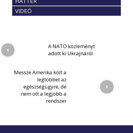
HÁTTÉR
VIDEÓ
A NATO közleményt
adott ki Ukrajnáról
Messze Amerika költ a
legtöbbet az
egészségügyre, de
nem ott a legjobb a
rendszer