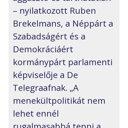
– nyilatkozott Ruben
Brekelmans, a Néppárt a
Szabadságért és a
Demokráciáért
kormánypárt parlamenti
képviselője a De
Telegraafnak. „A
menekültpolitikát nem
lehet ennél
rugalmasabbá tenni a