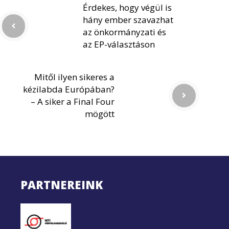
Érdekes, hogy végül is
hány ember szavazhat
az önkormányzati és
az EP-választáson
Mitől ilyen sikeres a
kézilabda Európában?
– A siker a Final Four
mögött
PARTNEREINK