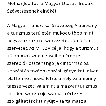
Molnár Juditot, a Magyar Utazási Irodák
Szövetségének elnökét.
A Magyar Turisztikai Szövetség Alapítvány
a turizmus területén működő több mint
negyven szakmai szervezetet tömörítő
szervezet. Az MTSZA célja, hogy a turizmus
különböző szegmenseiben érdekelt
szereplők összehangolják információs,
képzési és továbbképzési igényeiket, olyan
platformot hozva létre, amely valamennyi
tagszervezet, valamint a magyar turizmus
minden szereplője számára értékes
szolgáltatásokat nyújt – tartalmazz a