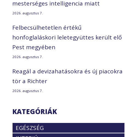
mesterséges intelligencia miatt
2026. augusztus 7.
Felbecsülhetetlen értékű
honfoglaláskori leletegyüttes került elő
Pest megyében
2026. augusztus 7.
Reagál a devizahatásokra és új piacokra
tör a Richter
2026. augusztus 7.
KATEGÓRIÁK
EGÉSZSÉG