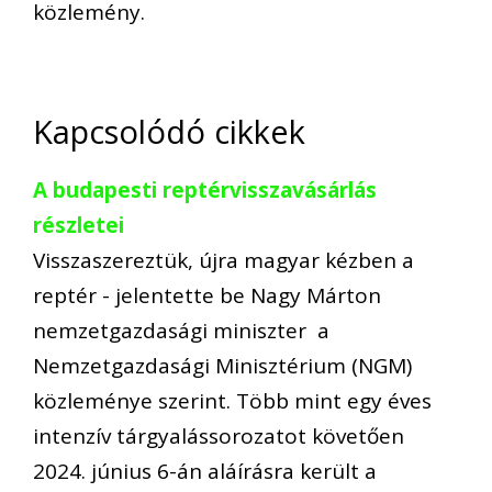
közlemény.
Kapcsolódó cikkek
A budapesti reptérvisszavásárlás
részletei
Visszaszereztük, újra magyar kézben a
reptér - jelentette be Nagy Márton
nemzetgazdasági miniszter a
Nemzetgazdasági Minisztérium (NGM)
közleménye szerint. Több mint egy éves
intenzív tárgyalássorozatot követően
2024. június 6-án aláírásra került a