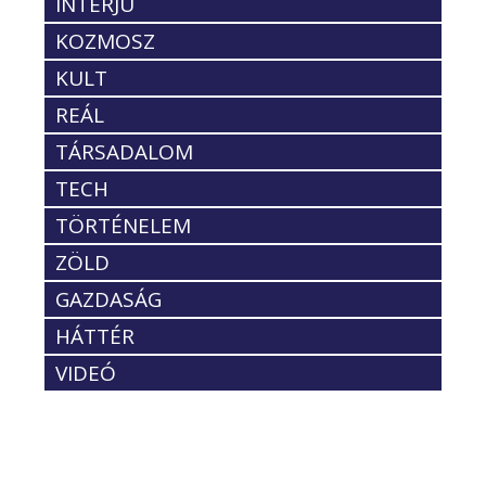
INTERJÚ
KOZMOSZ
KULT
REÁL
TÁRSADALOM
TECH
TÖRTÉNELEM
ZÖLD
GAZDASÁG
HÁTTÉR
VIDEÓ