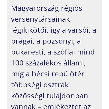
Magyarország régiós
versenytársainak
légikikötői, így a varsói, a
prágai, a pozsonyi, a
bukaresti, a szófiai mind
100 százalékos állami,
míg a bécsi repülőtér
többségi osztrák
közösségi tulajdonban
vannak – emlékeztet az