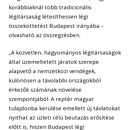
korábbiaknál több tradicionális
légitársaság létesíthessen légi
összeköttetést Budapest irányába –
olvasható az összegzésben.
„A közvetlen, hagyományos légitársaságok
által üzemeltetett járatok szerepe
alapvető a nemzetközi vendégek,
különösen a távolabbi országokból
érkezők számának növelése
szempontjából. A reptér magyar
tulajdonba kerülése emellett új távlatokat
nyithat az üzleti célú beutazás erősítése
előtt is, hiszen Budapest légi