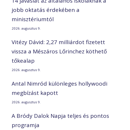
14 javaslat az általános iskoláknak a
jobb oktatás érdekében a
minisztériumtól
2026. augusztus 9.
Vitézy Dávid: 2,27 milliárdot fizetett
vissza a Mészáros Lőrinchez köthető
tőkealap
2026. augusztus 9.
Antal Nimród különleges hollywoodi
megbízást kapott
2026. augusztus 9.
A Bródy Dalok Napja teljes és pontos
programja