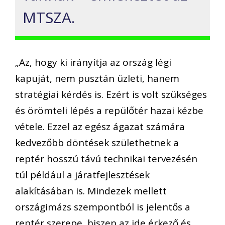
MTSZA.
„Az, hogy ki irányítja az ország légi
kapuját, nem pusztán üzleti, hanem
stratégiai kérdés is. Ezért is volt szükséges
és örömteli lépés a repülőtér hazai kézbe
vétele. Ezzel az egész ágazat számára
kedvezőbb döntések születhetnek a
reptér hosszú távú technikai tervezésén
túl például a járatfejlesztések
alakításában is. Mindezek mellett
országimázs szempontból is jelentős a
reptér szerepe, hiszen az ide érkező és