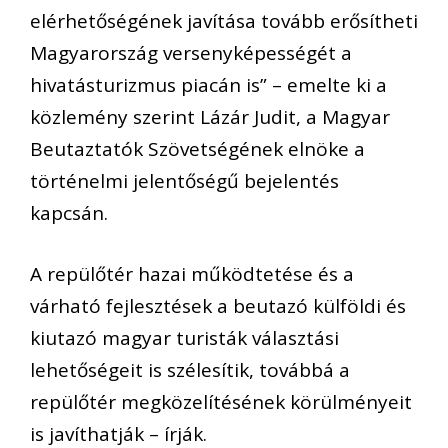
elérhetőségének javítása tovább erősítheti
Magyarország versenyképességét a
hivatásturizmus piacán is” – emelte ki a
közlemény szerint Lázár Judit, a Magyar
Beutaztatók Szövetségének elnöke a
történelmi jelentőségű bejelentés
kapcsán.
A repülőtér hazai működtetése és a
várható fejlesztések a beutazó külföldi és
kiutazó magyar turisták választási
lehetőségeit is szélesítik, továbbá a
repülőtér megközelítésének körülményeit
is javíthatják – írják.