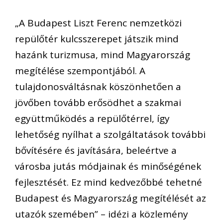
„A Budapest Liszt Ferenc nemzetközi
repülőtér kulcsszerepet játszik mind
hazánk turizmusa, mind Magyarország
megítélése szempontjából. A
tulajdonosváltásnak köszönhetően a
jövőben tovább erősödhet a szakmai
együttműködés a repülőtérrel, így
lehetőség nyílhat a szolgáltatások további
bővítésére és javítására, beleértve a
városba jutás módjainak és minőségének
fejlesztését. Ez mind kedvezőbbé tehetné
Budapest és Magyarország megítélését az
utazók szemében” – idézi a közlemény