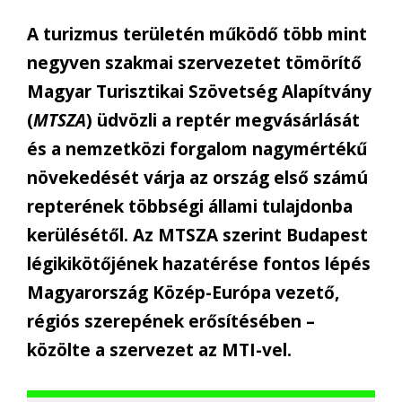
A turizmus területén működő több mint
negyven szakmai szervezetet tömörítő
Magyar Turisztikai Szövetség Alapítvány
(
MTSZA
) üdvözli a reptér megvásárlását
és a nemzetközi forgalom nagymértékű
növekedését várja az ország első számú
repterének többségi állami tulajdonba
kerülésétől. Az MTSZA szerint Budapest
légikikötőjének hazatérése fontos lépés
Magyarország Közép-Európa vezető,
régiós szerepének erősítésében –
közölte a szervezet az MTI-vel.