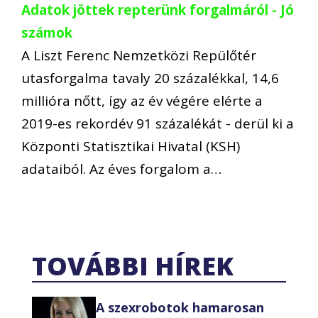
Adatok jöttek repterünk forgalmáról - Jó
számok
A Liszt Ferenc Nemzetközi Repülőtér
utasforgalma tavaly 20 százalékkal, 14,6
millióra nőtt, így az év végére elérte a
2019-es rekordév 91 százalékát - derül ki a
Központi Statisztikai Hivatal (KSH)
adataiból. Az éves forgalom a…
TOVÁBBI HÍREK
A szexrobotok hamarosan