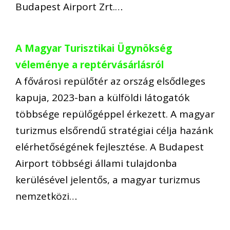
Budapest Airport Zrt.…
A Magyar Turisztikai Ügynökség
véleménye a reptérvásárlásról
A fővárosi repülőtér az ország elsődleges
kapuja, 2023-ban a külföldi látogatók
többsége repülőgéppel érkezett. A magyar
turizmus elsőrendű stratégiai célja hazánk
elérhetőségének fejlesztése. A Budapest
Airport többségi állami tulajdonba
kerülésével jelentős, a magyar turizmus
nemzetközi…