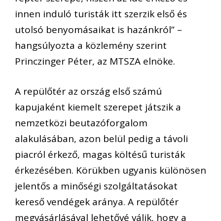
innen induló turisták itt szerzik első és
utolsó benyomásaikat is hazánkról” –
hangsúlyozta a közlemény szerint
Princzinger Péter, az MTSZA elnöke.
A repülőtér az ország első számú
kapujaként kiemelt szerepet játszik a
nemzetközi beutazóforgalom
alakulásában, azon belül pedig a távoli
piacról érkező, magas költésű turisták
érkezésében. Körükben ugyanis különösen
jelentős a minőségi szolgáltatásokat
kereső vendégek aránya. A repülőtér
megvásárlásával lehetővé válik, hogy a