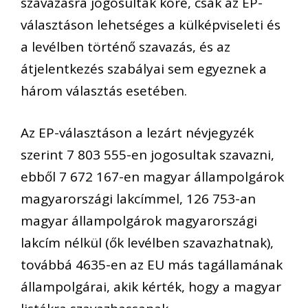
szavazásra jogosultak köre, csak az EP-
választáson lehetséges a külképviseleti és
a levélben történő szavazás, és az
átjelentkezés szabályai sem egyeznek a
három választás esetében.
Az EP-választáson a lezárt névjegyzék
szerint 7 803 555-en jogosultak szavazni,
ebből 7 672 167-en magyar állampolgárok
magyarországi lakcímmel, 126 753-an
magyar állampolgárok magyarországi
lakcím nélkül (ők levélben szavazhatnak),
továbbá 4635-en az EU más tagállamának
állampolgárai, akik kérték, hogy a magyar