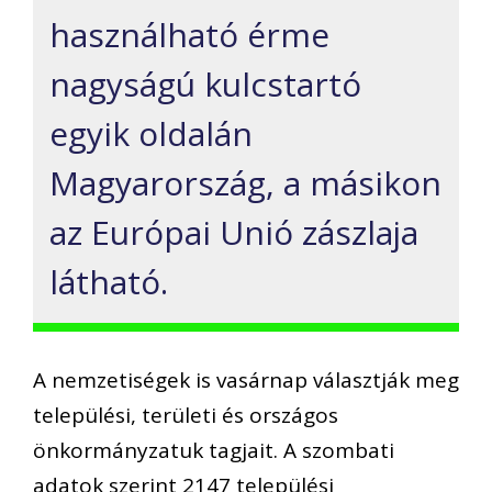
használható érme
nagyságú kulcstartó
egyik oldalán
Magyarország, a másikon
az Európai Unió zászlaja
látható.
A nemzetiségek is vasárnap választják meg
települési, területi és országos
önkormányzatuk tagjait. A szombati
adatok szerint 2147 települési