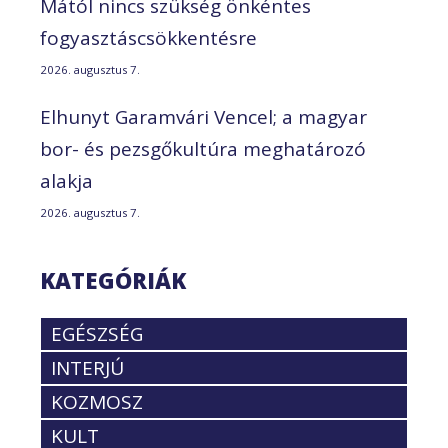
Mától nincs szükség önkéntes
fogyasztáscsökkentésre
2026. augusztus 7.
Elhunyt Garamvári Vencel; a magyar
bor- és pezsgőkultúra meghatározó
alakja
2026. augusztus 7.
KATEGÓRIÁK
EGÉSZSÉG
INTERJÚ
KOZMOSZ
KULT