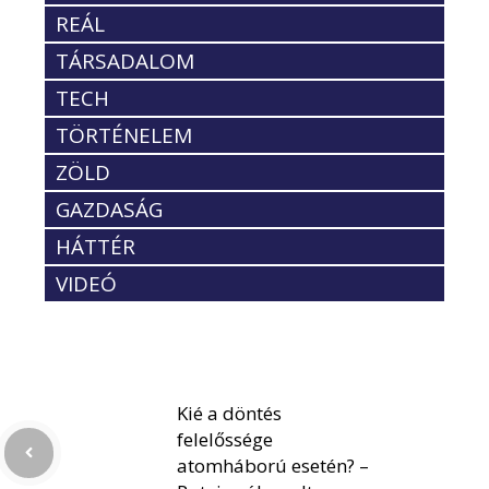
REÁL
TÁRSADALOM
TECH
TÖRTÉNELEM
ZÖLD
GAZDASÁG
HÁTTÉR
VIDEÓ
Kié a döntés
felelőssége
atomháború esetén? –