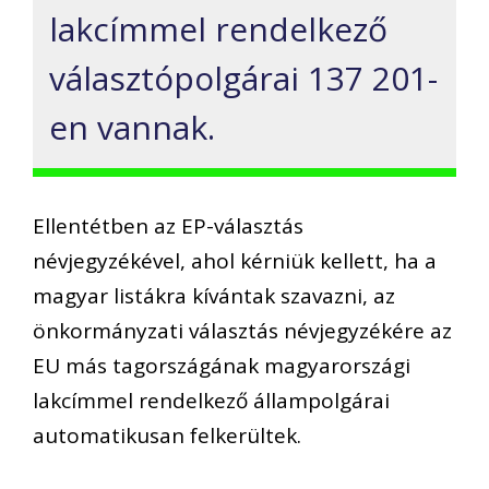
lakcímmel rendelkező
választópolgárai 137 201-
en vannak.
Ellentétben az EP-választás
névjegyzékével, ahol kérniük kellett, ha a
magyar listákra kívántak szavazni, az
önkormányzati választás névjegyzékére az
EU más tagországának magyarországi
lakcímmel rendelkező állampolgárai
automatikusan felkerültek.