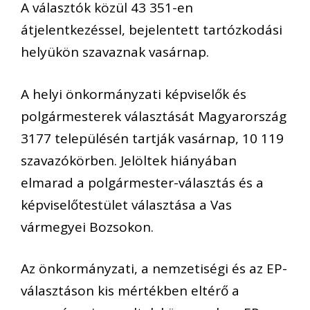
A választók közül 43 351-en
átjelentkezéssel, bejelentett tartózkodási
helyükön szavaznak vasárnap.
A helyi önkormányzati képviselők és
polgármesterek választását Magyarország
3177 településén tartják vasárnap, 10 119
szavazókörben. Jelöltek hiányában
elmarad a polgármester-választás és a
képviselőtestület választása a Vas
vármegyei Bozsokon.
Az önkormányzati, a nemzetiségi és az EP-
választáson kis mértékben eltérő a