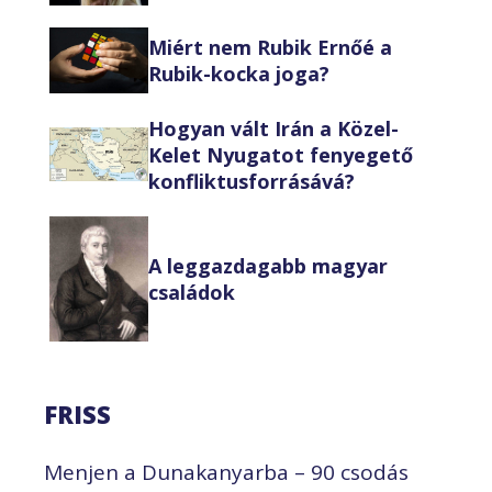
Miért nem Rubik Ernőé a
Rubik-kocka joga?
Hogyan vált Irán a Közel-
Kelet Nyugatot fenyegető
konfliktusforrásává?
A leggazdagabb magyar
családok
FRISS
Menjen a Dunakanyarba – 90 csodás