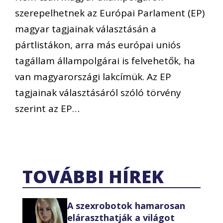
szerepelhetnek az Európai Parlament (EP)
magyar tagjainak választásán a
pártlistákon, arra más európai uniós
tagállam állampolgárai is felvehetők, ha
van magyarországi lakcímük. Az EP
tagjainak választásáról szóló törvény
szerint az EP…
TOVÁBBI HÍREK
A szexrobotok hamarosan
eláraszthatják a világot