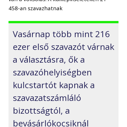
458-an szavazhatnak
Vasárnap több mint 216
ezer első szavazót várnak
a választásra, ők a
szavazóhelyiségben
kulcstartót kapnak a
szavazatszámláló
bizottságtól, a
bevásárlókocsiknál