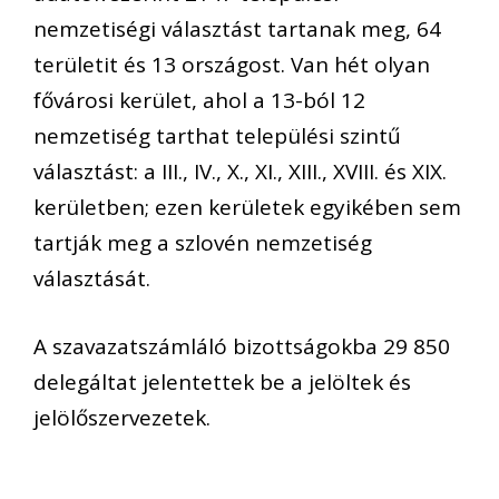
nemzetiségi választást tartanak meg, 64
területit és 13 országost. Van hét olyan
fővárosi kerület, ahol a 13-ból 12
nemzetiség tarthat települési szintű
választást: a III., IV., X., XI., XIII., XVIII. és XIX.
kerületben; ezen kerületek egyikében sem
tartják meg a szlovén nemzetiség
választását.
A szavazatszámláló bizottságokba 29 850
delegáltat jelentettek be a jelöltek és
jelölőszervezetek.