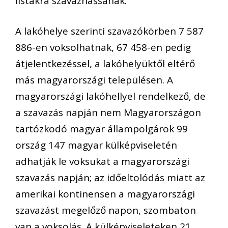
listákra szavazhassanak.
A lakóhelye szerinti szavazókörben 7 587
886-en voksolhatnak, 67 458-en pedig
átjelentkezéssel, a lakóhelyüktől eltérő
más magyarországi településen. A
magyarországi lakóhellyel rendelkező, de
a szavazás napján nem Magyarországon
tartózkodó magyar állampolgárok 99
ország 147 magyar külképviseletén
adhatják le voksukat a magyarországi
szavazás napján; az időeltolódás miatt az
amerikai kontinensen a magyarországi
szavazást megelőző napon, szombaton
van a voksolás. A külképviseleteken 21