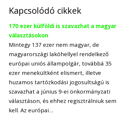
Kapcsolódó cikkek
170 ezer külföldi is szavazhat a magyar
választásokon
Mintegy 137 ezer nem magyar, de
magyarországi lakóhellyel rendelkező
európai uniós állampolgár, továbbá 35
ezer menekültként elismert, illetve
huzamos tartózkodási jogosultságú is
szavazhat a június 9-ei önkormányzati
választáson, és ehhez regisztrálniuk sem
kell. Az európai…