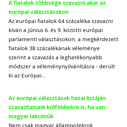
A fiatalok többsége szavazni akar az
európai választásokon
Az európai fiatalok 64 százaléka szavazni
kíván a június 6. és 9. közötti európai
parlamenti választásokon, a megkérdezett
fiatalok 38 százalékának véleménye
szerint a szavazás a leghatékonyabb
módszer a véleménynyilvánításra - derült
ki az Európai…
Az európai választások hazai listáján
szavazhatunk külföldiekre is, ha van
magyar lakcímük
Nem csak magyar állampolgárok