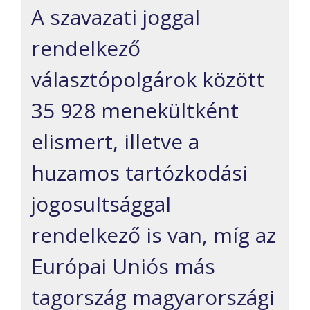
A szavazati joggal
rendelkező
választópolgárok között
35 928 menekültként
elismert, illetve a
huzamos tartózkodási
jogosultsággal
rendelkező is van, míg az
Európai Uniós más
tagország magyarországi