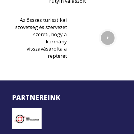
Putyin válaszolt
Az összes turisztikai
szövetség és szervezet
szereti, hogy a
kormány
visszavásárolta a
repteret
PARTNEREINK