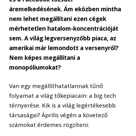
áremelkedésének. Ám eközben mintha
nem lehet megállítani ezen cégek
mérhetetlen hatalom-koncentrációját
sem. A világ legversenyzőbb piaca, az
amerikai már lemondott a versenyről?
Nem képes megállítani a
monopóliumokat?
Van egy megállíthatatlannak tűnő
folyamat a világ tőkepiacain: a big tech
térnyerése. Kik is a világ legértékesebb
társaságai? Április végén a követező
számokat érdemes rögzíteni: