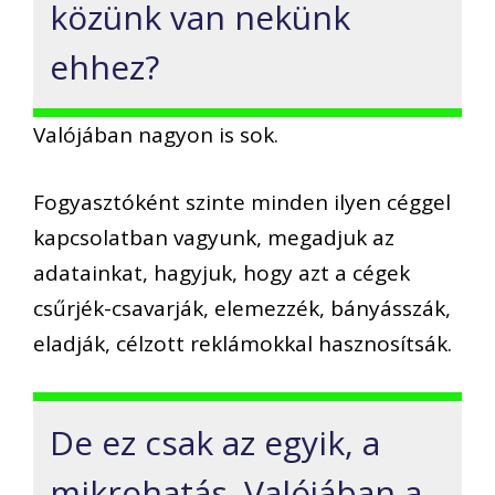
közünk van nekünk
ehhez?
Valójában nagyon is sok.
Fogyasztóként szinte minden ilyen céggel
kapcsolatban vagyunk, megadjuk az
adatainkat, hagyjuk, hogy azt a cégek
csűrjék-csavarják, elemezzék, bányásszák,
eladják, célzott reklámokkal hasznosítsák.
De ez csak az egyik, a
mikrohatás. Valójában a