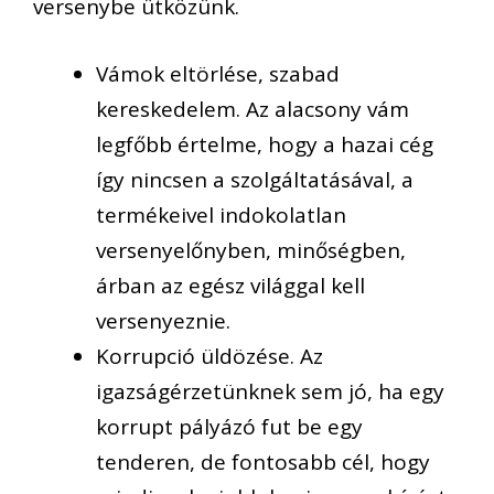
versenybe ütközünk.
Vámok eltörlése, szabad
kereskedelem. Az alacsony vám
legfőbb értelme, hogy a hazai cég
így nincsen a szolgáltatásával, a
termékeivel indokolatlan
versenyelőnyben, minőségben,
árban az egész világgal kell
versenyeznie.
Korrupció üldözése. Az
igazságérzetünknek sem jó, ha egy
korrupt pályázó fut be egy
tenderen, de fontosabb cél, hogy