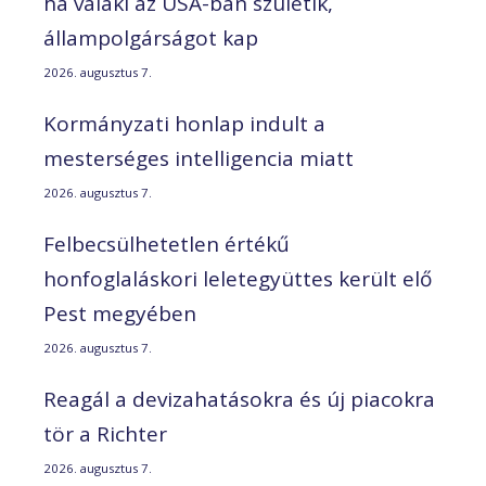
ha valaki az USA-ban születik,
állampolgárságot kap
2026. augusztus 7.
Kormányzati honlap indult a
mesterséges intelligencia miatt
2026. augusztus 7.
Felbecsülhetetlen értékű
honfoglaláskori leletegyüttes került elő
Pest megyében
2026. augusztus 7.
Reagál a devizahatásokra és új piacokra
tör a Richter
2026. augusztus 7.