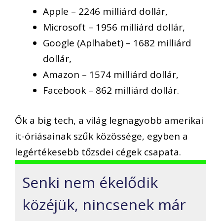
Apple – 2246 milliárd dollár,
Microsoft – 1956 milliárd dollár,
Google (Aplhabet) – 1682 milliárd
dollár,
Amazon – 1574 milliárd dollár,
Facebook – 862 milliárd dollár.
Ők a big tech, a világ legnagyobb amerikai
it-óriásainak szűk közössége, egyben a
legértékesebb tőzsdei cégek csapata.
Senki nem ékelődik
közéjük, nincsenek már