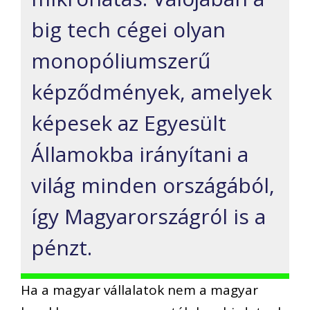
big tech cégei olyan
monopóliumszerű
képződmények, amelyek
képesek az Egyesült
Államokba irányítani a
világ minden országából,
így Magyarországról is a
pénzt.
Ha a magyar vállalatok nem a magyar