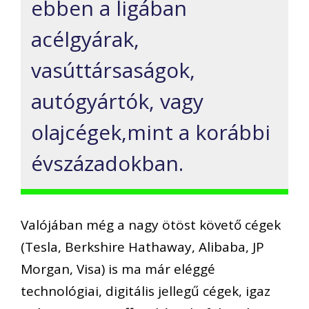
ebben a ligában
acélgyárak,
vasúttársaságok,
autógyártók, vagy
olajcégek,mint a korábbi
évszázadokban.
Valójában még a nagy ötöst követő cégek
(Tesla, Berkshire Hathaway, Alibaba, JP
Morgan, Visa) is ma már eléggé
technológiai, digitális jellegű cégek, igaz