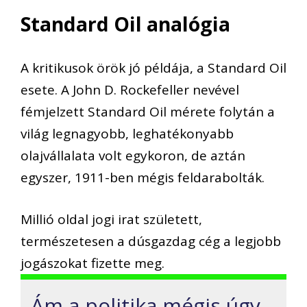
Standard Oil analógia
A kritikusok örök jó példája, a Standard Oil
esete. A John D. Rockefeller nevével
fémjelzett Standard Oil mérete folytán a
világ legnagyobb, leghatékonyabb
olajvállalata volt egykoron, de aztán
egyszer, 1911-ben mégis feldarabolták.
Millió oldal jogi irat született,
természetesen a dúsgazdag cég a legjobb
jogászokat fizette meg.
Ám a politika mégis úgy