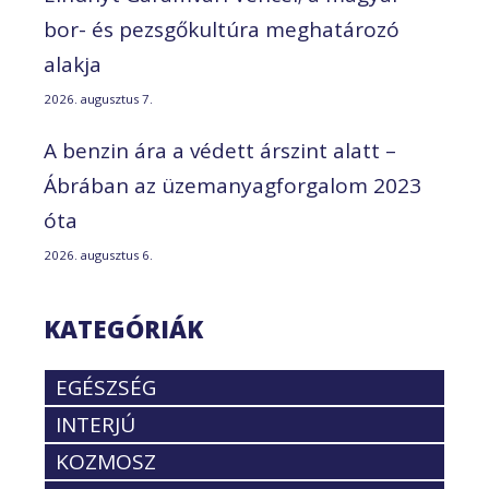
bor- és pezsgőkultúra meghatározó
alakja
2026. augusztus 7.
A benzin ára a védett árszint alatt –
Ábrában az üzemanyagforgalom 2023
óta
2026. augusztus 6.
KATEGÓRIÁK
EGÉSZSÉG
INTERJÚ
KOZMOSZ