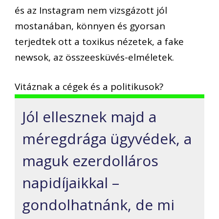
és az Instagram nem vizsgázott jól
mostanában, könnyen és gyorsan
terjedtek ott a toxikus nézetek, a fake
newsok, az összeesküvés-elméletek.
Vitáznak a cégek és a politikusok?
Jól ellesznek majd a
méregdrága ügyvédek, a
maguk ezerdolláros
napidíjaikkal –
gondolhatnánk, de mi