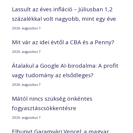
Lassult az éves infláció – Júliusban 1,2
százalékkal volt nagyobb, mint egy éve
2026. augusztus 7.
Mit vár az idei évtől a CBA és a Penny?
2026. augusztus 7.
Átalakul a Google AI-birodalma: A profit
vagy tudomány az elsődleges?
2026. augusztus 7.
Mától nincs szükség önkéntes
fogyasztáscsökkentésre
2026. augusztus 7.
Elhunyt Garamvári Vencel; a magyar