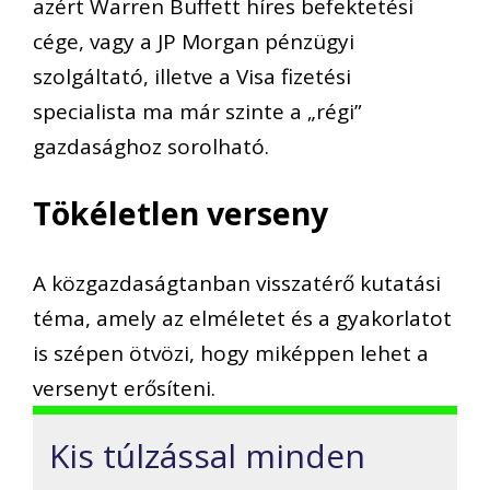
azért Warren Buffett híres befektetési
cége, vagy a JP Morgan pénzügyi
szolgáltató, illetve a Visa fizetési
specialista ma már szinte a „régi”
gazdasághoz sorolható.
Tökéletlen verseny
A közgazdaságtanban visszatérő kutatási
téma, amely az elméletet és a gyakorlatot
is szépen ötvözi, hogy miképpen lehet a
versenyt erősíteni.
Kis túlzással minden