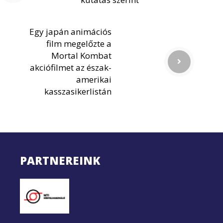
Egy japán animációs
film megelőzte a
Mortal Kombat
akciófilmet az észak-
amerikai
kasszasikerlistán
PARTNEREINK