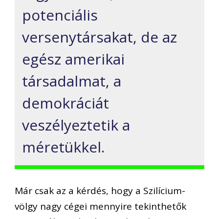
potenciális
versenytársakat, de az
egész amerikai
társadalmat, a
demokráciát
veszélyeztetik a
méretükkel.
Már csak az a kérdés, hogy a Szilícium-
völgy nagy cégei mennyire tekinthetők