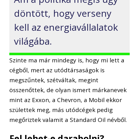
döntött, hogy verseny
kell az energiavállalatok
világába.
Szinte ma már mindegy is, hogy mi lett a
cégből, mert az utódtársaságok is
megszűntek, szétváltak, megint
összenőttek, de olyan ismert márkanevek
mint az Exxon, a Chevron, a Mobil ekkor
születtek meg, más utódcégek pedig
megőriztek valamit a Standard Oil névből.
Fel lehet-e darabolni?