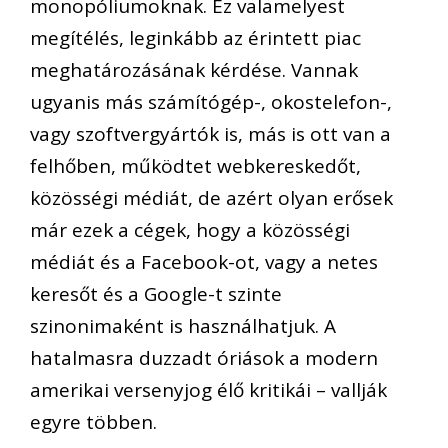
monopóliumoknak. Ez valamelyest
megítélés, leginkább az érintett piac
meghatározásának kérdése. Vannak
ugyanis más számítógép-, okostelefon-,
vagy szoftvergyártók is, más is ott van a
felhőben, működtet webkereskedőt,
közösségi médiát, de azért olyan erősek
már ezek a cégek, hogy a közösségi
médiát és a Facebook-ot, vagy a netes
keresőt és a Google-t szinte
szinonimaként is használhatjuk. A
hatalmasra duzzadt óriások a modern
amerikai versenyjog élő kritikái – vallják
egyre többen.