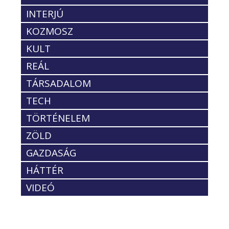
INTERJÚ
KOZMOSZ
KULT
REÁL
TÁRSADALOM
TECH
TÖRTÉNELEM
ZÖLD
GAZDASÁG
HÁTTÉR
VIDEÓ