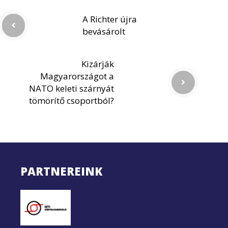
A Richter újra
bevásárolt
Kizárják
Magyarországot a
NATO keleti szárnyát
tömörítő csoportból?
PARTNEREINK