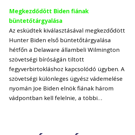
Megkezdődött Biden fiának
büntetőtárgyalása
Az esküdtek kiválasztásával megkezdődött
Hunter Biden első büntetőtárgyalása
hétfőn a Delaware állambeli Wilmington
szövetségi bíróságán tiltott
fegyverbirtokláshoz kapcsolódó ügyben. A
szövetségi különleges ügyész vádemelése
nyomán Joe Biden elnök fiának három
vádpontban kell felelnie, a többi…