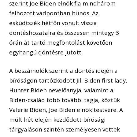
szerint Joe Biden elnök fia mindhárom
felhozott vádpontban bűnös. Az
esküdtszék hétfőn vonult vissza
döntéshozatalra és összesen mintegy 3
órán át tartó megfontolást követően
egyhangú döntésre jutott.
A beszámolók szerint a döntés idején a
bíróságon tartózkodott Jill Biden first lady,
Hunter Biden nevelőanyja, valamint a
Biden-család több további tagja, köztük
Valerie Biden, Joe Biden elnök testvére. A
múlt hét elején kezdődött bírósági
tárgyaláson szintén személyesen vettek