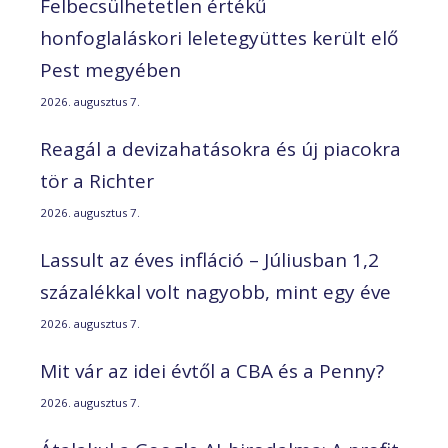
Felbecsülhetetlen értékű
honfoglaláskori leletegyüttes került elő
Pest megyében
2026. augusztus 7.
Reagál a devizahatásokra és új piacokra
tör a Richter
2026. augusztus 7.
Lassult az éves infláció – Júliusban 1,2
százalékkal volt nagyobb, mint egy éve
2026. augusztus 7.
Mit vár az idei évtől a CBA és a Penny?
2026. augusztus 7.