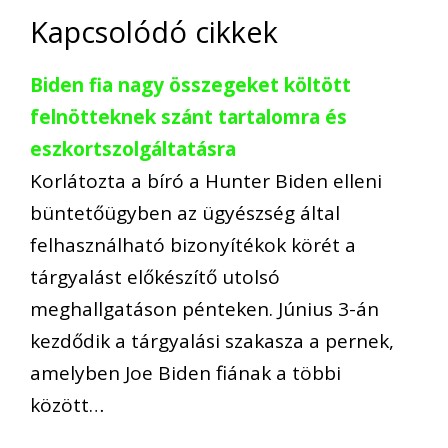
Kapcsolódó cikkek
Biden fia nagy összegeket költött
felnötteknek szánt tartalomra és
eszkortszolgáltatásra
Korlátozta a bíró a Hunter Biden elleni
büntetőügyben az ügyészség által
felhasználható bizonyítékok körét a
tárgyalást előkészítő utolsó
meghallgatáson pénteken. Június 3-án
kezdődik a tárgyalási szakasza a pernek,
amelyben Joe Biden fiának a többi
között…