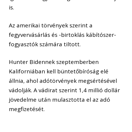
is.
Az amerikai törvények szerint a
fegyvervásárlás és -birtoklás kábítószer-
fogyasztók számára tiltott.
Hunter Bidennek szeptemberben
Kaliforniában kell büntetőbíróság elé
állnia, ahol adótörvények megsértésével
vádolják. A vádirat szerint 1,4 millió dollár
jövedelme után mulasztotta el az adó
megfizetését.