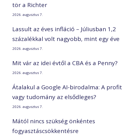
tör a Richter
2026. augusztus 7.
Lassult az éves infláció – Júliusban 1,2
százalékkal volt nagyobb, mint egy éve
2026. augusztus 7.
Mit vár az idei évtől a CBA és a Penny?
2026. augusztus 7.
Átalakul a Google AI-birodalma: A profit
vagy tudomány az elsődleges?
2026. augusztus 7.
Mától nincs szükség önkéntes
fogyasztáscsökkentésre