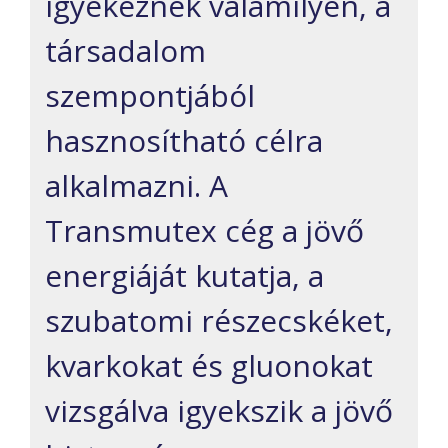
igyekeznek valamilyen, a
társadalom
szempontjából
hasznosítható célra
alkalmazni. A
Transmutex cég a jövő
energiáját kutatja, a
szubatomi részecskéket,
kvarkokat és gluonokat
vizsgálva igyekszik a jövő