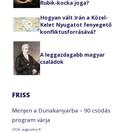
Rubik-kocka joga?
Hogyan vált Irán a Közel-
Kelet Nyugatot fenyegető
konfliktusforrásává?
A leggazdagabb magyar
családok
FRISS
Menjen a Dunakanyarba – 90 csodás
program várja
2026. augusztus 8.