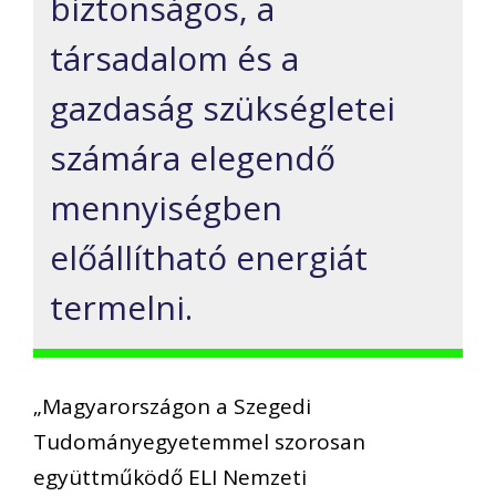
biztonságos, a
társadalom és a
gazdaság szükségletei
számára elegendő
mennyiségben
előállítható energiát
termelni.
„Magyarországon a Szegedi
Tudományegyetemmel szorosan
együttműködő ELI Nemzeti