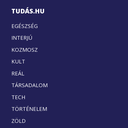
TUDÁS.HU
EGÉSZSÉG
INTERJÚ
KOZMOSZ
KULT
REÁL
TÁRSADALOM
TECH
TÖRTÉNELEM
ZÖLD