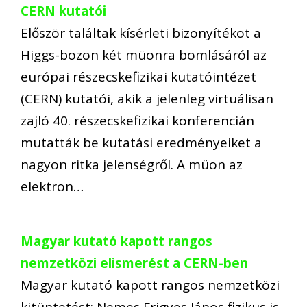
CERN kutatói
Először találtak kísérleti bizonyítékot a
Higgs-bozon két müonra bomlásáról az
európai részecskefizikai kutatóintézet
(CERN) kutatói, akik a jelenleg virtuálisan
zajló 40. részecskefizikai konferencián
mutatták be kutatási eredményeiket a
nagyon ritka jelenségről. A müon az
elektron…
Magyar kutató kapott rangos
nemzetközi elismerést a CERN-ben
Magyar kutató kapott rangos nemzetközi