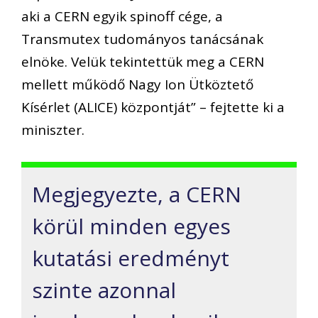
aki a CERN egyik spinoff cége, a
Transmutex tudományos tanácsának
elnöke. Velük tekintettük meg a CERN
mellett működő Nagy Ion Ütköztető
Kísérlet (ALICE) központját” – fejtette ki a
miniszter.
Megjegyezte, a CERN
körül minden egyes
kutatási eredményt
szinte azonnal