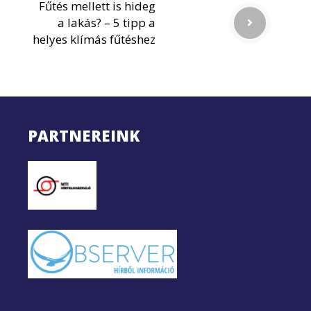
Fűtés mellett is hideg
a lakás? – 5 tipp a
helyes klímás fűtéshez
PARTNEREINK