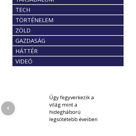
TECH
TÖRTÉNELEM
ZÖLD
GAZDASÁG
HÁTTÉR
VIDEÓ
Úgy fegyverkezik a
világ mint a
hidegháború
legsötétebb éveiben