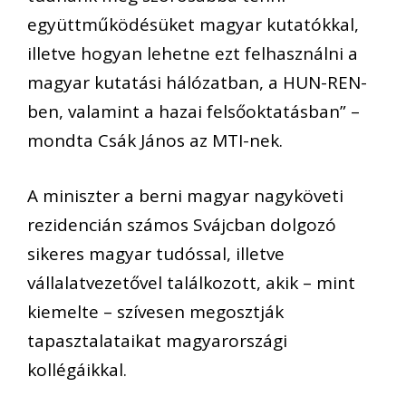
együttműködésüket magyar kutatókkal,
illetve hogyan lehetne ezt felhasználni a
magyar kutatási hálózatban, a HUN-REN-
ben, valamint a hazai felsőoktatásban” –
mondta Csák János az MTI-nek.
A miniszter a berni magyar nagyköveti
rezidencián számos Svájcban dolgozó
sikeres magyar tudóssal, illetve
vállalatvezetővel találkozott, akik – mint
kiemelte – szívesen megosztják
tapasztalataikat magyarországi
kollégáikkal.