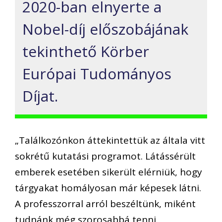
2020-ban elnyerte a
Nobel-díj előszobájának
tekinthető Körber
Európai Tudományos
Díjat.
„Találkozónkon áttekintettük az általa vitt
sokrétű kutatási programot. Látássérült
emberek esetében sikerült elérniük, hogy
tárgyakat homályosan már képesek látni.
A professzorral arról beszéltünk, miként
tudnánk még szorosabbá tenni