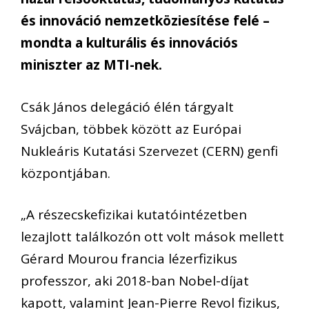
és innováció nemzetköziesítése felé –
mondta a kulturális és innovációs
miniszter az MTI-nek.
Csák János delegáció élén tárgyalt
Svájcban, többek között az Európai
Nukleáris Kutatási Szervezet (CERN) genfi
központjában.
„A részecskefizikai kutatóintézetben
lezajlott találkozón ott volt mások mellett
Gérard Mourou francia lézerfizikus
professzor, aki 2018-ban Nobel-díjat
kapott, valamint Jean-Pierre Revol fizikus,