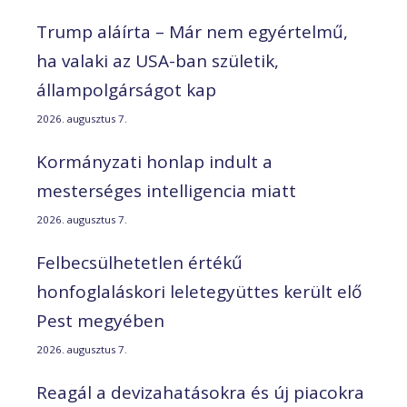
Trump aláírta – Már nem egyértelmű,
ha valaki az USA-ban születik,
állampolgárságot kap
2026. augusztus 7.
Kormányzati honlap indult a
mesterséges intelligencia miatt
2026. augusztus 7.
Felbecsülhetetlen értékű
honfoglaláskori leletegyüttes került elő
Pest megyében
2026. augusztus 7.
Reagál a devizahatásokra és új piacokra