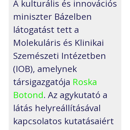
A kulturális és innovációs
miniszter Bázelben
látogatást tett a
Molekuláris és Klinikai
Szemészeti Intézetben
(IOB), amelynek
társigazgatója
Roska
Botond
. Az agykutató a
látás helyreállításával
kapcsolatos kutatásaiért