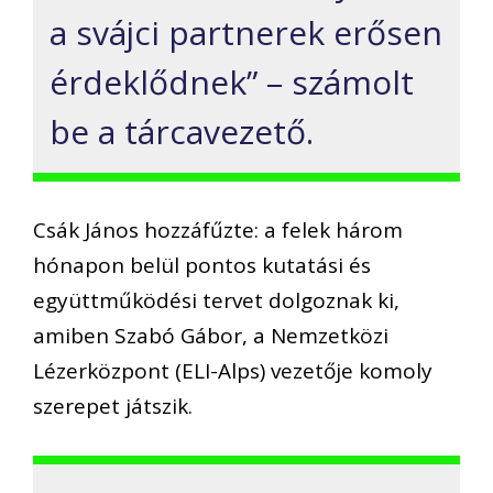
a svájci partnerek erősen
érdeklődnek” – számolt
be a tárcavezető.
Csák János hozzáfűzte: a felek három
hónapon belül pontos kutatási és
együttműködési tervet dolgoznak ki,
amiben Szabó Gábor, a Nemzetközi
Lézerközpont (ELI-Alps) vezetője komoly
szerepet játszik.