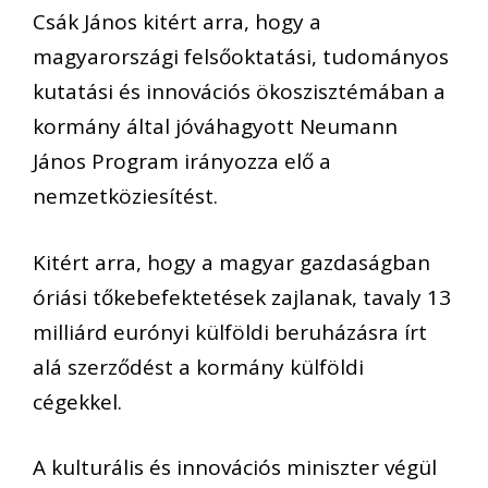
Csák János kitért arra, hogy a
magyarországi felsőoktatási, tudományos
kutatási és innovációs ökoszisztémában a
kormány által jóváhagyott Neumann
János Program irányozza elő a
nemzetköziesítést.
Kitért arra, hogy a magyar gazdaságban
óriási tőkebefektetések zajlanak, tavaly 13
milliárd eurónyi külföldi beruházásra írt
alá szerződést a kormány külföldi
cégekkel.
A kulturális és innovációs miniszter végül