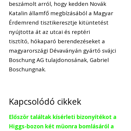
beszámolt arról, hogy kedden Novák
Katalin államfő megbízásából a Magyar
Érdemrend tisztikeresztje kitüntetést
nyújtotta át az utcai és reptéri
tisztító, hókaparó berendezéseket a
magyarországi Dévaványán gyártó svájci
Boschung AG tulajdonosának, Gabriel
Boschungnak.
Kapcsolódó cikkek
Először találtak kísérleti bizonyítékot a
Higgs-bozon két müonra bomlásáról a