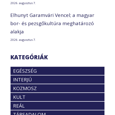
2026. augusztus 7.
Elhunyt Garamvári Vencel; a magyar
bor- és pezsgőkultúra meghatározó
alakja
2026. augusztus 7.
KATEGÓRIÁK
EGÉSZSÉG
INTERJÚ
KOZMOSZ
KULT
REÁL
TÁRSADALOM