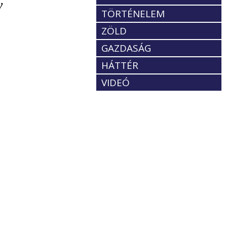
y
TÖRTÉNELEM
ZÖLD
GAZDASÁG
HÁTTÉR
VIDEÓ