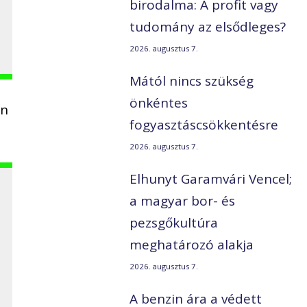
birodalma: A profit vagy
tudomány az elsődleges?
2026. augusztus 7.
Mától nincs szükség
önkéntes
an
fogyasztáscsökkentésre
2026. augusztus 7.
Elhunyt Garamvári Vencel;
a magyar bor- és
pezsgőkultúra
meghatározó alakja
2026. augusztus 7.
A benzin ára a védett