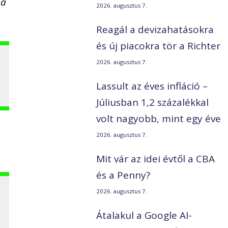
ma
2026. augusztus 7.
Reagál a devizahatásokra
és új piacokra tör a Richter
2026. augusztus 7.
Lassult az éves infláció –
Júliusban 1,2 százalékkal
volt nagyobb, mint egy éve
2026. augusztus 7.
Mit vár az idei évtől a CBA
és a Penny?
2026. augusztus 7.
Átalakul a Google AI-