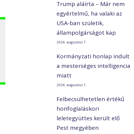
Trump aláírta – Már nem
egyértelmű, ha valaki az
USA-ban születik,
,
állampolgárságot kap
2026. augusztus 7.
Kormányzati honlap indult
a mesterséges intelligencia
miatt
2026. augusztus 7.
Felbecsülhetetlen értékű
honfoglaláskori
leletegyüttes került elő
Pest megyében