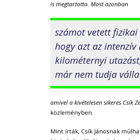
is megtartotta. Most azonban
számot vetett fizikai
hogy azt az intenzív
kilométernyi utazást
már nem tudja vállal
amivel a kivételesen sikeres Csík Z
közleményben.
Mint írták, Csík Jánosnak múl