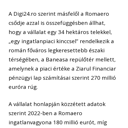
A Digi24.ro szerint másfelől a Romaero
csődje azzal is összefüggésben állhat,
hogy a vállalat egy 34 hektáros telekkel,
„egy ingatlanpiaci kinccsel” rendelkezik a
román főváros legkeresettebb északi
térségében, a Baneasa repülőtér mellett,
amelynek a piaci értéke a Ziarul Financiar
pénzügyi lap számításai szerint 270 millió
euróra rúg.
A vállalat honlapján közzétett adatok
szerint 2022-ben a Romaero
ingatlanvagyona 180 millió eurót, míg