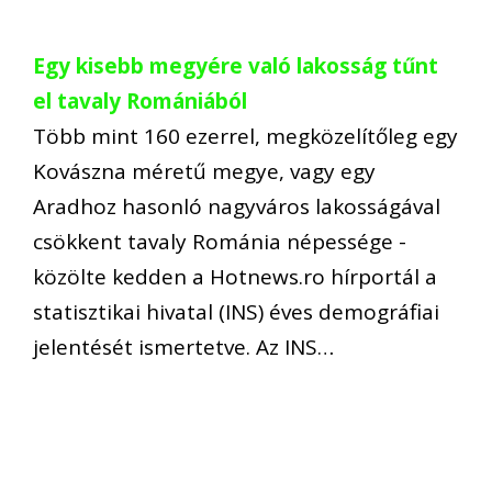
Egy kisebb megyére való lakosság tűnt
el tavaly Romániából
Több mint 160 ezerrel, megközelítőleg egy
Kovászna méretű megye, vagy egy
Aradhoz hasonló nagyváros lakosságával
csökkent tavaly Románia népessége -
közölte kedden a Hotnews.ro hírportál a
statisztikai hivatal (INS) éves demográfiai
jelentését ismertetve. Az INS…