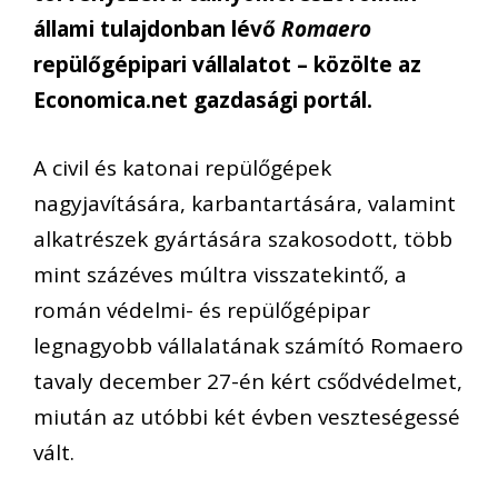
állami tulajdonban lévő
Romaero
repülőgépipari vállalatot – közölte az
Economica.net gazdasági portál.
A civil és katonai repülőgépek
nagyjavítására, karbantartására, valamint
alkatrészek gyártására szakosodott, több
mint százéves múltra visszatekintő, a
román védelmi- és repülőgépipar
legnagyobb vállalatának számító Romaero
tavaly december 27-én kért csődvédelmet,
miután az utóbbi két évben veszteségessé
vált.