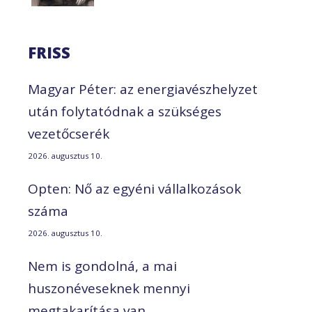
FRISS
Magyar Péter: az energiavészhelyzet
után folytatódnak a szükséges
vezetőcserék
2026. augusztus 10.
Opten: Nő az egyéni vállalkozások
száma
2026. augusztus 10.
Nem is gondolná, a mai
huszonéveseknek mennyi
megtakarítása van