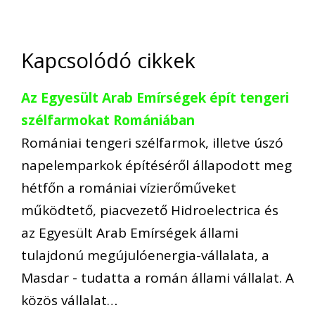
Kapcsolódó cikkek
Az Egyesült Arab Emírségek épít tengeri
szélfarmokat Romániában
Romániai tengeri szélfarmok, illetve úszó
napelemparkok építéséről állapodott meg
hétfőn a romániai vízierőműveket
működtető, piacvezető Hidroelectrica és
az Egyesült Arab Emírségek állami
tulajdonú megújulóenergia-vállalata, a
Masdar - tudatta a román állami vállalat. A
közös vállalat…