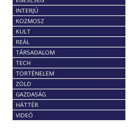
INTERJÚ
KOZMOSZ
KULT
REÁL
TÁRSADALOM
TECH
TÖRTÉNELEM
ZÖLD
GAZDASÁG
HÁTTÉR
VIDEÓ