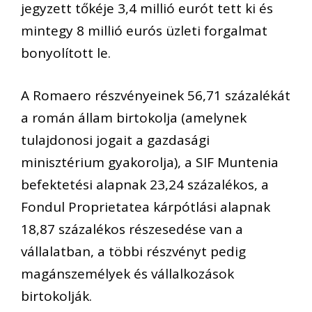
jegyzett tőkéje 3,4 millió eurót tett ki és
mintegy 8 millió eurós üzleti forgalmat
bonyolított le.
A Romaero részvényeinek 56,71 százalékát
a román állam birtokolja (amelynek
tulajdonosi jogait a gazdasági
minisztérium gyakorolja), a SIF Muntenia
befektetési alapnak 23,24 százalékos, a
Fondul Proprietatea kárpótlási alapnak
18,87 százalékos részesedése van a
vállalatban, a többi részvényt pedig
magánszemélyek és vállalkozások
birtokolják.