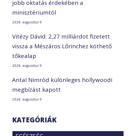
jobb oktatás érdekében a
minisztériumtól
2026. augusztus 9.
Vitézy Dávid: 2,27 milliárdot fizetett
vissza a Mészáros Lőrinchez köthető
tőkealap
2026. augusztus 9.
Antal Nimród különleges hollywoodi
megbízást kapott
2026. augusztus 9.
KATEGÓRIÁK
EGÉSZSÉG