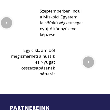
Szeptemberben indul
a Miskolci Egyetem
felsőfokú végzettséget
nyújtó könnyűzenei
képzése
Egy cikk, amiből
megismerheti a húszik
és Nyugat
összecsapásának
hátterét
PARTNEREINK