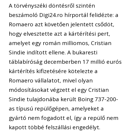
A törvényszéki döntésről szintén
beszámoló Digi24.ro hírportál felidézte: a
Romaero azt követően jelentett csődöt,
hogy elvesztette azt a kártérítési pert,
amelyet egy román milliomos, Cristian
Sindie indított ellene. A bukaresti
táblabíróság decemberben 17 millió eurós
kártérítés kifizetésére kötelezte a
Romaero vállalatot, mivel olyan
módosításokat végzett el egy Cristian
Sindie tulajdonába került Boing 737-200-
as típusú repülőgépen, amelyeket a
gyártó nem fogadott el, így a repülő nem
kapott többé felszállási engedélyt.