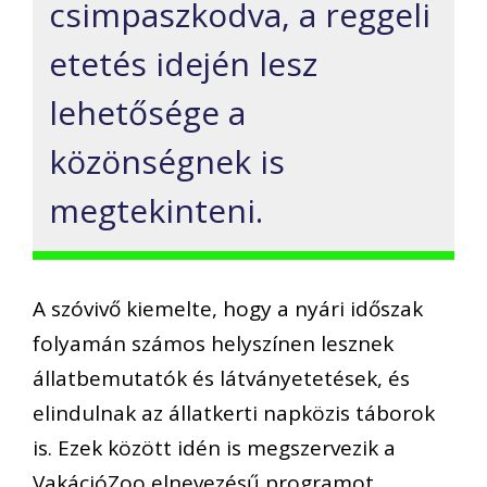
csimpaszkodva, a reggeli
etetés idején lesz
lehetősége a
közönségnek is
megtekinteni.
A szóvivő kiemelte, hogy a nyári időszak
folyamán számos helyszínen lesznek
állatbemutatók és látványetetések, és
elindulnak az állatkerti napközis táborok
is. Ezek között idén is megszervezik a
VakációZoo elnevezésű programot,