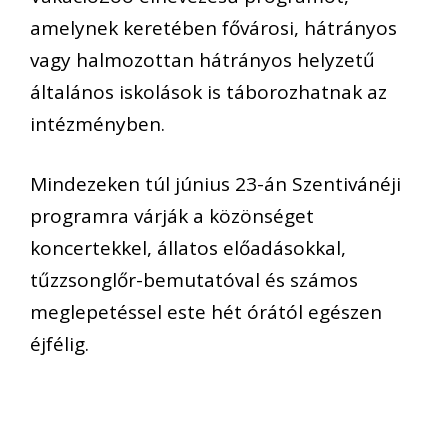
amelynek keretében fővárosi, hátrányos
vagy halmozottan hátrányos helyzetű
általános iskolások is táborozhatnak az
intézményben.
Mindezeken túl június 23-án Szentivánéji
programra várják a közönséget
koncertekkel, állatos előadásokkal,
tűzzsonglőr-bemutatóval és számos
meglepetéssel este hét órától egészen
éjfélig.