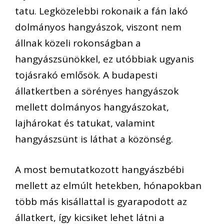
tatu. Legközelebbi rokonaik a fán lakó
dolmányos hangyászok, viszont nem
állnak közeli rokonságban a
hangyászsünökkel, ez utóbbiak ugyanis
tojásrakó emlősök. A budapesti
állatkertben a sörényes hangyászok
mellett dolmányos hangyászokat,
lajhárokat és tatukat, valamint
hangyászsünt is láthat a közönség.
A most bemutatkozott hangyászbébi
mellett az elmúlt hetekben, hónapokban
több más kisállattal is gyarapodott az
állatkert, így kicsiket lehet látni a