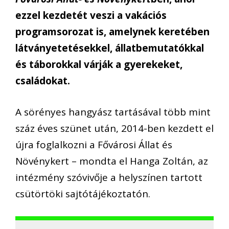
ezzel kezdetét veszi a vakációs
programsorozat is, amelynek keretében
látványetetésekkel, állatbemutatókkal
és táborokkal várják a gyerekeket,
családokat.
A sörényes hangyász tartásával több mint
száz éves szünet után, 2014-ben kezdett el
újra foglalkozni a Fővárosi Állat és
Növénykert – mondta el Hanga Zoltán, az
intézmény szóvivője a helyszínen tartott
csütörtöki sajtótájékoztatón.