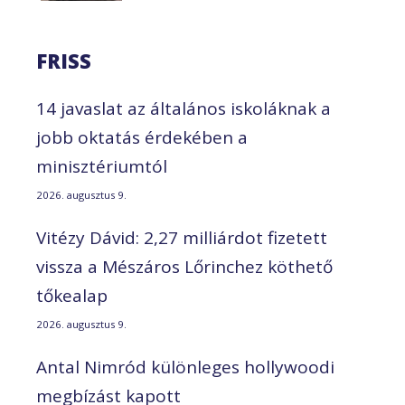
FRISS
14 javaslat az általános iskoláknak a
jobb oktatás érdekében a
minisztériumtól
2026. augusztus 9.
Vitézy Dávid: 2,27 milliárdot fizetett
vissza a Mészáros Lőrinchez köthető
tőkealap
2026. augusztus 9.
Antal Nimród különleges hollywoodi
megbízást kapott