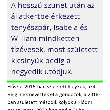
A hosszú szünet után az
állatkertbe érkezett
tenyészpár, Isabela és
William mindketten
tízévesek, most született
kicsinyük pedig a
negyedik utódjuk.
Először 2016-ban született kölykük, akit
Bejglinek neveztek el a gondozók, a 2018-
ban született második kölyök a Flódni