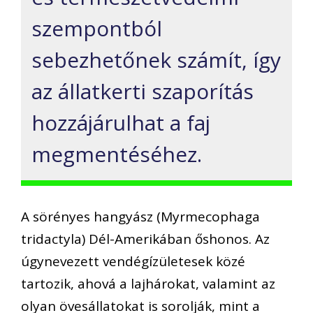
szempontból
sebezhetőnek számít, így
az állatkerti szaporítás
hozzájárulhat a faj
megmentéséhez.
A sörényes hangyász (Myrmecophaga
tridactyla) Dél-Amerikában őshonos. Az
úgynevezett vendégízületesek közé
tartozik, ahová a lajhárokat, valamint az
olyan övesállatokat is sorolják, mint a