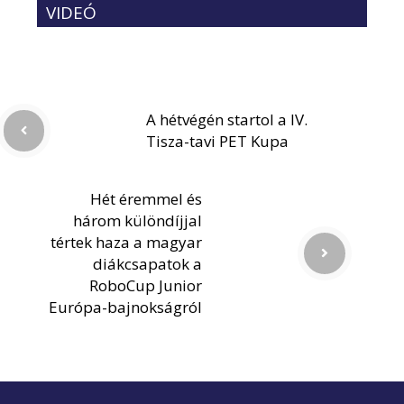
VIDEÓ
A hétvégén startol a IV.
Tisza-tavi PET Kupa
Hét éremmel és
három különdíjjal
tértek haza a magyar
diákcsapatok a
RoboCup Junior
Európa-bajnokságról