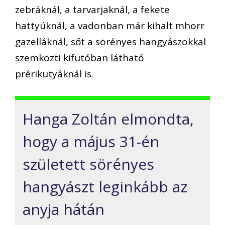
zebráknál, a tarvarjaknál, a fekete
hattyúknál, a vadonban már kihalt mhorr
gazelláknál, sőt a sörényes hangyászokkal
szemközti kifutóban látható
prérikutyáknál is.
Hanga Zoltán elmondta,
hogy a május 31-én
született sörényes
hangyászt leginkább az
anyja hátán