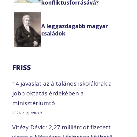
konfliktusforrásává?
A leggazdagabb magyar
családok
FRISS
14 javaslat az általános iskoláknak a
jobb oktatás érdekében a
minisztériumtól
2026. augusztus 9.
Vitézy Dávid: 2,27 milliárdot fizetett