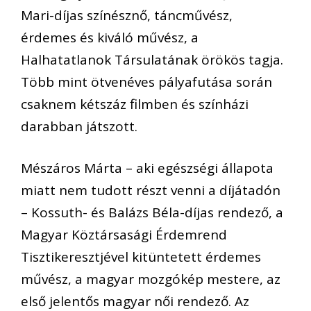
Mari-díjas színésznő, táncművész,
érdemes és kiváló művész, a
Halhatatlanok Társulatának örökös tagja.
Több mint ötvenéves pályafutása során
csaknem kétszáz filmben és színházi
darabban játszott.
Mészáros Márta – aki egészségi állapota
miatt nem tudott részt venni a díjátadón
– Kossuth- és Balázs Béla-díjas rendező, a
Magyar Köztársasági Érdemrend
Tisztikeresztjével kitüntetett érdemes
művész, a magyar mozgókép mestere, az
első jelentős magyar női rendező. Az