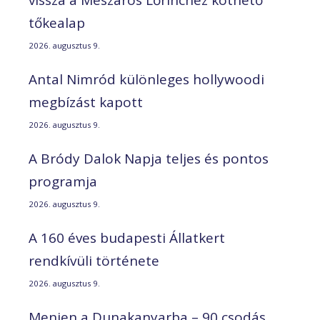
vissza a Mészáros Lőrinchez köthető
tőkealap
2026. augusztus 9.
Antal Nimród különleges hollywoodi
megbízást kapott
2026. augusztus 9.
A Bródy Dalok Napja teljes és pontos
programja
2026. augusztus 9.
A 160 éves budapesti Állatkert
rendkívüli története
2026. augusztus 9.
Menjen a Dunakanyarba – 90 csodás