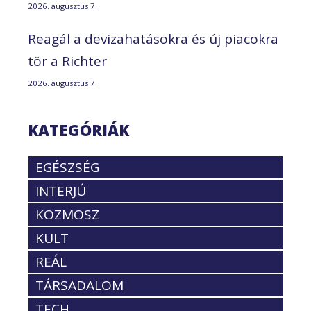
2026. augusztus 7.
Reagál a devizahatásokra és új piacokra
tör a Richter
2026. augusztus 7.
KATEGÓRIÁK
EGÉSZSÉG
INTERJÚ
KOZMOSZ
KULT
REÁL
TÁRSADALOM
TECH