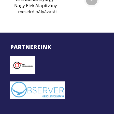
Nagy Elek Alapítvány
meseíró pályázatát
PARTNEREINK