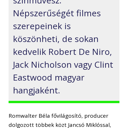
színművész.
Népszerűségét filmes
szerepeinek is
köszönheti, de sokan
kedvelik Robert De Niro,
Jack Nicholson vagy Clint
Eastwood magyar
hangjaként.
Romwalter Béla fővilágosító, producer
dolgozott többek közt Jancsó Miklóssal,