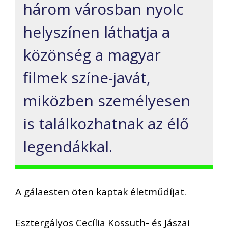
három városban nyolc
helyszínen láthatja a
közönség a magyar
filmek színe-javát,
miközben személyesen
is találkozhatnak az élő
legendákkal.
A gálaesten öten kaptak életműdíjat.
Esztergályos Cecília Kossuth- és Jászai