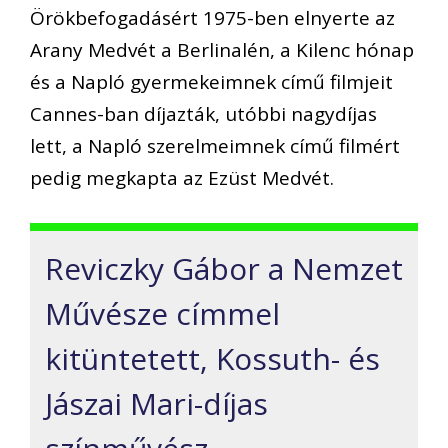
Örökbefogadásért 1975-ben elnyerte az
Arany Medvét a Berlinalén, a Kilenc hónap
és a Napló gyermekeimnek című filmjeit
Cannes-ban díjazták, utóbbi nagydíjas
lett, a Napló szerelmeimnek című filmért
pedig megkapta az Ezüst Medvét.
Reviczky Gábor a Nemzet
Művésze címmel
kitüntetett, Kossuth- és
Jászai Mari-díjas