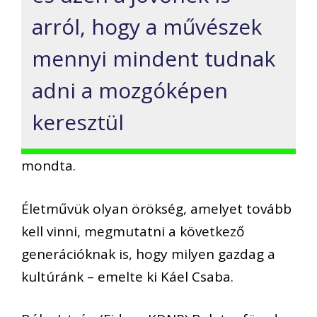
arról, hogy a művészek
mennyi mindent tudnak
adni a mozgóképen
keresztül
mondta.
Életművük olyan örökség, amelyet tovább
kell vinni, megmutatni a következő
generációknak is, hogy milyen gazdag a
kultúránk – emelte ki Káel Csaba.